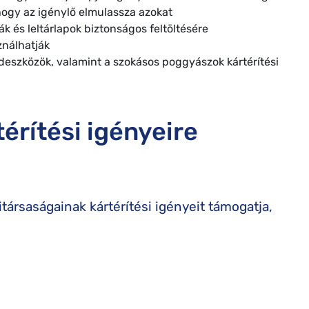
hogy az igénylő elmulassza azokat
ák és leltárlapok biztonságos feltöltésére
ználhatják
eszközök, valamint a szokásos poggyászok kártérítési
érítési igényeire
társaságainak kártérítési igényeit támogatja,