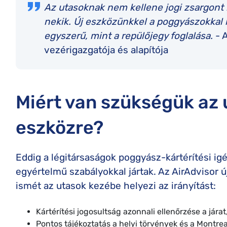
Az utasoknak nem kellene jogi zsargont
nekik. Új eszközünkkel a poggyászokkal 
egyszerű, mint a repülőjegy foglalása.
- 
vezérigazgatója és alapítója
Miért van szükségük az 
eszközre?
Eddig a légitársaságok poggyász-kártérítési i
egyértelmű szabályokkal jártak. Az AirAdvisor ú
ismét az utasok kezébe helyezi az irányítást:
Kártérítési jogosultság azonnali ellenőrzése a járat
Pontos tájékoztatás a helyi törvények és a Montre