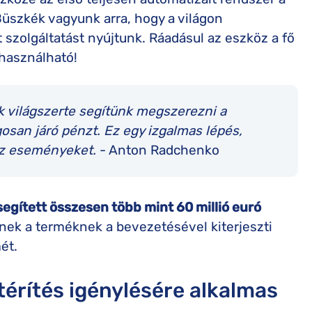
üszkék vagyunk arra, hogy a világon
 szolgáltatást nyújtunk. Ráadásul az eszköz a fő
használható!
k világszerte segítünk megszerezni a
osan járó pénzt. Ez egy izgalmas lépés,
 az eseményeket.
- Anton Radchenko
egített összesen több mint 60 millió euró
nnek a terméknek a bevezetésével kiterjeszti
ét.
térítés igénylésére alkalmas