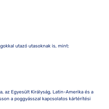
ágokkal utazó utasoknak is, mint:
a, az Egyesült Királyság, Latin-Amerika és a
asson a poggyásszal kapcsolatos kártérítési