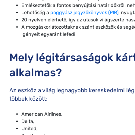
Emlékeztetők a fontos benyújtási határidőkről, ne
Lehetőség a
poggyász jegyzőkönyvek (PIR)
, nyugt
20 nyelven elérhető, így az utasok világszerte has
A mozgáskorlátozottaknak szánt eszközök és segéd
igényeit egyaránt lefedi
Mely légitársaságok kárt
alkalmas?
Az eszköz a világ legnagyobb kereskedelmi légi
többek között:
American Airlines,
Delta,
United,