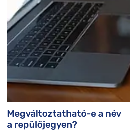
Megváltoztatható-e a név
a repülőjegyen?