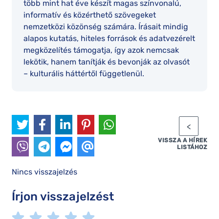
több mint hat éve készít magas színvonalú,
informatív és közérthető szövegeket
nemzetközi közönség számára. Írásait mindig
alapos kutatás, hiteles források és adatvezérelt
megközelítés támogatja, így azok nemcsak
lekötik, hanem tanítják és bevonják az olvasót
– kulturális háttértől függetlenül.
VISSZA A HÍREK
LISTÁHOZ
Nincs visszajelzés
Írjon visszajelzést