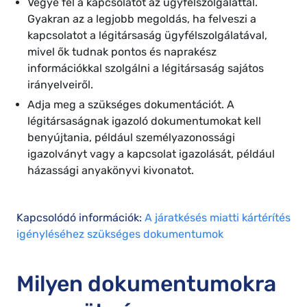
Vegye fel a kapcsolatot az ügyfélszolgálattal.
Gyakran az a legjobb megoldás, ha felveszi a
kapcsolatot a légitársaság ügyfélszolgálatával,
mivel ők tudnak pontos és naprakész
információkkal szolgálni a légitársaság sajátos
irányelveiről.
Adja meg a szükséges dokumentációt. A
légitársaságnak igazoló dokumentumokat kell
benyújtania, például személyazonossági
igazolványt vagy a kapcsolat igazolását, például
házassági anyakönyvi kivonatot.
Kapcsolódó információk:
A járatkésés miatti kártérítés
igényléséhez szükséges dokumentumok
Milyen dokumentumokra