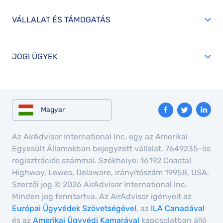
VÁLLALAT ÉS TÁMOGATÁS
JOGI ÜGYEK
Magyar
Az AirAdvisor International Inc. egy az Amerikai
Egyesült Államokban bejegyzett vállalat, 7649235-ös
regisztrációs számmal. Székhelye: 16192 Coastal
Highway, Lewes, Delaware, irányítószám 19958, USA.
Szerzői jog © 2026 AirAdvisor International Inc.
Minden jog fenntartva. Az AirAdvisor igényeit az
Európai Ügyvédek Szövetségével
, az
ILA Canadával
és az
Amerikai Ügyvédi Kamarával
kapcsolatban álló