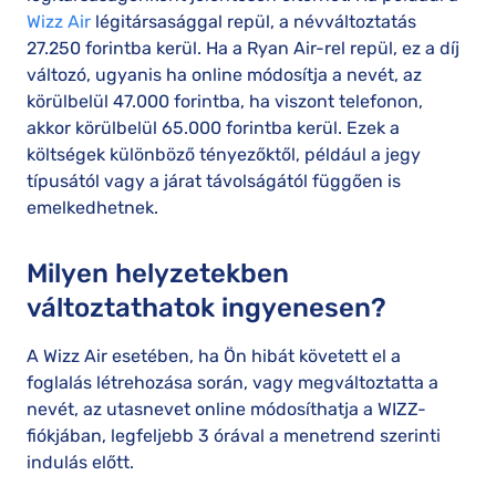
Wizz Air
légitársasággal repül, a névváltoztatás
27.250 forintba kerül. Ha a Ryan Air-rel repül, ez a díj
változó, ugyanis ha online módosítja a nevét, az
körülbelül 47.000 forintba, ha viszont telefonon,
akkor körülbelül 65.000 forintba kerül. Ezek a
költségek különböző tényezőktől, például a jegy
típusától vagy a járat távolságától függően is
emelkedhetnek.
Milyen helyzetekben
változtathatok ingyenesen?
A Wizz Air esetében, ha Ön hibát követett el a
foglalás létrehozása során, vagy megváltoztatta a
nevét, az utasnevet online módosíthatja a WIZZ-
fiókjában, legfeljebb 3 órával a menetrend szerinti
indulás előtt.