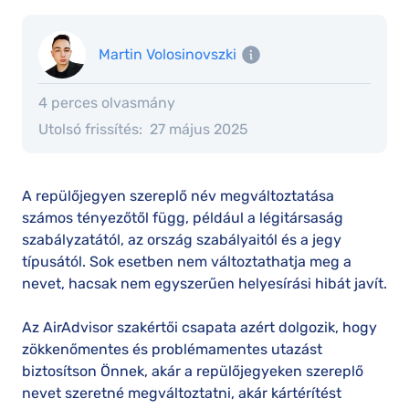
Martin Volosinovszki
4 perces olvasmány
Utolsó frissítés:
27 május 2025
A repülőjegyen szereplő név megváltoztatása
számos tényezőtől függ, például a légitársaság
szabályzatától, az ország szabályaitól és a jegy
típusától. Sok esetben nem változtathatja meg a
nevet, hacsak nem egyszerűen helyesírási hibát javít.
Az AirAdvisor szakértői csapata azért dolgozik, hogy
zökkenőmentes és problémamentes utazást
biztosítson Önnek, akár a repülőjegyeken szereplő
nevet szeretné megváltoztatni, akár kártérítést