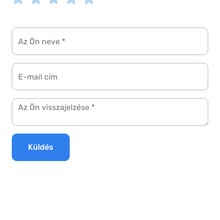
Küldés