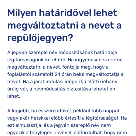
Milyen határidővel lehet
megváltoztatni a nevet a
repülőjegyen?
A jegyen szereplő név módosításának határideje
légitársaságonként eltérő. Ha ingyenesen szeretné
megváltoztatni a nevet, fontolja meg, hogy a
foglalástól számított 24 órán belül megváltoztatja a
nevet. Ha a járat indulási időpontja előtti néhány
óráig vár, a névmódosítás biztosítása lehetetlen
lehet.
A legjobb, ha ésszerű idővel, például több nappal
vagy akár hetekkel előbb értesíti a légitársaságot. Ha
ezt elmulasztja, és a jegyén szereplő név nem
egyezik a tényleges nevével, előfordulhat, hogy nem