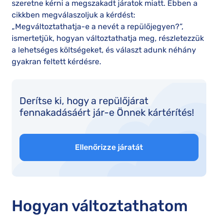
szeretne kérni a megszakadt járatok miatt. Ebben a
cikkben megválaszoljuk a kérdést:
„Megváltoztathatja-e a nevét a repülőjegyen?”,
ismertetjük, hogyan változtathatja meg, részletezzük
a lehetséges költségeket, és választ adunk néhány
gyakran feltett kérdésre.
Derítse ki, hogy a repülőjárat
fennakadásáért jár-e Önnek kártérítés!
Ellenőrizze járatát
Hogyan változtathatom