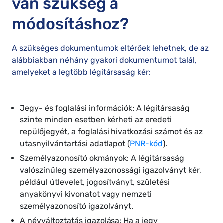
van szükség a
módosításhoz?
A szükséges dokumentumok eltérőek lehetnek, de az
alábbiakban néhány gyakori dokumentumot talál,
amelyeket a legtöbb légitársaság kér:
Jegy- és foglalási információk: A légitársaság
szinte minden esetben kérheti az eredeti
repülőjegyét, a foglalási hivatkozási számot és az
utasnyilvántartási adatlapot (
PNR-kód
).
Személyazonosító okmányok: A légitársaság
valószínűleg személyazonossági igazolványt kér,
például útlevelet, jogosítványt, születési
anyakönyvi kivonatot vagy nemzeti
személyazonosító igazolványt.
A névváltoztatás igazolása: Ha a jegy