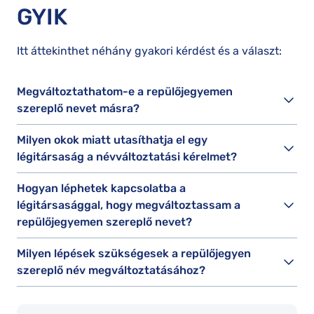
GYIK
Itt áttekinthet néhány gyakori kérdést és a választ:
Megváltoztathatom-e a repülőjegyemen
szereplő nevet másra?
Milyen okok miatt utasíthatja el egy
légitársaság a névváltoztatási kérelmet?
Hogyan léphetek kapcsolatba a
légitársasággal, hogy megváltoztassam a
repülőjegyemen szereplő nevet?
Milyen lépések szükségesek a repülőjegyen
szereplő név megváltoztatásához?