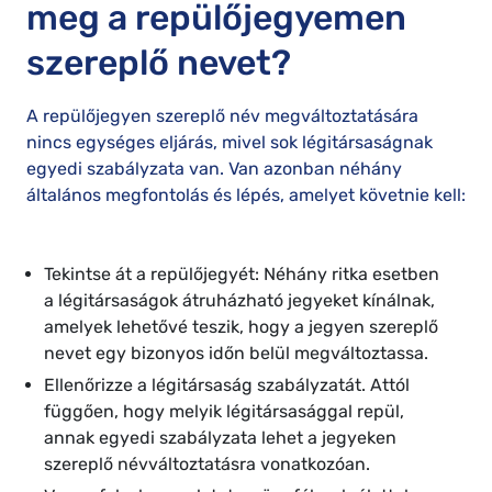
meg a repülőjegyemen
szereplő nevet?
A repülőjegyen szereplő név megváltoztatására
nincs egységes eljárás, mivel sok légitársaságnak
egyedi szabályzata van. Van azonban néhány
általános megfontolás és lépés, amelyet követnie kell:
Tekintse át a repülőjegyét: Néhány ritka esetben
a légitársaságok átruházható jegyeket kínálnak,
amelyek lehetővé teszik, hogy a jegyen szereplő
nevet egy bizonyos időn belül megváltoztassa.
Ellenőrizze a légitársaság szabályzatát. Attól
függően, hogy melyik légitársasággal repül,
annak egyedi szabályzata lehet a jegyeken
szereplő névváltoztatásra vonatkozóan.