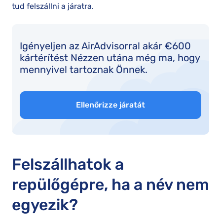
tud felszállni a járatra.
Igényeljen az AirAdvisorral akár €600
kártérítést Nézzen utána még ma, hogy
mennyivel tartoznak Önnek.
Ellenőrizze járatát
Felszállhatok a
repülőgépre, ha a név nem
egyezik?