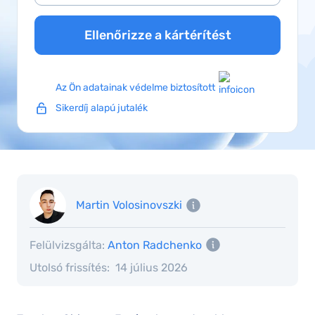
Ellenőrizze a kártérítést
Az Ön adatainak védelme biztosított
Sikerdíj alapú jutalék
Martin Volosinovszki
Felülvizsgálta:
Anton Radchenko
Utolsó frissítés:
14 július 2026