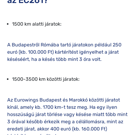
az EC261?
1500 km alatti járatok:
A Budapestről Rómába tartó járatokon például 250
euró (kb. 100.000 Ft) kártérítést igényelhet a járat
késéséért, ha a késés több mint 3 óra volt.
1500-3500 km közötti járatok:
Az Eurowings Budapest és Marokkó közötti járatot
kínál, amely kb. 1700 km-t tesz meg. Ha egy ilyen
hosszúságú járat törlése vagy késése miatt több mint
3 órával később érkezik meg a célállomásra, mint az
eredeti járat, akkor 400 euró (kb. 160.000 Ft)