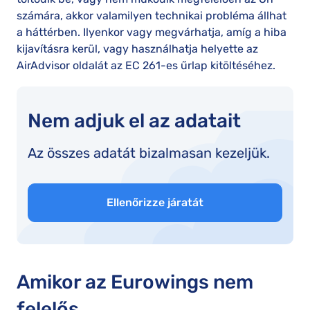
számára, akkor valamilyen technikai probléma állhat
a háttérben. Ilyenkor vagy megvárhatja, amíg a hiba
kijavításra kerül, vagy használhatja helyette az
AirAdvisor oldalát az EC 261-es űrlap kitöltéséhez.
Nem adjuk el az adatait
Az összes adatát bizalmasan kezeljük.
Ellenőrizze járatát
Amikor az Eurowings nem
felelős