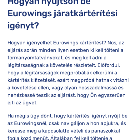
Hogyan nyújtson be
Eurowings járatkártérítési
igényt?
Hogyan igényelhet Eurowings kártérítést? Nos, az
eljárás során minden ilyen esetben ki kell tölteni a
formanyomtatványokat, és meg kell adni a
légitársaságnak a követelés részleteit. Előfordul,
hogy a légitársaságok megpróbálják elkerülni a
kártérítés kifizetését, ezért megpróbálhatnak vitázni
a követelése ellen, vagy olyan hosszadalmassá és
nehézkessé teszik az eljárást, hogy Ön egyszerűen
ejti az ügyet.
Ha mégis úgy dönt, hogy kártérítési igényt nyújt be
az Eurowingsnél, csak navigáljon a honlapjukra, és
keresse meg a kapcsolatfelvételi és panaszokkal
foglalkozó menüt. Általában fel kell töltenie a