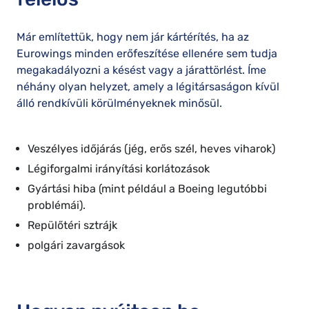
Már említettük, hogy nem jár kártérítés, ha az
Eurowings minden erőfeszítése ellenére sem tudja
megakadályozni a késést vagy a járattörlést. Íme
néhány olyan helyzet, amely a légitársaságon kívül
álló rendkívüli körülményeknek minősül.
Veszélyes időjárás (jég, erős szél, heves viharok)
Légiforgalmi irányítási korlátozások
Gyártási hiba (mint például a Boeing legutóbbi
problémái).
Repülőtéri sztrájk
polgári zavargások