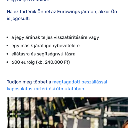
Ha ez történik Önnel az Eurowings járatán, akkor Ön
is jogosult:
a jegy árának teljes visszatérítésére vagy
egy másik járat igénybevételére
ellátásra és segítségnyújtásra
600 euróig (kb. 240.000 Ft)
Tudjon meg többet a
megtagadott beszállással
kapcsolatos kártérítési útmutatóban
.