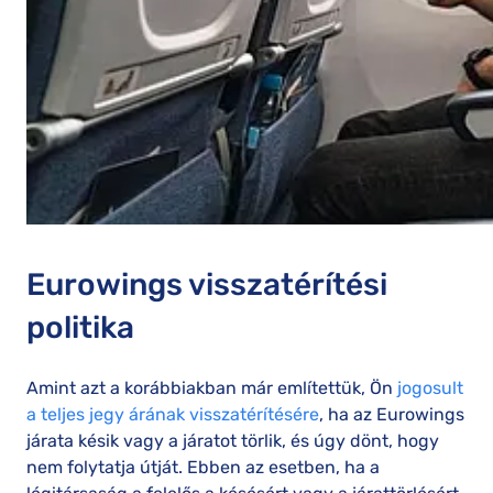
Eurowings visszatérítési
politika
Amint azt a korábbiakban már említettük, Ön
jogosult
a teljes jegy árának visszatérítésére
, ha az Eurowings
járata késik vagy a járatot törlik, és úgy dönt, hogy
nem folytatja útját. Ebben az esetben, ha a