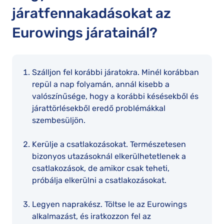
járatfennakadásokat az
Eurowings járatainál?
Szálljon fel korábbi járatokra. Minél korábban
repül a nap folyamán, annál kisebb a
valószínűsége, hogy a korábbi késésekből és
járattörlésekből eredő problémákkal
szembesüljön.
Kerülje a csatlakozásokat. Természetesen
bizonyos utazásoknál elkerülhetetlenek a
csatlakozások, de amikor csak teheti,
próbálja elkerülni a csatlakozásokat.
Legyen naprakész. Töltse le az Eurowings
alkalmazást, és iratkozzon fel az