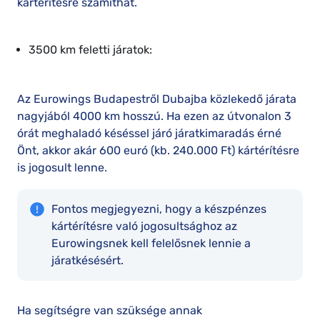
kártérítésre számíthat.
3500 km feletti járatok:
Az Eurowings Budapestről Dubajba közlekedő járata
nagyjából 4000 km hosszú. Ha ezen az útvonalon 3
órát meghaladó késéssel járó járatkimaradás érné
Önt, akkor akár 600 euró (kb. 240.000 Ft) kártérítésre
is jogosult lenne.
Fontos megjegyezni, hogy a készpénzes
kártérítésre való jogosultsághoz az
Eurowingsnek kell felelősnek lennie a
járatkésésért.
Ha segítségre van szüksége annak