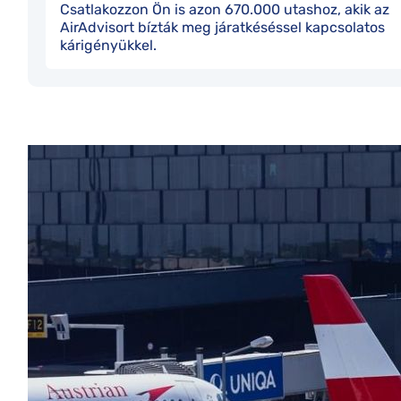
Csatlakozzon Ön is azon 670.000 utashoz, akik az
AirAdvisort bízták meg járatkéséssel kapcsolatos
kárigényükkel.