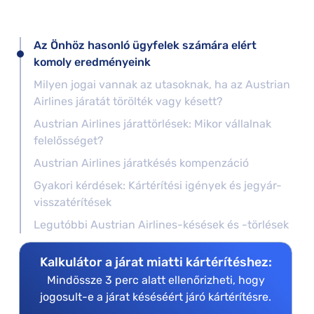
Az Önhöz hasonló ügyfelek számára elért
komoly eredményeink
Milyen jogai vannak az utasoknak, ha az Austrian
Airlines járatát törölték vagy késett?
Austrian Airlines járattörlések: Mikor vállalnak
felelősséget?
Austrian Airlines járatkésés kompenzáció
Gyakori kérdések: Kártérítési igények és jegyár-
visszatérítések
Legutóbbi Austrian Airlines-késések és -törlések
Kalkulátor a járat miatti kártérítéshez:
Mindössze 3 perc alatt ellenőrizheti, hogy
jogosult-e a járat késéséért járó kártérítésre.