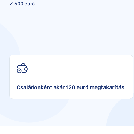
✓ 600 euró.
Családonként akár 120 euró megtakarítás