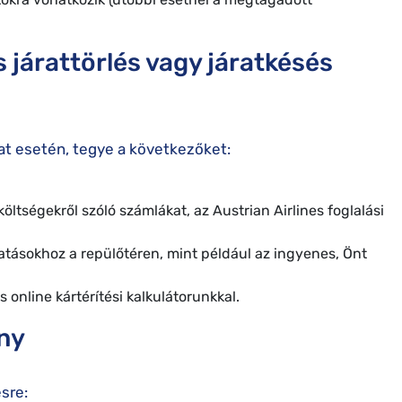
s járattörlés vagy járatkésés
árat esetén, tegye a következőket:
öltségekről szóló számlákat, az Austrian Airlines foglalási
atásokhoz a repülőtéren, mint például az ingyenes, Önt
 online kártérítési kalkulátorunkkal.
ény
sre: