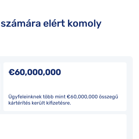
 számára elért komoly
€60,000,000
Ügyfeleinknek több mint €60,000,000 összegű
kártérítés került kifizetésre.