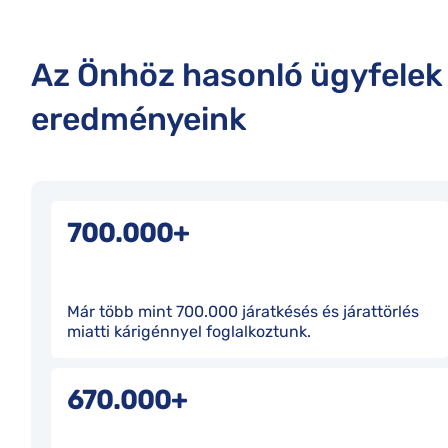
Az Önhöz hasonló ügyfelek
eredményeink
700.000+
Már több mint 700.000 járatkésés és járattörlés
miatti kárigénnyel foglalkoztunk.
670.000+