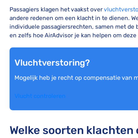
Passagiers klagen het vaakst over
vluchtverst
andere redenen om een klacht in te dienen. We
individuele passagiersrechten, samen met de 
en zelfs hoe AirAdvisor je kan helpen om deze s
Vluchtverstoring?
Mogelijk heb je recht op compensatie van
Vlucht controleren
Welke soorten klachten 