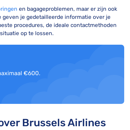
oringen
en bagageproblemen, maar er zijn ook
 geven je gedetailleerde informatie over je
beste procedures, de ideale contactmethoden
ituatie op te lossen.
 maximaal €600.
over Brussels Airlines