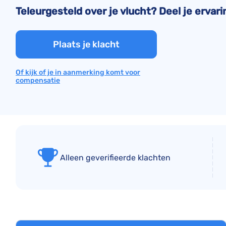
Teleurgesteld over je vlucht? Deel je ervar
Plaats je klacht
Of kijk of je in aanmerking komt voor
compensatie
Alleen geverifieerde klachten