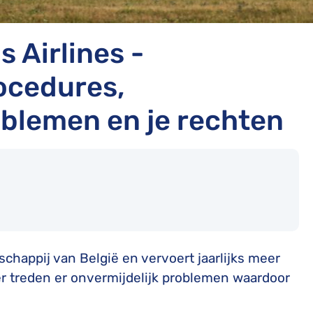
 Airlines -
ocedures,
blemen en je rechten
schappij van België en vervoert jaarlijks meer
er treden er onvermijdelijk problemen waardoor