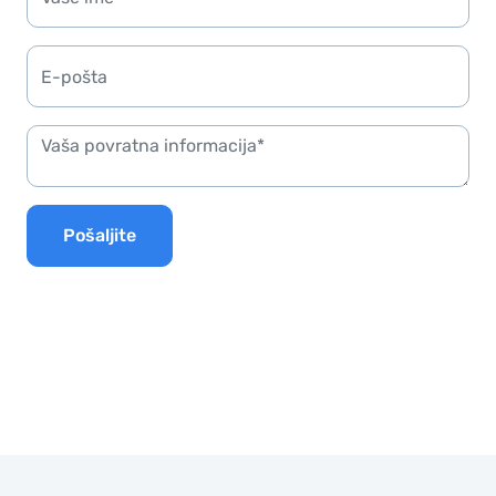
Pošaljite