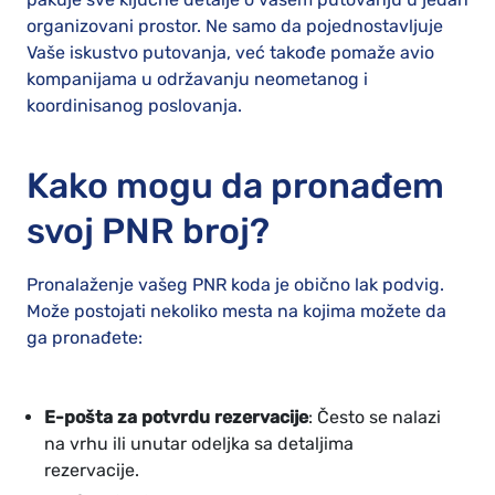
organizovani prostor. Ne samo da pojednostavljuje
Vaše iskustvo putovanja, već takođe pomaže avio
kompanijama u održavanju neometanog i
koordinisanog poslovanja.
Kako mogu da pronađem
svoj PNR broj?
Pronalaženje vašeg PNR koda je obično lak podvig.
Može postojati nekoliko mesta na kojima možete da
ga pronađete:
E-pošta za potvrdu rezervacije
: Često se nalazi
na vrhu ili unutar odeljka sa detaljima
rezervacije.