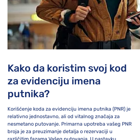
Kako da koristim svoj kod
za evidenciju imena
putnika?
Korišćenje koda za evidenciju imena putnika (PNR) je
relativno jednostavno, ali od vitalnog značaja za
nesmetano putovanje. Primarna upotreba vašeg PNR
broja je za preuzimanje detalja o rezervaciji u
različitim fazama Vašeg putovanja. U nastavku