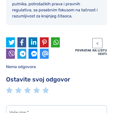
putnika, potrošačkih prava i pravnih
regulativa, sa posebnim fokusom na tačnost i
razumljivost za krajnjeg čitaoca.
POVRATAK NA LISTU
VESTI
Nema odgovora
Ostavite svoj odgovor