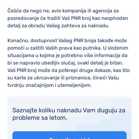
Češće da nego ne, avio kompanija ili agencija za
posredovanje će tražiti Vaš PNR broj kao neophodan
detalj za obradu Vašeg zahteva za naknadu.
Konačno, dostupnost Vašeg PNR broja takođe može
pomoći u zaštiti Vaših prava kao putnika. U složenim
situacijama u kojima je potrebno više informacija da
bi se napravio ubedljiv slučaj, svaki detalj je bitan.
Vaš PNR broj može da potkrepi druge dokaze, kao što
su karte za ukrcavanje ili priznanice, čineći Vašu
tvrdnju značajnijom i utemeljenijom.
Saznajte koliku naknadu Vam duguju za
probleme sa letom.