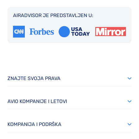
AIRADVISOR JE PREDSTAVLJEN U:
ZNAJTE SVOJA PRAVA
AVIO KOMPANIJE I LETOVI
KOMPANIJA I PODRŠKA