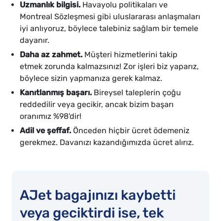
Uzmanlık bilgisi.
Havayolu politikaları ve
Montreal Sözleşmesi gibi uluslararası anlaşmaları
iyi anlıyoruz, böylece talebiniz sağlam bir temele
dayanır.
Daha az zahmet.
Müşteri hizmetlerini takip
etmek zorunda kalmazsınız! Zor işleri biz yaparız,
böylece sizin yapmanıza gerek kalmaz.
Kanıtlanmış başarı.
Bireysel taleplerin çoğu
reddedilir veya gecikir, ancak bizim başarı
oranımız %98'dir!
Adil ve şeffaf.
Önceden hiçbir ücret ödemeniz
gerekmez. Davanızı kazandığımızda ücret alırız.
AJet bagajınızı kaybetti
veya geciktirdi ise, tek