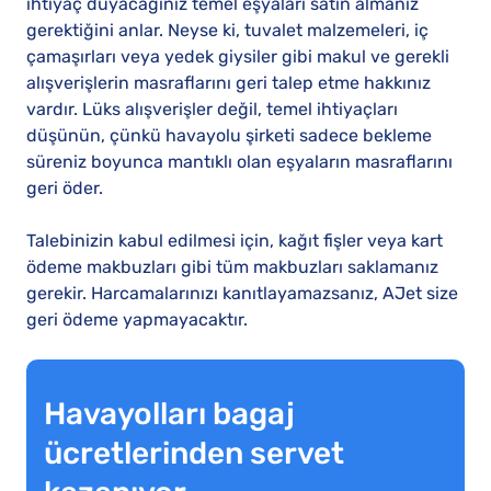
ihtiyaç duyacağınız temel eşyaları satın almanız
gerektiğini anlar. Neyse ki, tuvalet malzemeleri, iç
çamaşırları veya yedek giysiler gibi makul ve gerekli
alışverişlerin masraflarını geri talep etme hakkınız
vardır. Lüks alışverişler değil, temel ihtiyaçları
düşünün, çünkü havayolu şirketi sadece bekleme
süreniz boyunca mantıklı olan eşyaların masraflarını
geri öder.
Talebinizin kabul edilmesi için, kağıt fişler veya kart
ödeme makbuzları gibi tüm makbuzları saklamanız
gerekir. Harcamalarınızı kanıtlayamazsanız, AJet size
geri ödeme yapmayacaktır.
Havayolları bagaj
ücretlerinden servet