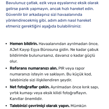
Bavulunuz çatlak, ezik veya eşyalarınız eksik olarak
gelirse panik yapmayın, ancak hızlı hareket edin.
Güvenilir bir arkadaşınız sizi havaalanında
yönlendirecekmiş gibi, adım adım nasıl hareket
etmeniz gerektiğini aşağıda bulabilirsiniz:
Hemen bildirin.
Havaalanından ayrılmadan önce,
AJet Kayıp Eşya Bürosuna gidin. Ne kadar çabuk
bildirimde bulunursanız, davanız o kadar güçlü
olur.
Referans numaranızı alın.
PIR veya rapor
numaranızı isteyin ve saklayın. Bu küçük kod,
talebinizle sizi ilişkilendiren şeydir.
Net fotoğraflar çekin.
Ayrılmadan önce kırık sapı,
yırtık kumaşı veya eksik kilidi fotoğraflayın.
Kanıtlar önemlidir.
Talebinizi çevrimiçi olarak yapın.
Mümkün