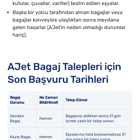
kutular, çuvallar, variller) teslim edilen eşyalar.
Başka bir yolcu tarafından alınan bagajlar veya
bagajlar konveyöre ulaştıktan sonra meydana
gelen hasarlar (AJet'in neden olmadığı durumlar
hariç).
AJet Bagaj Talepleri için
Son Başvuru Tarihleri
Bagaj
Ne Zaman
Talep Süresi
Durumu
Bildirilmeli
Geciken
Bagajınızı aldıktan sonra 21 gün
Hemen
Bagaj
içinde yazılı bir talep sunun.
Eşyalarınız hala bulunamadıysa 21
Kayıp Bagaj
Hemen
gün sonra bir talep sunun.