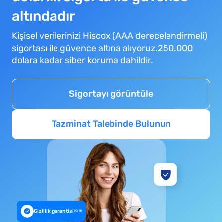
altındadır
Kişisel verilerinizi Hiscox (AAA derecelendirmeli)
sigortası ile güvence altına alıyoruz.250.000
dolara kadar siber koruma dahildir.
Sigortayı görüntüle
Tazminat Talebinde Bulunun
Gizlilik garantisi
10:18