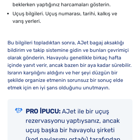
beklerken yaptığınız harcamaları gösterin.
Uçuş bilgileri. Uçuş numarası, tarihi, kalkış ve
varış yerleri.
Bu bilgileri topladıktan sonra, AJet bagaj aksaklığı
bildirim ve takip sistemine gidin ve bunları çevrimiçi
olarak gönderin. Havayolu genellikle birkaç hafta
içinde yanıt verir, ancak bazen bir aya kadar sürebilir.
Israrın karşılığını aldığını ve her şeyi düzgün bir
şekilde organize etmenin sorunsuz bir sonuç elde
etmek için en iyi şans olduğunu unutmayın.
PRO İPUCU:
AJet ile bir uçuş
rezervasyonu yaptıysanız, ancak
uçuş başka bir havayolu şirketi
(kod paylaşımı ortağı) tarafından