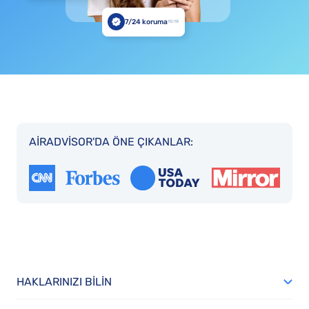
7/24 koruma
10:18
AIRADVISOR'DA ÖNE ÇIKANLAR:
HAKLARINIZI BILIN