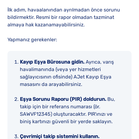
İlk adım, havaalanından ayrılmadan önce sorunu
bildirmektir. Resmi bir rapor olmadan tazminat
almaya hak kazanamayabilirsiniz.
Yapmanız gerekenler:
Kayıp Eşya Bürosuna gidin.
Ayrıca, varış
havalimanında (veya yer hizmetleri
sağlayıcısının ofisinde) AJet Kayıp Eşya
masasını da arayabilirsiniz.
Eşya Sorunu Raporu (PIR) doldurun.
Bu,
takip için bir referans numarası (ör.
SAWVF12345) oluşturacaktır. PIR'ınızı ve
biniş kartınızı güvenli bir yerde saklayın.
Çevrimiçi takip sistemini kullanın.