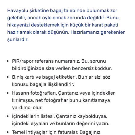
Havayolu şirketine bagaj talebinde bulunmak zor
gelebilir, ancak öyle olmak zorunda değildir. Bunu,
hikayenizi desteklemek için küçük bir kanıt paketi
hazırlamak olarak düşünün. Hazırlamanız gerekenler
şunlardır:
PIR/rapor referans numaranız. Bu, sorunu
bildirdiğinizde size verilen benzersiz koddur.
Biniş kartı ve bagaj etiketleri. Bunlar sizi söz
konusu bagajla ilişkilendirir.
Hasarın fotoğrafları. Çantanız veya içindekiler
kırılmışsa, net fotoğraflar bunu kanıtlamaya
yardımcı olur.
İçindekilerin listesi. Çantanız kaybolduysa,
içindeki eşyaları ve bunların değerini yazın.
Temel ihtiyaçlar için faturalar. Bagajınızı