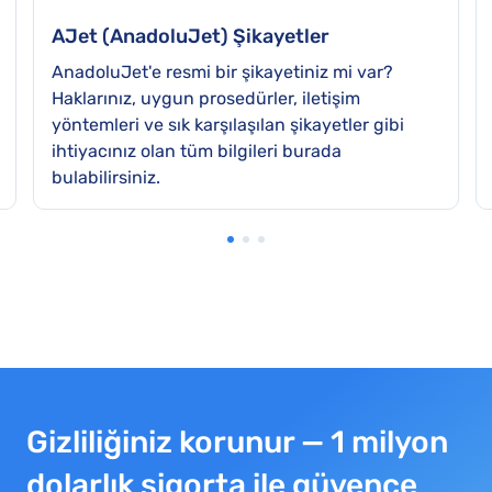
AJet (AnadoluJet) Şikayetler
AnadoluJet'e resmi bir şikayetiniz mi var?
Haklarınız, uygun prosedürler, iletişim
yöntemleri ve sık karşılaşılan şikayetler gibi
ihtiyacınız olan tüm bilgileri burada
bulabilirsiniz.
Gizliliğiniz korunur — 1 milyon
dolarlık sigorta ile güvence