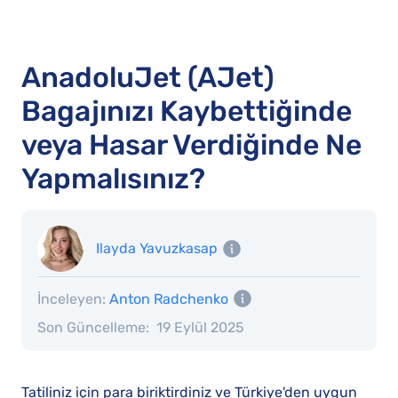
AnadoluJet (AJet)
Bagajınızı Kaybettiğinde
veya Hasar Verdiğinde Ne
Yapmalısınız?
Ilayda Yavuzkasap
İnceleyen:
Anton Radchenko
Son Güncelleme:
19 Eylül 2025
Tatiliniz için para biriktirdiniz ve Türkiye'den uygun