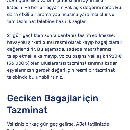
AJet genellikle valizin içindekilerin ayrıntılı bir
listesini ve her bir eşyanın yaklaşık değerini sorar. Bu,
daha etkili bir arama yapılmasına yardımcı olur ve
tam tazminat talebine hazırlık sağlar.
21 gün geçtikten sonra çantanız teslim edilmezse,
havayolu şirketi bunu resmi olarak kayıp bagaj olarak
değerlendirir. Bu aşamada, sadece masraflarınızı
talep etmekle kalmayıp, yolcu başına yaklaşık 1.920 €
(56.000 ₺) olan uluslararası tazminat sınırına kadar
eşyalarınızın gerçek değeri için resmi bir tazminat
talebinde bulunabilirsiniz.
Geciken Bagajlar için
Tazminat
Valiziniz birkaç gün geç gelirse, AJet tatilinizde