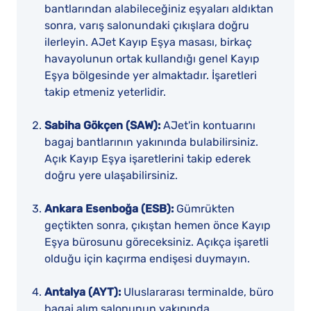
bantlarından alabileceğiniz eşyaları aldıktan
sonra, varış salonundaki çıkışlara doğru
ilerleyin. AJet Kayıp Eşya masası, birkaç
havayolunun ortak kullandığı genel Kayıp
Eşya bölgesinde yer almaktadır. İşaretleri
takip etmeniz yeterlidir.
Sabiha Gökçen (SAW):
AJet'in kontuarını
bagaj bantlarının yakınında bulabilirsiniz.
Açık Kayıp Eşya işaretlerini takip ederek
doğru yere ulaşabilirsiniz.
Ankara Esenboğa (ESB):
Gümrükten
geçtikten sonra, çıkıştan hemen önce Kayıp
Eşya bürosunu göreceksiniz. Açıkça işaretli
olduğu için kaçırma endişesi duymayın.
Antalya (AYT):
Uluslararası terminalde, büro
bagaj alım salonunun yakınında