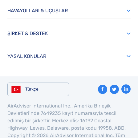
HAVAYOLLARI & UÇUŞLAR
ŞIRKET & DESTEK
YASAL KONULAR
Türkçe
AirAdvisor International Inc., Amerika Birleşik
Devletleri’nde 7649235 kayıt numarasıyla tescil
edilmiş bir şirkettir. Merkez ofis: 16192 Coastal
Highway, Lewes, Delaware, posta kodu 19958, ABD.
Copyright © 2026 AirAdvisor International Inc. Tüm