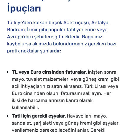
İpuçları
Türkiye'den kalkan birçok AJet uçuşu, Antalya,
Bodrum, İzmir gibi popüler tatil yerlerine veya
Avrupa'daki şehirlere gitmektedir. Bagajınız
kaybolursa aklınızda bulundurmanız gereken bazı
pratik noktalar şunlardır:
TL veya Euro cinsinden faturalar.
İnişten sonra
mayo, tuvalet malzemeleri veya güneş kremi gibi
acil ihtiyaçlarınızı satın alırsanız, Türk Lirası veya
Euro cinsinden olsun, faturasını saklayın. Her
ikisi de harcamalarınızın kanıtı olarak
kullanılabilir.
Tatil için gerekli eşyalar.
Havayolları, mayo,
sandalet, şarj aleti veya güneş kremi gibi eşyaları
yenilemeniz gerekebileceğini anlar. Gerekli