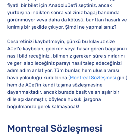
fiyatlı bir bilet için AnadoluJet'i seçtiniz, ancak
yurtdışına indikten sonra valiziniz bagaj bandında
görünmüyor veya daha da kötüsü, banttan hasarlı ve
kırılmış bir şekilde çıkıyor. Şimdi ne yapmalısınız?
Cesaretinizi kaybetmeyin, çünkü bu kılavuz size
AJet'e kaybolan, geciken veya hasar gören bagajınızı
nasıl bildireceğinizi, bilmeniz gereken süre sınırlarını
ve geri alabileceğiniz parayı nasıl talep edeceğinizi
adım adım anlatıyor. Tüm bunlar, hem uluslararası
hava yolculuğu kurallarına (
Montreal Sözleşmesi
gibi)
hem de AJet'in kendi taşıma sözleşmesine
dayanmaktadır, ancak burada basit ve anlaşılır bir
dille açıklanmıştır, böylece hukuki jargona
boğulmanıza gerek kalmayacak!
Montreal Sözleşmesi