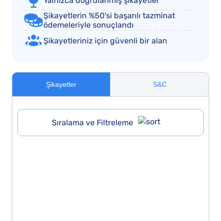
Yalnızca doğrulanmış şikayetler
Şikayetlerin %50'si başarılı tazminat
ödemeleriyle sonuçlandı
Şikayetleriniz için güvenli bir alan
Şikayetler
S&C
Sıralama ve Filtreleme