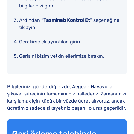
bilgilerinizi girin.
Ardından
“Tazminatı Kontrol Et”
seçeneğine
tıklayın.
Gerekirse ek ayrıntıları girin.
Gerisini bizim yetkin ellerimize bırakın.
Bilgilerinizi gönderdiğinizde, Aegean Havayolları
şikayet sürecinin tamamını biz hallederiz. Zamanımızı
karşılamak için küçük bir yüzde ücret alıyoruz, ancak
ücretimiz sadece şikayetiniz başarılı olursa geçerlidir.
Geri ödeme talebinde