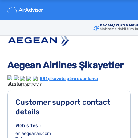
KAZANÇ YOKSA MASR
Mahkeme dahil tüm hu
Aegean Airlines Şikayetler
581 şikayete göre puanlama
Customer support contact
details
Web sitesi:
en.aegeanair.com