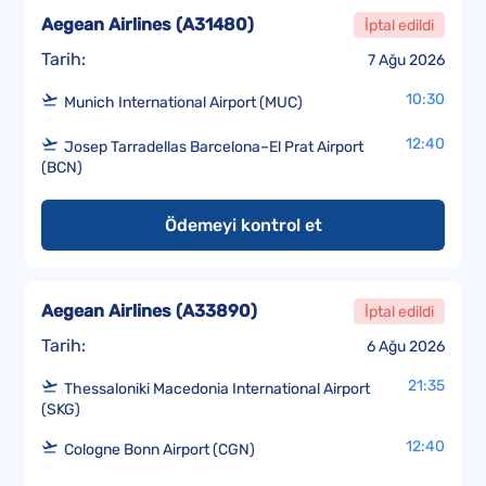
Aegean Airlines
(
A31480
)
İptal edildi
Tarih:
7 Ağu 2026
10:30
Munich International Airport (MUC)
12:40
Josep Tarradellas Barcelona–El Prat Airport
(BCN)
Ödemeyi kontrol et
Aegean Airlines
(
A33890
)
İptal edildi
Tarih:
6 Ağu 2026
21:35
Thessaloniki Macedonia International Airport
(SKG)
12:40
Cologne Bonn Airport (CGN)