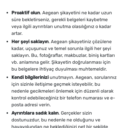
Proaktif olun
. Aegean şikayetini ne kadar uzun
süre bekletirseniz, gerekli belgeleri kaybetme
veya ilgili ayrıntıları unutma olasılığınız o kadar
artar.
Her şeyi saklayın
. Aegean şikayetiniz çözülene
kadar, uçuşunuz ve temel sorunla ilgili her şeyi
saklayın. Bu, fotoğraflar, makbuzlar, biniş kartları
vb. anlamına gelir. Şikayetin doğrulanması için
bu belgelere ihtiyaç duyulması muhtemeldir.
Kendi bilgilerinizi
unutmayın. Aegean, sorularınız
için sizinle iletişime geçmek isteyebilir, bu
nedenle gecikmeleri önlemek için düzenli olarak
kontrol edebileceğiniz bir telefon numarası ve e-
posta adresi verin.
Ayrıntılara sadık kalın
. Gerçekler sizin
dostunuzdur, bu nedenle ne olduğunu ve
havayolundan ne beklediğinizi net bir şekilde