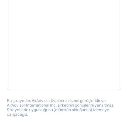
Bu şikayetler, AirAdvisor üyelerinin öznel görüşleridir ve
AirAdvisor International Inc. şirketinin görüşlerini yansıtmaz.
Şikayetlerin uygunluğunu (mümkün olduğunca) izlemeye
çalışacağız.