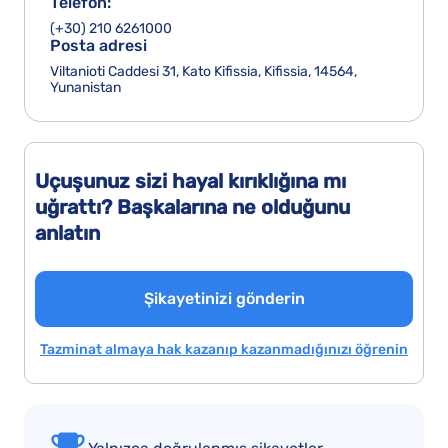
Telefon:
(+30) 210 6261000
Posta adresi
Viltanioti Caddesi 31, Kato Kifissia, Kifissia, 14564,
Yunanistan
Uçuşunuz sizi hayal kırıklığına mı
uğrattı? Başkalarına ne olduğunu
anlatın
Şikayetinizi gönderin
Tazminat almaya hak kazanıp kazanmadığınızı öğrenin