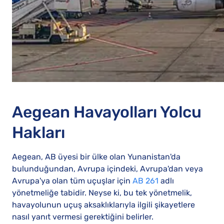
Aegean Havayolları Yolcu
Hakları
Aegean, AB üyesi bir ülke olan Yunanistan'da
bulunduğundan, Avrupa içindeki, Avrupa'dan veya
Avrupa'ya olan tüm uçuşlar için
AB 261
adlı
yönetmeliğe tabidir. Neyse ki, bu tek yönetmelik,
havayolunun uçuş aksaklıklarıyla ilgili şikayetlere
nasıl yanıt vermesi gerektiğini belirler.