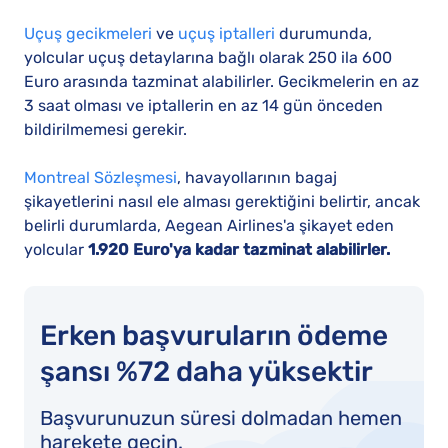
Uçuş gecikmeleri
ve
uçuş iptalleri
durumunda,
yolcular uçuş detaylarına bağlı olarak 250 ila 600
Euro arasında tazminat alabilirler. Gecikmelerin en az
3 saat olması ve iptallerin en az 14 gün önceden
bildirilmemesi gerekir.
Montreal Sözleşmesi
, havayollarının bagaj
şikayetlerini nasıl ele alması gerektiğini belirtir, ancak
belirli durumlarda, Aegean Airlines'a şikayet eden
yolcular
1.920 Euro'ya kadar tazminat alabilirler.
Erken başvuruların ödeme
şansı %72 daha yüksektir
Başvurunuzun süresi dolmadan hemen
harekete geçin.