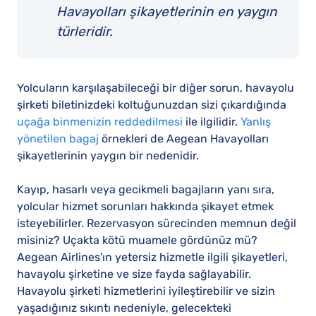
Havayolları şikayetlerinin en yaygın
türleridir.
Yolcuların karşılaşabileceği bir diğer sorun, havayolu
şirketi biletinizdeki koltuğunuzdan sizi çıkardığında
uçağa binmenizin reddedilmesi
ile ilgilidir.
Yanlış
yönetilen bagaj
örnekleri de Aegean Havayolları
şikayetlerinin yaygın bir nedenidir.
Kayıp, hasarlı veya gecikmeli bagajların yanı sıra,
yolcular hizmet sorunları hakkında şikayet etmek
isteyebilirler. Rezervasyon sürecinden memnun değil
misiniz? Uçakta kötü muamele gördünüz mü?
Aegean Airlines'ın yetersiz hizmetle ilgili şikayetleri,
havayolu şirketine ve size fayda sağlayabilir.
Havayolu şirketi hizmetlerini iyileştirebilir ve sizin
yaşadığınız sıkıntı nedeniyle, gelecekteki