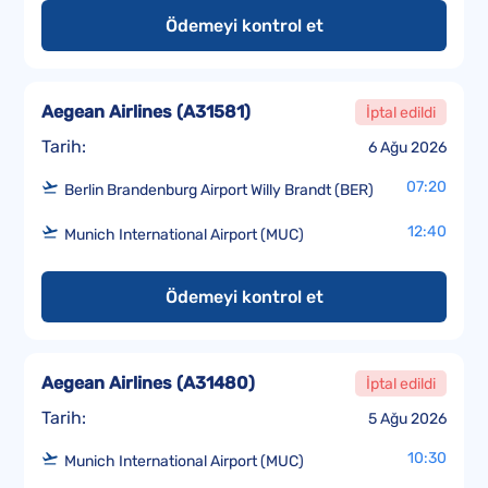
Ödemeyi kontrol et
Aegean Airlines
(
A31581
)
İptal edildi
Tarih:
6 Ağu 2026
07:20
Berlin Brandenburg Airport Willy Brandt (BER)
12:40
Munich International Airport (MUC)
Ödemeyi kontrol et
Aegean Airlines
(
A31480
)
İptal edildi
Tarih:
5 Ağu 2026
10:30
Munich International Airport (MUC)