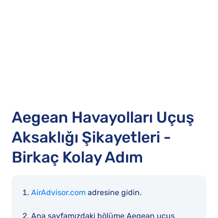
Aegean Havayolları Uçuş
Aksaklığı Şikayetleri -
Birkaç Kolay Adım
AirAdvisor.com
adresine gidin.
Ana sayfamızdaki bölüme Aegean uçuş