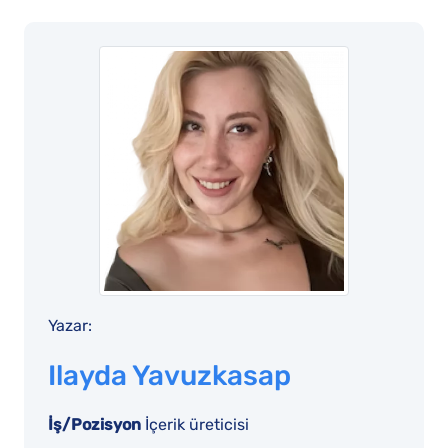
Yazar:
Ilayda Yavuzkasap
İş/Pozisyon
İçerik üreticisi