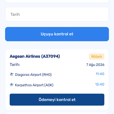
Uçuşu kontrol et
Aegean Airlines
(
A37094
)
Rötarlı
Tarih:
7 Ağu 2026
11:40
Diagoras Airport (RHO)
12:40
Karpathos Airport (AOK)
Ödemeyi kontrol et