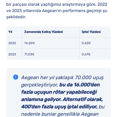
bir parçası olarak yaptığımız araştırmaya göre, 2022
ve 2023 yıllarında Aegean'ın performans geçmişi şu
şekildedir:
Yıl
Zamanında Kalkış Yüzdesi
İptal Yüzdesi
2022
76.20%
0.63%
2023
71.03%
0.67%
Aegean her yıl yaklaşık 70.000 uçuş
gerçekleştiriyor,
bu da 16.000'den
fazla uçuşun rötar yapabileceği
anlamına geliyor. Alternatif olarak,
400'den fazla uçuş iptal ediliyor,
bu
nedenle bunlar genellikle Aegean