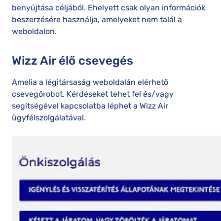
benyújtása céljából. Ehelyett csak olyan információk
beszerzésére használja, amelyeket nem talál a
weboldalon.
Wizz Air élő csevegés
Amelia a légitársaság weboldalán elérhető
csevegőrobot. Kérdéseket tehet fel és/vagy
segítségével kapcsolatba léphet a Wizz Air
ügyfélszolgálatával.