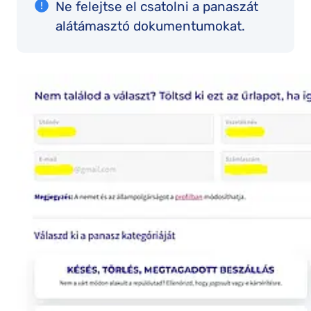
Ne felejtse el csatolni a panaszát
alátámasztó dokumentumokat.