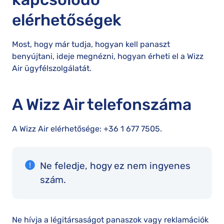
elérhetőségek
Most, hogy már tudja, hogyan kell panaszt
benyújtani, ideje megnézni, hogyan érheti el a Wizz
Air ügyfélszolgálatát.
A Wizz Air telefonszáma
A Wizz Air elérhetősége: +36 1 677 7505.
Ne feledje, hogy ez nem ingyenes
szám.
Ne hívja a légitársaságot panaszok vagy reklamációk