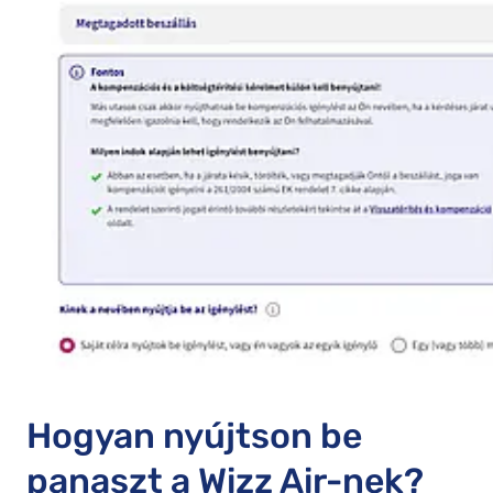
Hogyan nyújtson be
panaszt a Wizz Air-nek?