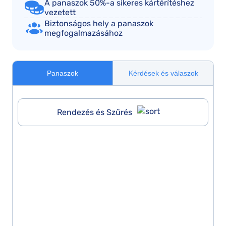
A panaszok 50%-a sikeres kártérítéshez
vezetett
Biztonságos hely a panaszok
megfogalmazásához
Panaszok
Kérdések és válaszok
Rendezés és Szűrés