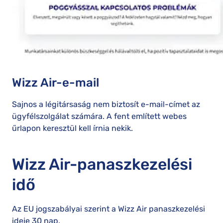
Wizz Air-e-mail
Sajnos a légitársaság nem biztosít e-mail-címet az
ügyfélszolgálat számára. A fent említett webes
űrlapon keresztül kell írnia nekik.
Wizz Air-panaszkezelési
idő
Az EU jogszabályai szerint a Wizz Air panaszkezelési
ideje 30 nap.