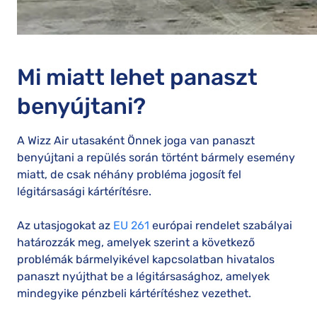
Mi miatt lehet panaszt
benyújtani?
A Wizz Air utasaként Önnek joga van panaszt
benyújtani a repülés során történt bármely esemény
miatt, de csak néhány probléma jogosít fel
légitársasági kártérítésre.
Az utasjogokat az
EU 261
európai rendelet szabályai
határozzák meg, amelyek szerint a következő
problémák bármelyikével kapcsolatban hivatalos
panaszt nyújthat be a légitársasághoz, amelyek
mindegyike pénzbeli kártérítéshez vezethet.