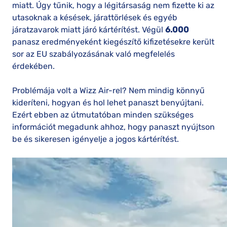
miatt. Úgy tűnik, hogy a légitársaság nem fizette ki az
utasoknak a késések, járattörlések és egyéb
járatzavarok miatt járó kártérítést. Végül
6.000
panasz eredményeként kiegészítő kifizetésekre került
sor az EU szabályozásának való megfelelés
érdekében.
Problémája volt a Wizz Air-rel? Nem mindig könnyű
kideríteni, hogyan és hol lehet panaszt benyújtani.
Ezért ebben az útmutatóban minden szükséges
információt megadunk ahhoz, hogy panaszt nyújtson
be és sikeresen igényelje a jogos kártérítést.