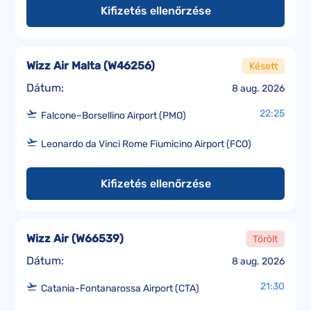
Kifizetés ellenőrzése
Wizz Air Malta
(
W46256
)
Késett
Dátum:
8 aug. 2026
22:25
Falcone–Borsellino Airport (PMO)
Leonardo da Vinci Rome Fiumicino Airport (FCO)
Kifizetés ellenőrzése
Wizz Air
(
W66539
)
Törölt
Dátum:
8 aug. 2026
21:30
Catania-Fontanarossa Airport (CTA)