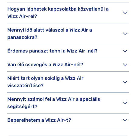
Hogyan léphetek kapcsolatba közvetlenül a
Wizz Air-rel?
Mennyi idő alatt válaszol a Wizz Air a
panaszokra?
Érdemes panaszt tenni a Wizz Air-nél?
Van élő csevegés a Wizz Air-nél?
Miért tart olyan sokáig a Wizz Air
visszatérítése?
Mennyit számol fel a Wizz Air a speciális
segítségért?
Beperelhetem a Wizz Air-t?