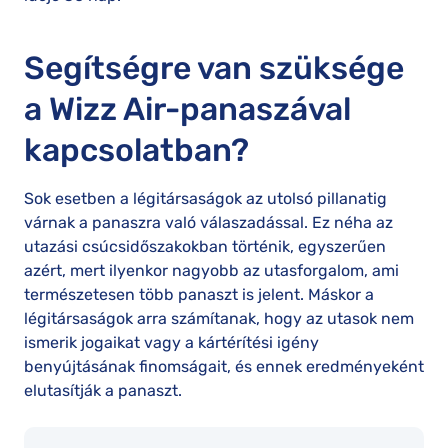
Segítségre van szüksége
a Wizz Air-panaszával
kapcsolatban?
Sok esetben a légitársaságok az utolsó pillanatig
várnak a panaszra való válaszadással. Ez néha az
utazási csúcsidőszakokban történik, egyszerűen
azért, mert ilyenkor nagyobb az utasforgalom, ami
természetesen több panaszt is jelent. Máskor a
légitársaságok arra számítanak, hogy az utasok nem
ismerik jogaikat vagy a kártérítési igény
benyújtásának finomságait, és ennek eredményeként
elutasítják a panaszt.