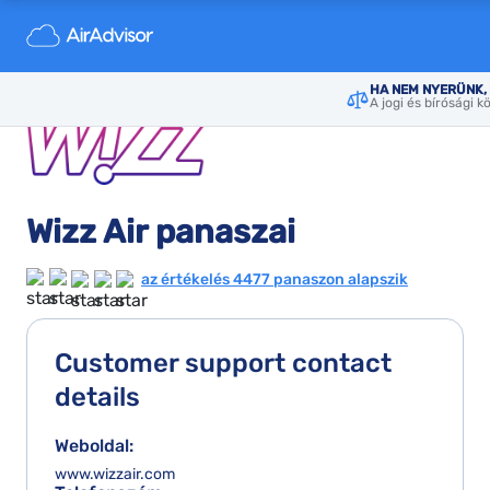
HA NEM NYERÜNK, 
A jogi és bírósági k
Wizz Air panaszai
az értékelés 4477 panaszon alapszik
Customer support contact
details
Weboldal:
www.wizzair.com