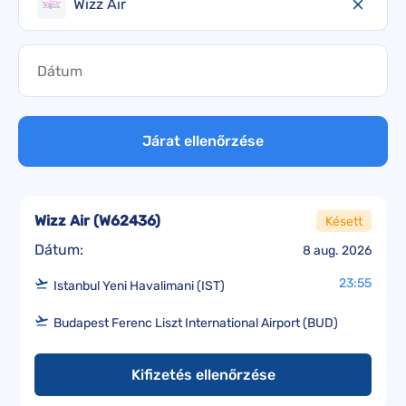
Wizz Air
Járat ellenőrzése
Wizz Air
(
W62436
)
Késett
Dátum:
8 aug. 2026
23:55
Istanbul Yeni Havalimani (IST)
Budapest Ferenc Liszt International Airport (BUD)
Kifizetés ellenőrzése