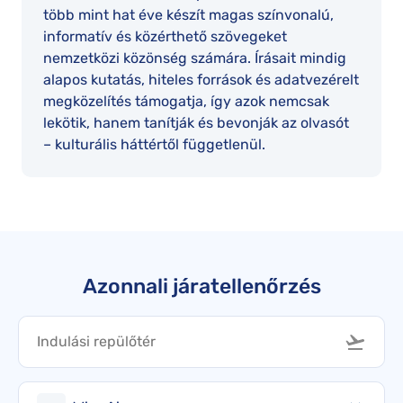
több mint hat éve készít magas színvonalú,
informatív és közérthető szövegeket
nemzetközi közönség számára. Írásait mindig
alapos kutatás, hiteles források és adatvezérelt
megközelítés támogatja, így azok nemcsak
lekötik, hanem tanítják és bevonják az olvasót
– kulturális háttértől függetlenül.
Azonnali járatellenőrzés