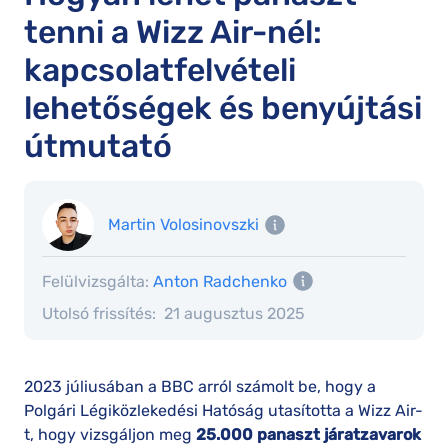
tenni a Wizz Air-nél:
kapcsolatfelvételi
lehetőségek és benyújtási
útmutató
Martin Volosinovszki
Felülvizsgálta:
Anton Radchenko
Utolsó frissítés:
21 augusztus 2025
2023 júliusában a BBC arról számolt be, hogy a
Polgári Légiközlekedési Hatóság utasította a Wizz Air-
t, hogy vizsgáljon meg
25.000 panaszt járatzavarok