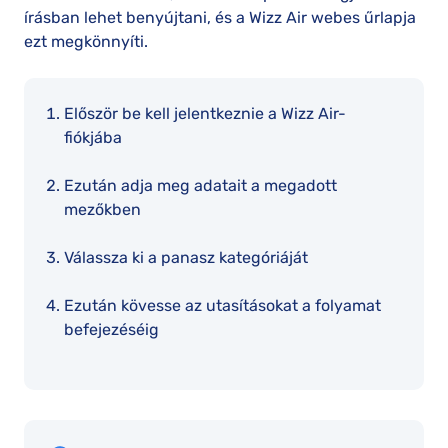
írásban lehet benyújtani, és a Wizz Air webes űrlapja
ezt megkönnyíti.
Először be kell jelentkeznie a Wizz Air-
fiókjába
Ezután adja meg adatait a megadott
mezőkben
Válassza ki a panasz kategóriáját
Ezután kövesse az utasításokat a folyamat
befejezéséig