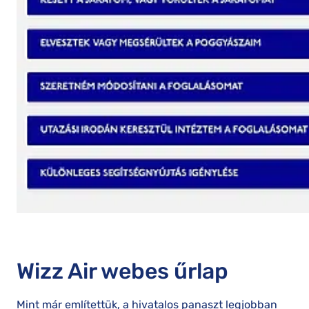
Wizz Air webes űrlap
Mint már említettük, a hivatalos panaszt legjobban