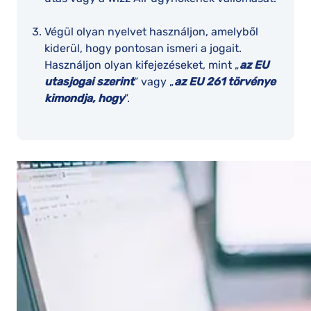
Végül olyan nyelvet használjon, amelyből
kiderül, hogy pontosan ismeri a jogait.
Használjon olyan kifejezéseket, mint „
az EU
utasjogai szerint
” vagy „
az EU 261 törvénye
kimondja, hogy
”.