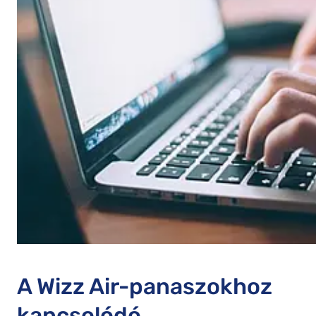
A Wizz Air-panaszokhoz
kapcsolódó