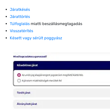
Járatkésés
Járattörlés
Túlfoglalás
miatti beszállásmegtagadás
Visszatérítés
Késett vagy sérült poggyász