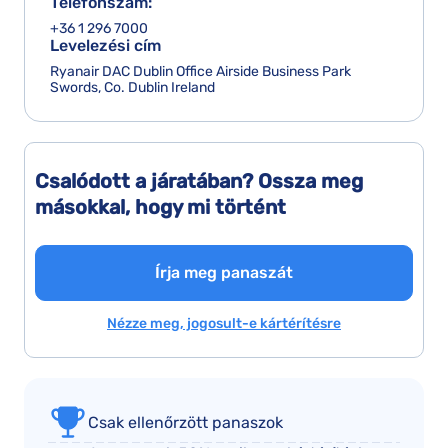
Telefonszám:
+36 1 296 7000
Levelezési cím
Ryanair DAC Dublin Office Airside Business Park
Swords, Co. Dublin Ireland
Csalódott a járatában? Ossza meg
másokkal, hogy mi történt
Írja meg panaszát
Nézze meg, jogosult-e kártérítésre
Csak ellenőrzött panaszok