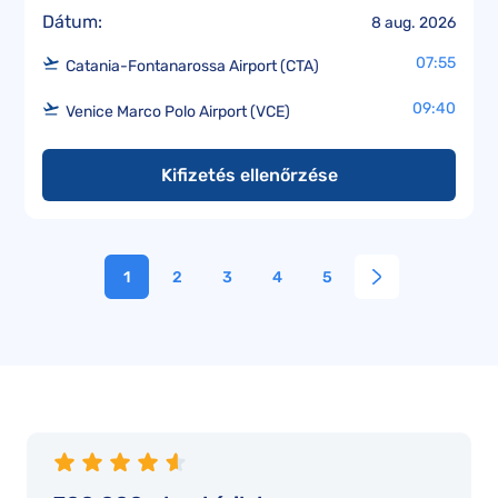
Dátum:
8 aug. 2026
07:55
Catania-Fontanarossa Airport (CTA)
09:40
Venice Marco Polo Airport (VCE)
Kifizetés ellenőrzése
1
2
3
4
5