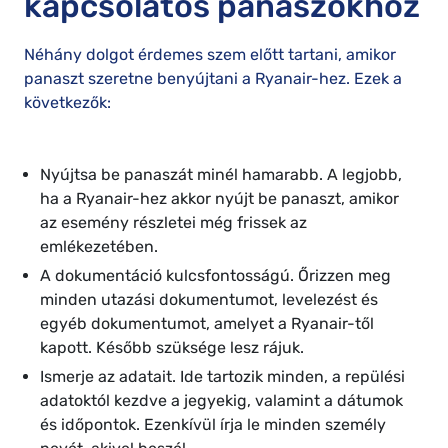
kapcsolatos panaszokhoz
Néhány dolgot érdemes szem előtt tartani, amikor
panaszt szeretne benyújtani a Ryanair-hez. Ezek a
következők:
Nyújtsa be panaszát minél hamarabb. A legjobb,
ha a Ryanair-hez akkor nyújt be panaszt, amikor
az esemény részletei még frissek az
emlékezetében.
A dokumentáció kulcsfontosságú. Őrizzen meg
minden utazási dokumentumot, levelezést és
egyéb dokumentumot, amelyet a Ryanair-től
kapott. Később szüksége lesz rájuk.
Ismerje az adatait. Ide tartozik minden, a repülési
adatoktól kezdve a jegyekig, valamint a dátumok
és időpontok. Ezenkívül írja le minden személy