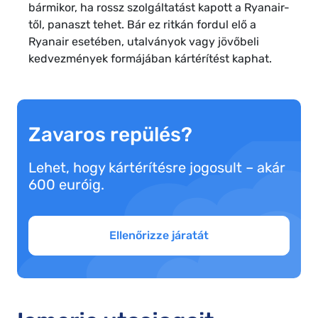
bármikor, ha rossz szolgáltatást kapott a Ryanair-
től, panaszt tehet. Bár ez ritkán fordul elő a
Ryanair esetében, utalványok vagy jövőbeli
kedvezmények formájában kártérítést kaphat.
Zavaros repülés?
Lehet, hogy kártérítésre jogosult – akár
600 euróig.
Ellenőrizze járatát