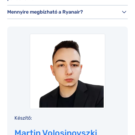
Mennyire megbízható a Ryanair?
Készítő:
Martin Volosinovszki