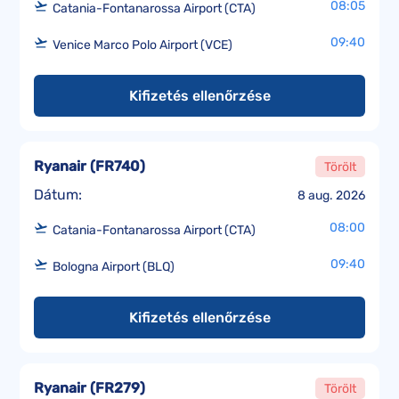
08:05
Catania-Fontanarossa Airport (CTA)
09:40
Venice Marco Polo Airport (VCE)
Kifizetés ellenőrzése
Ryanair
(
FR740
)
Törölt
Dátum:
8 aug. 2026
08:00
Catania-Fontanarossa Airport (CTA)
09:40
Bologna Airport (BLQ)
Kifizetés ellenőrzése
Ryanair
(
FR279
)
Törölt