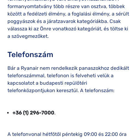
formanyomtatvány több részre van osztva, többek
között a fedélzeti élmény, a foglalási élmény, a sérült
poggyászok és a járatzavarok kategóriákba. Csak
válassza ki az Önre vonatkozó kategóriát, és töltse ki
a szövegmezőket.
Telefonszám
Bár a Ryanair nem rendelkezik panaszokhoz dedikált
telefonszámmal, telefonon is felveheti velük a
kapcsolatot a budapesti repülőtéri
telefonközpontjukon keresztül. A telefonszám:
+36 (1) 296-7000
.
A telefonvonal hétfőtől péntekig 09:00 és 22:00 óra