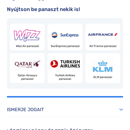
Nyújtson be panaszt nekik is!
Wizz Air panaszai
SunExpress panaszai
Air France panaszai
Qatar Airways
Turkish Airlines
KLM panaszai
panaszai
panaszai
ISMERJE JOGAIT