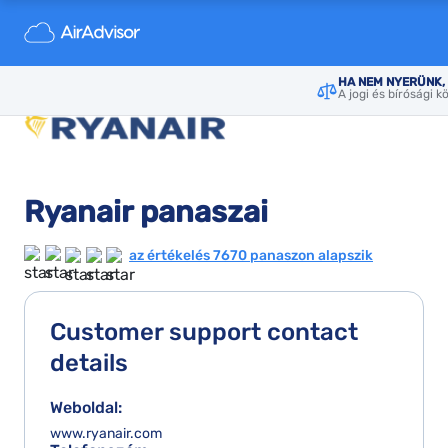
HA NEM NYERÜNK, 
A jogi és bírósági k
Ryanair panaszai
az értékelés 7670 panaszon alapszik
Customer support contact
details
Weboldal:
www.ryanair.com