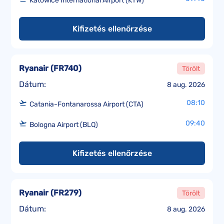
Katowice International Airport (KTW)
Kifizetés ellenőrzése
Ryanair
(
FR740
)
Törölt
Dátum:
8 aug. 2026
08:10
Catania-Fontanarossa Airport (CTA)
09:40
Bologna Airport (BLQ)
Kifizetés ellenőrzése
Ryanair
(
FR279
)
Törölt
Dátum:
8 aug. 2026