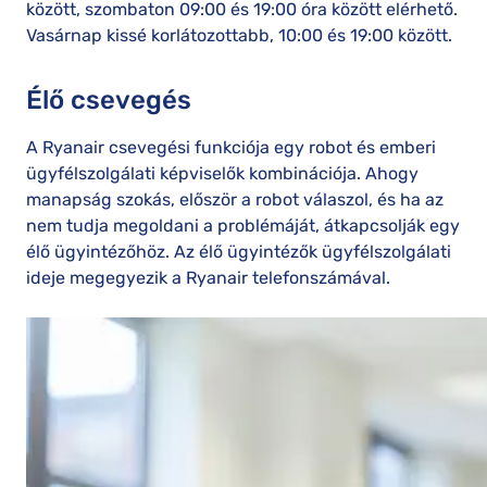
között, szombaton 09:00 és 19:00 óra között elérhető.
Vasárnap kissé korlátozottabb, 10:00 és 19:00 között.
Élő csevegés
A Ryanair csevegési funkciója egy robot és emberi
ügyfélszolgálati képviselők kombinációja. Ahogy
manapság szokás, először a robot válaszol, és ha az
nem tudja megoldani a problémáját, átkapcsolják egy
élő ügyintézőhöz. Az élő ügyintézők ügyfélszolgálati
ideje megegyezik a Ryanair telefonszámával.