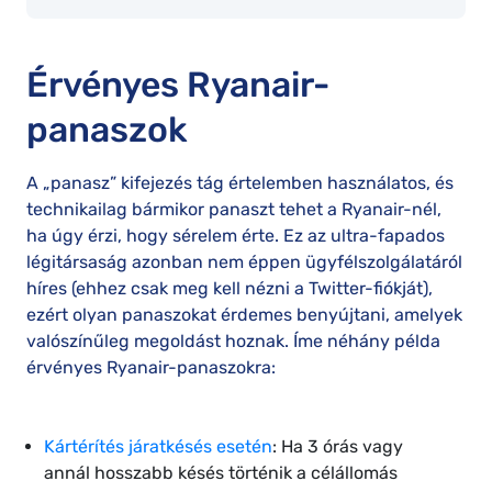
Érvényes Ryanair-
panaszok
A „panasz” kifejezés tág értelemben használatos, és
technikailag bármikor panaszt tehet a Ryanair-nél,
ha úgy érzi, hogy sérelem érte. Ez az ultra-fapados
légitársaság azonban nem éppen ügyfélszolgálatáról
híres (ehhez csak meg kell nézni a Twitter-fiókját),
ezért olyan panaszokat érdemes benyújtani, amelyek
valószínűleg megoldást hoznak. Íme néhány példa
érvényes Ryanair-panaszokra:
Kártérítés járatkésés esetén
: Ha 3 órás vagy
annál hosszabb késés történik a célállomás