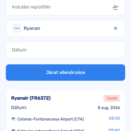
Ryanair
Járat ellenőrzése
Ryanair
(
FR6372
)
Törölt
Dátum:
8 aug. 2026
08:55
Catania-Fontanarossa Airport (CTA)
09:40