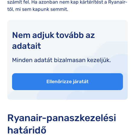
számít fel. Ha azonban nem kap kártérítést a Ryanair-
től, mi sem kapunk semmit.
Nem adjuk tovább az
adatait
Minden adatát bizalmasan kezeljük.
Ellenőrizze járatát
Ryanair-panaszkezelési
határidő