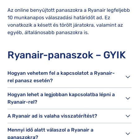
Az online benyújtott panaszokra a Ryanair legfeljebb
10 munkanapos válaszadási határidőt ad. Ez
vonatkozik a késett és törölt járatokra, valamint az
egyéb, általánosabb panaszokra is.
Ryanair-panaszok – GYIK
Hogyan vehetem fel a kapcsolatot a Ryanair-
rel panasz esetén?
Hogyan lehet a legjobban kapcsolatba lépni a
Ryanair-rel?
A Ryanair ad is valaha visszatérítést?
Mennyi idő alatt válaszol a Ryanair a
panaszokra?