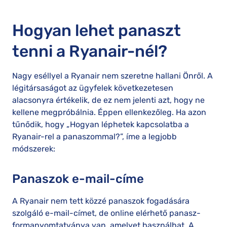
Hogyan lehet panaszt
tenni a Ryanair-nél?
Nagy eséllyel a Ryanair nem szeretne hallani Önről. A
légitársaságot az ügyfelek következetesen
alacsonyra értékelik, de ez nem jelenti azt, hogy ne
kellene megpróbálnia. Éppen ellenkezőleg. Ha azon
tűnődik, hogy „Hogyan léphetek kapcsolatba a
Ryanair-rel a panaszommal?”, íme a legjobb
módszerek:
Panaszok e-mail-címe
A Ryanair nem tett közzé panaszok fogadására
szolgáló e-mail-címet, de online elérhető panasz-
formanyomtatványa van, amelyet használhat. A