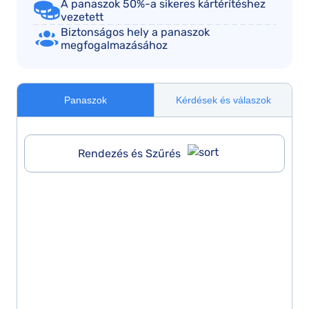
A panaszok 50%-a sikeres kártérítéshez
vezetett
Biztonságos hely a panaszok
megfogalmazásához
Panaszok
Kérdések és válaszok
Rendezés és Szűrés