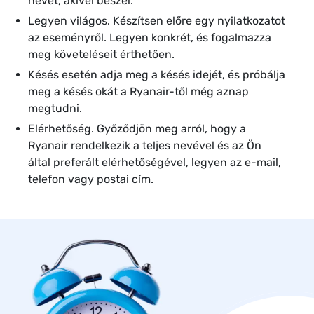
nevét, akivel beszél.
Legyen világos. Készítsen előre egy nyilatkozatot
az eseményről. Legyen konkrét, és fogalmazza
meg követeléseit érthetően.
Késés esetén adja meg a késés idejét, és próbálja
meg a késés okát a Ryanair-től még aznap
megtudni.
Elérhetőség. Győződjön meg arról, hogy a
Ryanair rendelkezik a teljes nevével és az Ön
által preferált elérhetőségével, legyen az e-mail,
telefon vagy postai cím.