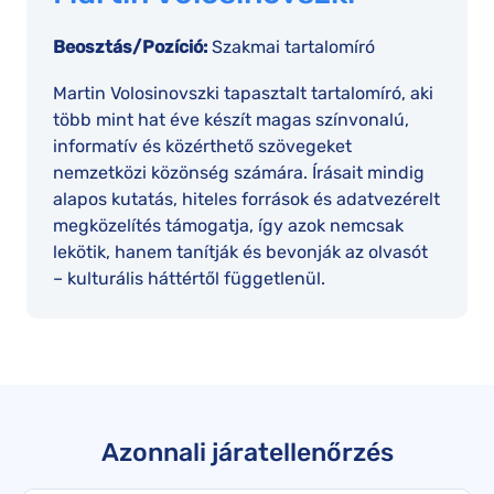
Beosztás/Pozíció:
Szakmai tartalomíró
Martin Volosinovszki tapasztalt tartalomíró, aki
több mint hat éve készít magas színvonalú,
informatív és közérthető szövegeket
nemzetközi közönség számára. Írásait mindig
alapos kutatás, hiteles források és adatvezérelt
megközelítés támogatja, így azok nemcsak
lekötik, hanem tanítják és bevonják az olvasót
– kulturális háttértől függetlenül.
Azonnali járatellenőrzés