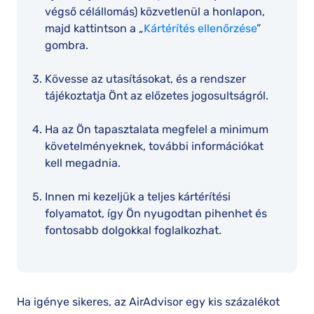
végső célállomás) közvetlenül a honlapon,
majd kattintson a „
Kártérítés ellenőrzése
”
gombra.
Kövesse az utasításokat, és a rendszer
tájékoztatja Önt az előzetes jogosultságról.
Ha az Ön tapasztalata megfelel a minimum
követelményeknek, további információkat
kell megadnia.
Innen mi kezeljük a teljes kártérítési
folyamatot, így Ön nyugodtan pihenhet és
fontosabb dolgokkal foglalkozhat.
Ha igénye sikeres, az AirAdvisor egy kis százalékot