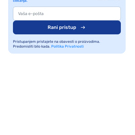
čekanja.
Rani pristup
Pristupanjem pristajete na obavesti o proizvodima.
Predomisliti bilo kada.
Politika Privatnosti