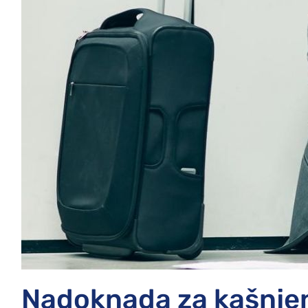
Nadoknada za kašnjen