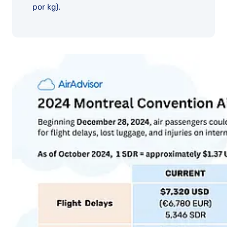
por kg).