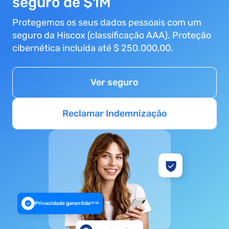
seguro de $1M
Protegemos os seus dados pessoais com um
seguro da Hiscox (classificação AAA). Proteção
cibernética incluída até $ 250.000,00.
Ver seguro
Reclamar Indemnização
Privacidade garantida
10:18