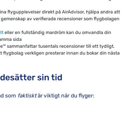
na flygupplevelser direkt på AirAdvisor, hjälpa andra att
de gemenskap av verifierade recensioner som flygbolagen
lt
eller en fullständig mardröm kan du omvandla din
 samma sida
e™ sammanfattar tusentals recensioner till ett tydligt,
t flygbolag verkligen presterar innan du bokar din nästa
desätter sin tid
vad som
faktiskt
är viktigt när du flyger: