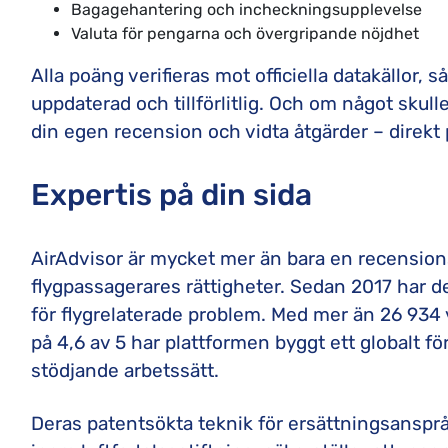
Bagagehantering och incheckningsupplevelse
Valuta för pengarna och övergripande nöjdhet
Alla poäng verifieras mot officiella datakällor, s
uppdaterad och tillförlitlig. Och om något skull
din egen recension och vidta åtgärder – direkt
Expertis på din sida
AirAdvisor är mycket mer än bara en recensions
flygpassagerares rättigheter. Sedan 2017 har d
för flygrelaterade problem. Med mer än 26 934 
på 4,6 av 5 har plattformen byggt ett globalt fö
stödjande arbetssätt.
Deras patentsökta teknik för ersättningsansprå