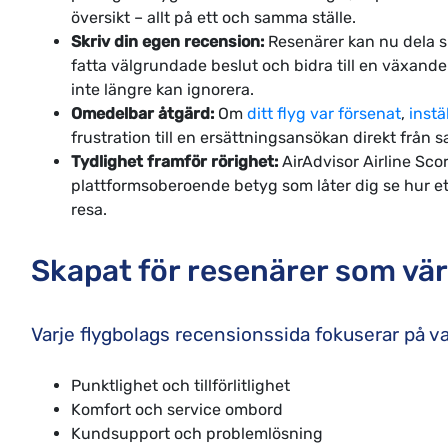
översikt – allt på ett och samma ställe.
Skriv din egen recension:
Resenärer kan nu dela si
fatta välgrundade beslut och bidra till en växan
inte längre kan ignorera.
Omedelbar åtgärd:
Om
ditt flyg var försenat
,
instäl
frustration till en ersättningsansökan direkt från
Tydlighet framför rörighet:
AirAdvisor Airline Scor
plattformsoberoende betyg som låter dig se hur et
resa.
Skapat för resenärer som vär
Varje flygbolags recensionssida fokuserar på 
Punktlighet och tillförlitlighet
Komfort och service ombord
Kundsupport och problemlösning