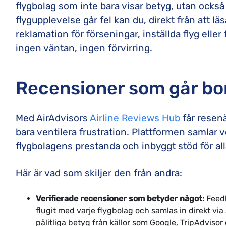
flygbolag som inte bara visar betyg, utan också 
flygupplevelse går fel kan du, direkt från att lä
reklamation för förseningar, inställda flyg eller
ingen väntan, ingen förvirring.
Recensioner som går bo
Med AirAdvisors
Airline Reviews Hub
får resen
bara ventilera frustration. Plattformen samlar 
flygbolagens prestanda och inbyggt stöd för al
Här är vad som skiljer den från andra:
Verifierade recensioner som betyder något:
Feedb
flugit med varje flygbolag och samlas in direkt v
pålitliga betyg från källor som Google, TripAdvisor