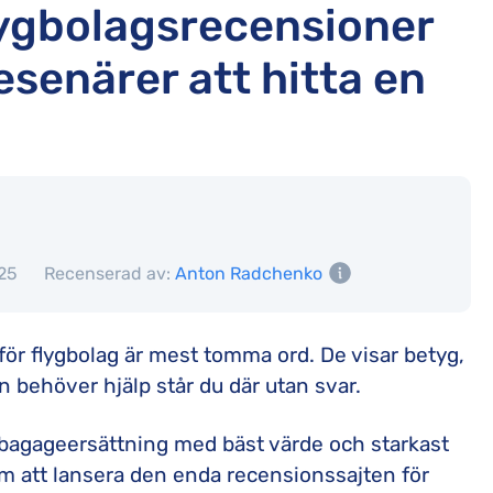
lygbolagsrecensioner
esenärer att hitta en
25
Recenserad av:
Anton Radchenko
 för flygbolag är mest tomma ord. De visar betyg,
 behöver hjälp står du där utan svar.
h bagageersättning med bäst värde och starkast
om att lansera den enda recensionssajten för