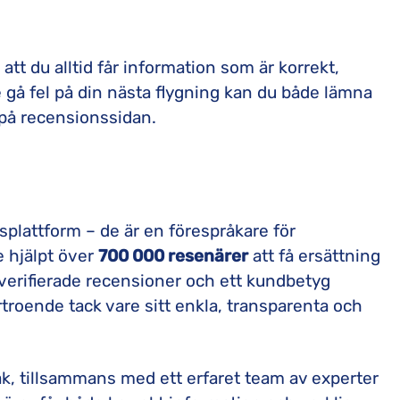
å att du alltid får information som är korrekt,
e gå fel på din nästa flygning kan du både lämna
 på recensionssidan.
plattform – de är en förespråkare för
e hjälpt över
700 000 resenärer
att få ersättning
verifierade recensioner och ett kundbetyg
rtroende tack vare sitt enkla, transparenta och
k, tillsammans med ett erfaret team av experter