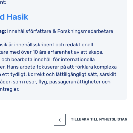
nt:
d Hasik
ng:
Innehållsförfattare & Forskningsmedarbetare
sik är innehållsskribent och redaktionell
re med över 10 års erfarenhet av att skapa,
 och bearbeta innehåll för internationella
r. Hans arbete fokuserar på att förklara komplexa
tt tydligt, korrekt och lättillgängligt sätt, särskilt
den som resor, flyg, passagerarrättigheter och
tregler.
TILLBAKA TILL NYHETSLISTAN