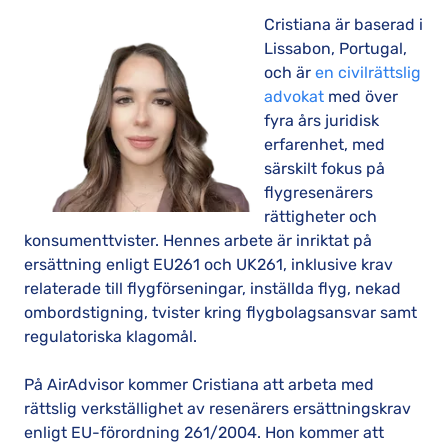
Cristiana är baserad i
Lissabon, Portugal,
och är
en civilrättslig
advokat
med över
fyra års juridisk
erfarenhet, med
särskilt fokus på
flygresenärers
rättigheter och
konsumenttvister. Hennes arbete är inriktat på
ersättning enligt EU261 och UK261, inklusive krav
relaterade till flygförseningar, inställda flyg, nekad
ombordstigning, tvister kring flygbolagsansvar samt
regulatoriska klagomål.
På AirAdvisor kommer Cristiana att arbeta med
rättslig verkställighet av resenärers ersättningskrav
enligt EU-förordning 261/2004. Hon kommer att