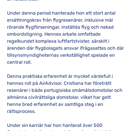
Under denna period hanterade hon ett stort antal
ersättningskrav från flygresenärer, inklusive mål
rörande flygförseningar, inställda flyg och nekad
ombordstigning. Hennes arbete omfattade
regelbundet komplexa luftfartstvister, särskilt i
ärenden där flygbolagets ansvar ifrågasattes och där
tillsynsmyndigheternas verkställighet spelade en
central roll.
Denna praktiska erfarenhet är mycket värdefull i
hennes roll på AirAdvisor. Cristiana har företrätt
resenärer i både portugisiska småmålsdomstolar och
allmänna civilrättsliga domstolar, vilket har gett
henne bred erfarenhet av samtliga steg i en
rättsprocess.
Under sin karriär har hon hanterat över 500