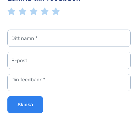
Skicka