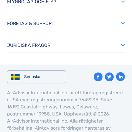
FLYGBOLAG OCH FLYG
FÖRETAG & SUPPORT
JURIDISKA FRÅGOR
Svenska
AirAdvisor International Inc. är ett företag registrerat
i USA med registreringsnummer 7649235. Säte:
16192 Coastal Highway, Lewes, Delaware,
postnummer 19958, USA. Upphovsrätt © 2026
AirAdvisor International Inc. Alla rättigheter
förbehållna. AirAdvisors fordringar hanteras av