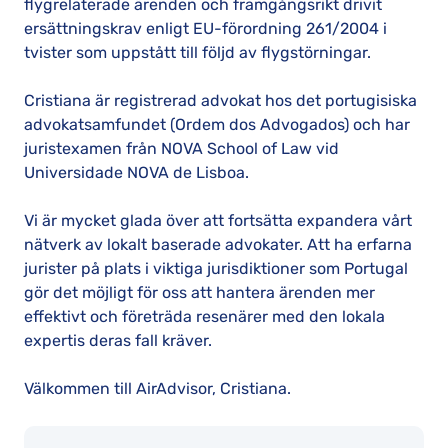
flygrelaterade ärenden och framgångsrikt drivit
ersättningskrav enligt EU-förordning 261/2004 i
tvister som uppstått till följd av flygstörningar.
Cristiana är registrerad advokat hos det portugisiska
advokatsamfundet (Ordem dos Advogados) och har
juristexamen från NOVA School of Law vid
Universidade NOVA de Lisboa.
Vi är mycket glada över att fortsätta expandera vårt
nätverk av lokalt baserade advokater. Att ha erfarna
jurister på plats i viktiga jurisdiktioner som Portugal
gör det möjligt för oss att hantera ärenden mer
effektivt och företräda resenärer med den lokala
expertis deras fall kräver.
Välkommen till AirAdvisor, Cristiana.