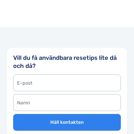
Vill du få användbara resetips lite då
och då?
Håll kontakten