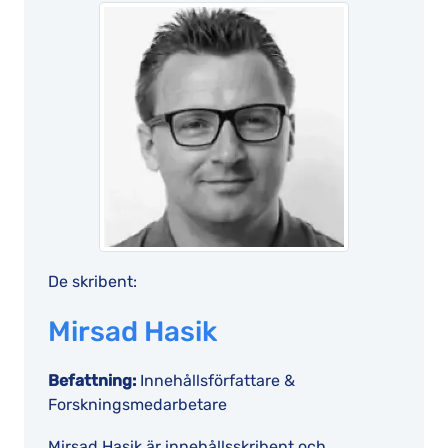
De skribent:
Mirsad Hasik
Befattning:
Innehållsförfattare &
Forskningsmedarbetare
Mirsad Hasik är innehållsskribent och