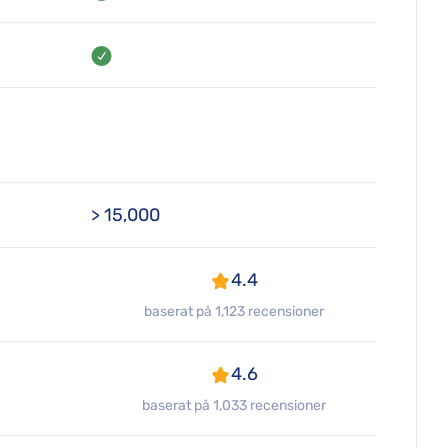
> 15,000
4.4
baserat på 1,123 recensioner
4.6
baserat på 1,033 recensioner