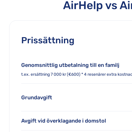
AirHelp vs Ai
Prissättning
Genomsnittlig utbetalning till en familj
t.ex. ersättning 7 000 kr (€600) * 4 resenärer extra kostna
Grundavgift
Avgift vid överklagande i domstol