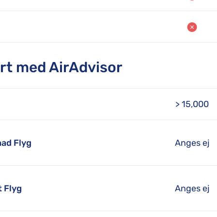
rt med AirAdvisor
> 15,000
nad Flyg
Anges ej
t Flyg
Anges ej