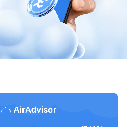
AirAdvisor