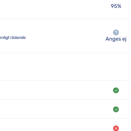
95%
 enligt rådande
Anges ej