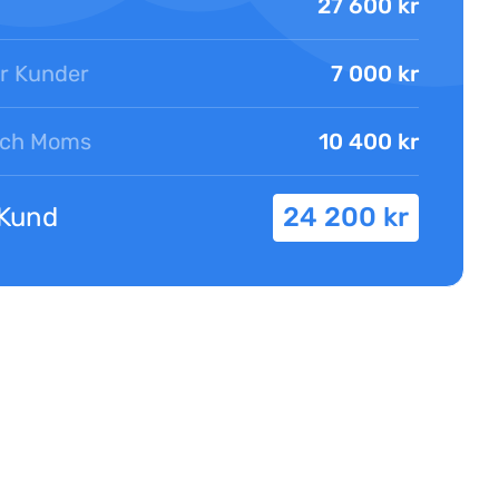
27 600 kr
ör Kunder
7 000 kr
 och Moms
10 400 kr
 Kund
24 200 kr