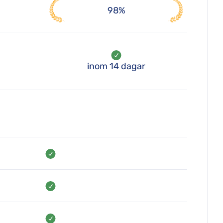
98%
inom 14 dagar