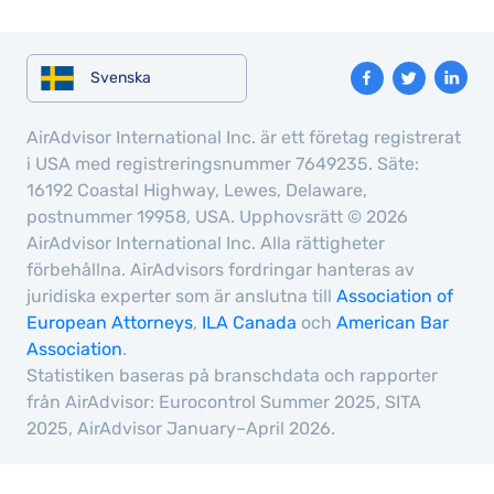
Svenska
AirAdvisor International Inc. är ett företag registrerat
i USA med registreringsnummer 7649235. Säte:
16192 Coastal Highway, Lewes, Delaware,
postnummer 19958, USA. Upphovsrätt © 2026
AirAdvisor International Inc. Alla rättigheter
förbehållna. AirAdvisors fordringar hanteras av
juridiska experter som är anslutna till
Association of
European Attorneys
,
ILA Canada
och
American Bar
Association
.
Statistiken baseras på branschdata och rapporter
från AirAdvisor: Eurocontrol Summer 2025, SITA
2025, AirAdvisor January–April 2026.