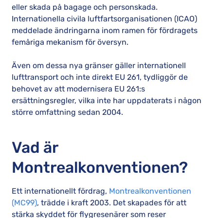
eller skada på bagage och personskada.
Internationella civila luftfartsorganisationen (ICAO)
meddelade ändringarna inom ramen för fördragets
femåriga mekanism för översyn.
Även om dessa nya gränser gäller internationell
lufttransport och inte direkt EU 261, tydliggör de
behovet av att modernisera EU 261:s
ersättningsregler, vilka inte har uppdaterats i någon
större omfattning sedan 2004.
Vad är
Montrealkonventionen?
Ett internationellt fördrag,
Montrealkonventionen
(MC99)
, trädde i kraft 2003. Det skapades för att
stärka skyddet för flygresenärer som reser