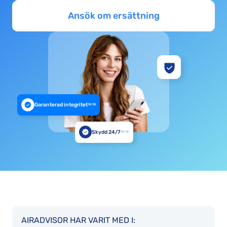
Ansök om ersättning
Garanterad integritet
10:18
Skydd 24/7
10:18
AIRADVISOR HAR VARIT MED I: