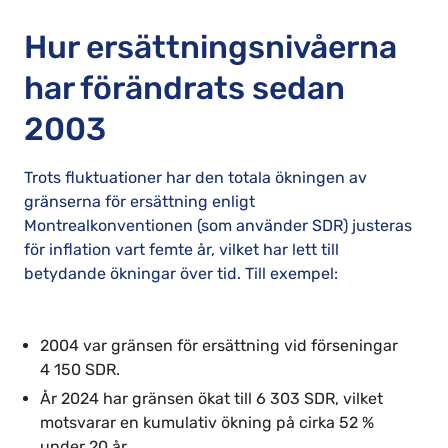
Hur ersättningsnivåerna
har förändrats sedan
2003
Trots fluktuationer har den totala ökningen av
gränserna för ersättning enligt
Montrealkonventionen (som använder SDR) justeras
för inflation vart femte år, vilket har lett till
betydande ökningar över tid. Till exempel:
2004 var gränsen för ersättning vid förseningar
4 150 SDR.
År 2024 har gränsen ökat till 6 303 SDR, vilket
motsvarar en kumulativ ökning på cirka 52 %
under 20 år.