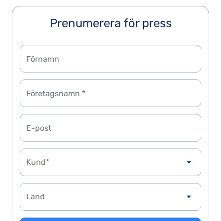
Prenumerera för press
Kund*