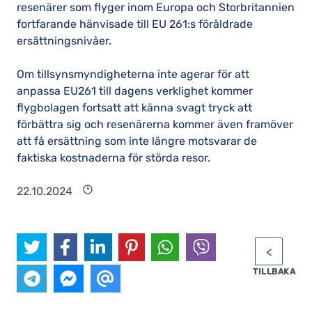
resenärer som flyger inom Europa och Storbritannien
fortfarande hänvisade till EU 261:s föråldrade
ersättningsnivåer.
Om tillsynsmyndigheterna inte agerar för att
anpassa EU261 till dagens verklighet kommer
flygbolagen fortsatt att känna svagt tryck att
förbättra sig och resenärerna kommer även framöver
att få ersättning som inte längre motsvarar de
faktiska kostnaderna för störda resor.
22.10.2024
TILLBAKA