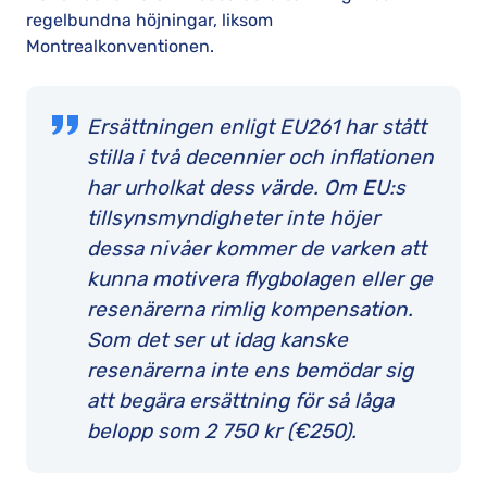
regelbundna höjningar, liksom
Montrealkonventionen.
Ersättningen enligt EU261 har stått
stilla i två decennier och inflationen
har urholkat dess värde. Om EU:s
tillsynsmyndigheter inte höjer
dessa nivåer kommer de varken att
kunna motivera flygbolagen eller ge
resenärerna rimlig kompensation.
Som det ser ut idag kanske
resenärerna inte ens bemödar sig
att begära ersättning för så låga
belopp som 2 750 kr (€250).