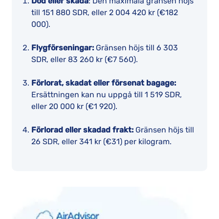
Död eller skada
: Den maximala gränsen höjs
till 151 880 SDR, eller 2 004 420 kr (€182
000).
Flygförseningar:
Gränsen höjs till 6 303
SDR, eller 83 260 kr (€7 560).
Förlorat, skadat eller försenat bagage:
Ersättningen kan nu uppgå till 1 519 SDR,
eller 20 000 kr (€1 920).
Förlorad eller skadad frakt:
Gränsen höjs till
26 SDR, eller 341 kr (€31) per kilogram.