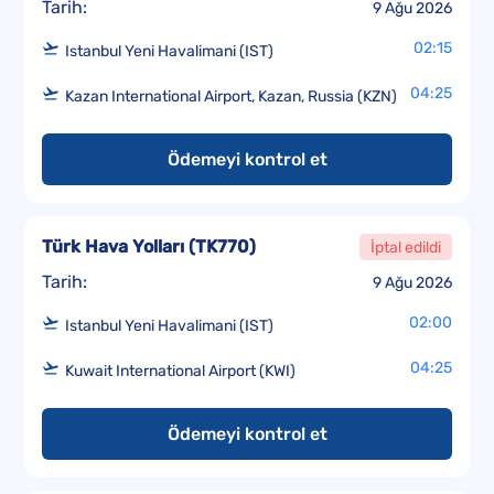
Tarih:
9 Ağu 2026
02:15
Istanbul Yeni Havalimani (IST)
04:25
Kazan International Airport, Kazan, Russia (KZN)
Ödemeyi kontrol et
Türk Hava Yolları
(
TK770
)
İptal edildi
Tarih:
9 Ağu 2026
02:00
Istanbul Yeni Havalimani (IST)
04:25
Kuwait International Airport (KWI)
Ödemeyi kontrol et