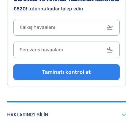
£520!
tutarına kadar talep edin
Taminatı kontrol et
HAKLARINIZI BILIN