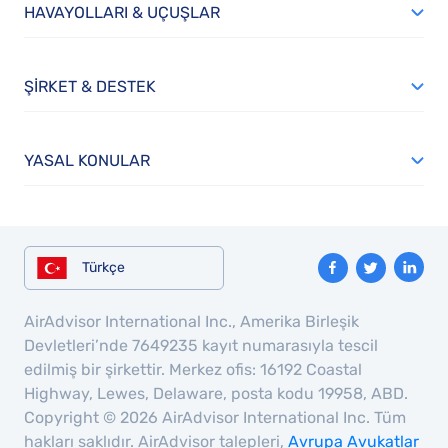
HAVAYOLLARI & UÇUŞLAR
ŞIRKET & DESTEK
YASAL KONULAR
Türkçe
AirAdvisor International Inc., Amerika Birleşik
Devletleri’nde 7649235 kayıt numarasıyla tescil
edilmiş bir şirkettir. Merkez ofis: 16192 Coastal
Highway, Lewes, Delaware, posta kodu 19958, ABD.
Copyright © 2026 AirAdvisor International Inc. Tüm
hakları saklıdır. AirAdvisor talepleri,
Avrupa Avukatlar