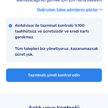
alamayacağınızı görmek için 20+ hafta bekleyin
Doğrudan talep adımlarını göster
AirAdvisor ile tazminat kontrolü %100
taahhütsüz ve ücretsizdir ve kredi kartı
gerekmez.
Tüm talepleri biz yönetiyoruz, kazanamazsak
ücret yok.
Tazminatı şimdi kontrol edin
Anlık uçuş kontrolü