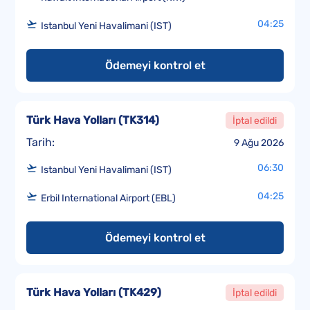
04:25
Istanbul Yeni Havalimani (IST)
Ödemeyi kontrol et
Türk Hava Yolları
(
TK314
)
İptal edildi
Tarih:
9 Ağu 2026
06:30
Istanbul Yeni Havalimani (IST)
04:25
Erbil International Airport (EBL)
Ödemeyi kontrol et
Türk Hava Yolları
(
TK429
)
İptal edildi