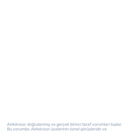
AirAdvisor, doğrulanmış ve gerçek birinci taraf yorumları toplar.
Bu yorumlar, AirAdvisor üyelerinin öznel görüşleridir ve