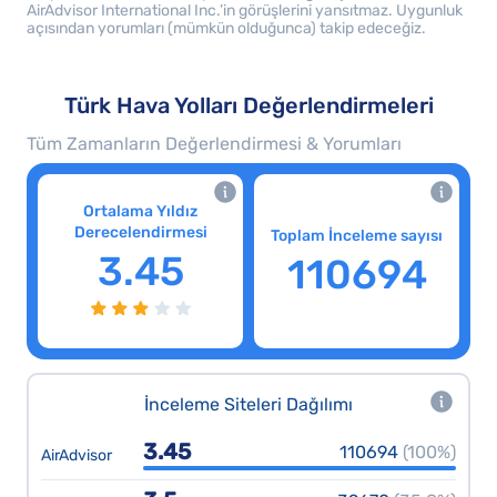
AirAdvisor International Inc.’in görüşlerini yansıtmaz. Uygunluk
açısından yorumları (mümkün olduğunca) takip edeceğiz.
Türk Hava Yolları Değerlendirmeleri
Tüm Zamanların Değerlendirmesi & Yorumları
Ortalama Yıldız
Derecelendirmesi
Toplam İnceleme sayısı
3.45
110694
İnceleme Siteleri Dağılımı
3.45
110694
(100%)
AirAdvisor