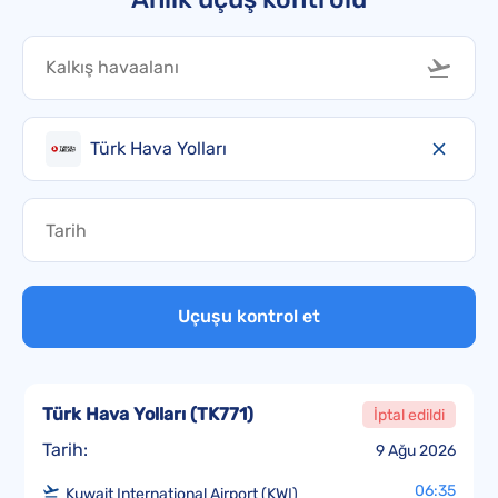
Türk Hava Yolları
Uçuşu kontrol et
Türk Hava Yolları
(
TK771
)
İptal edildi
Tarih:
9 Ağu 2026
06:35
Kuwait International Airport (KWI)