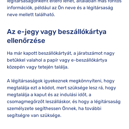
légitársaságonként eltérő lehet, általában más fontos
információk, például az Ön neve és a légitársaság
neve mellett található.
Az e-jegy vagy beszállókártya
ellenőrzése
Ha már kapott beszállókártyát, a járatszámot nagy
betűkkel valahol a papír vagy e-beszállókártya
közepén vagy tetején találja.
A légitársaságok igyekeznek megkönnyíteni, hogy
megtalálja ezt a kódot, mert szüksége lesz rá, hogy
megtalálja a kaput és az indulási időt, a
csomagmegőrzőt leszálláskor, és hogy a légitársaság
személyzete segíthessen Önnek, ha további
segítségre van szüksége.