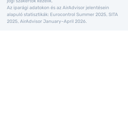
jogi szakértők kezelik.
Az iparági adatokon és az AirAdvisor jelentésein
alapuló statisztikák: Eurocontrol Summer 2025, SITA
2025, AirAdvisor January–April 2026.