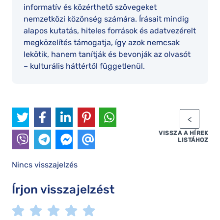
informatív és közérthető szövegeket
nemzetközi közönség számára. Írásait mindig
alapos kutatás, hiteles források és adatvezérelt
megközelítés támogatja, így azok nemcsak
lekötik, hanem tanítják és bevonják az olvasót
– kulturális háttértől függetlenül.
VISSZA A HÍREK
LISTÁHOZ
Nincs visszajelzés
Írjon visszajelzést