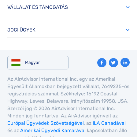
VÁLLALAT ÉS TÁMOGATÁS
JOGI ÜGYEK
Magyar
Az AirAdvisor International Inc. egy az Amerikai
Egyesült Államokban bejegyzett vállalat, 7649235-ös
regisztrációs számmal. Székhelye: 16192 Coastal
Highway, Lewes, Delaware, irányítószám 19958, USA.
Szerzői jog © 2026 AirAdvisor International Inc.
Minden jog fenntartva. Az AirAdvisor igényeit az
Európai Ügyvédek Szövetségével
, az
ILA Canadával
és az
Amerikai Ügyvédi Kamarával
kapcsolatban álló