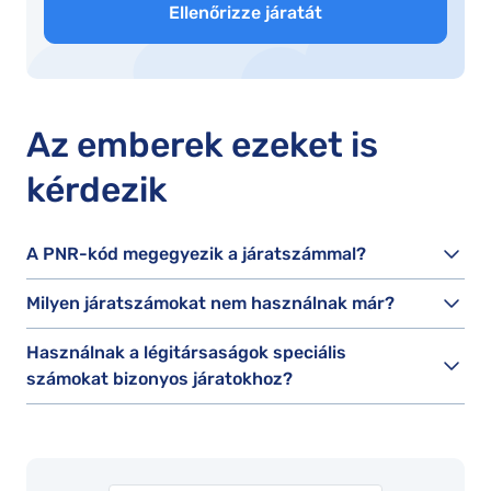
Ellenőrizze járatát
Az emberek ezeket is
kérdezik
A PNR-kód megegyezik a járatszámmal?
Milyen járatszámokat nem használnak már?
Használnak a légitársaságok speciális
számokat bizonyos járatokhoz?