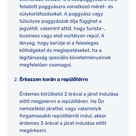
feladott poggyászra vonatkozó méret- és
súlykorlátozásokat. A poggyász vagy
túlsúlyos poggyászok díja függhet a
jegyétől, valamint attól, hogy turista-,
business vagy első osztályon repül. A
lényeg, hogy kerülje el a felesleges
költségeket és meglepetéseket, ha a
légitársaság speciális követelményeinek
megfelelően csomagol.
Érkezzen korán a repülőtérre
Érdemes körülbelül 2 órával a járat indulása
előtt megjelenni a repülőtéren. Ha Ön
nemzetközi járattal, vagy valamelyik
forgalmasabb repülőtérről indul, akkor
érdemes 3 órával a járat indulása előtt
megérkezni.