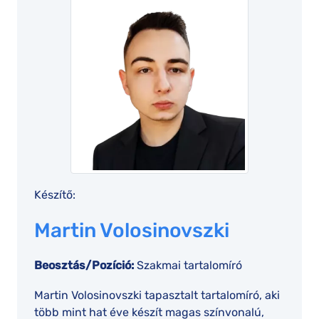
Készítő:
Martin Volosinovszki
Beosztás/Pozíció:
Szakmai tartalomíró
Martin Volosinovszki tapasztalt tartalomíró, aki
több mint hat éve készít magas színvonalú,