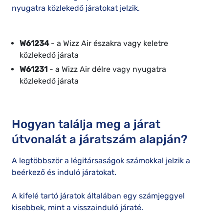
nyugatra közlekedő járatokat jelzik.
W61234
- a Wizz Air északra vagy keletre
közlekedő járata
W61231
- a Wizz Air délre vagy nyugatra
közlekedő járata
Hogyan találja meg a járat
útvonalát a járatszám alapján?
A legtöbbször a légitársaságok számokkal jelzik a
beérkező és induló járatokat.
A kifelé tartó járatok általában egy számjeggyel
kisebbek, mint a visszainduló járaté.