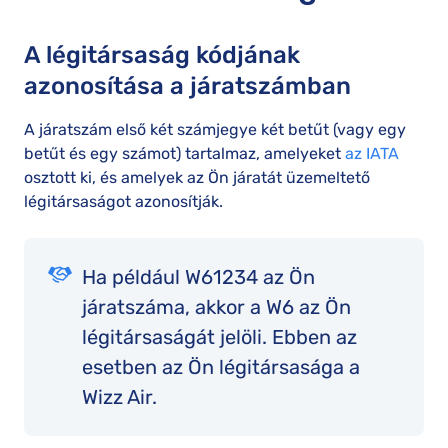
A légitársaság kódjának
azonosítása a járatszámban
A járatszám első két számjegye két betűt (vagy egy
betűt és egy számot) tartalmaz, amelyeket
az IATA
osztott ki, és amelyek az Ön járatát üzemeltető
légitársaságot azonosítják.
Ha például W61234 az Ön
járatszáma, akkor a W6 az Ön
légitársaságát jelöli. Ebben az
esetben az Ön légitársasága a
Wizz Air.