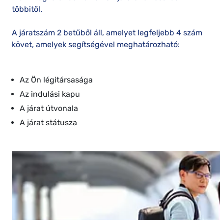
többitől.
A járatszám 2 betűből áll, amelyet legfeljebb 4 szám
követ, amelyek segítségével meghatározható:
Az Ön légitársasága
Az indulási kapu
A járat útvonala
A járat státusza