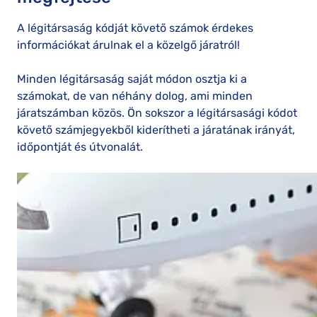
A légitársaság kódját követő számok érdekes
információkat árulnak el a közelgő járatról!
Minden légitársaság saját módon osztja ki a
számokat, de van néhány dolog, ami minden
járatszámban közös. Ön sokszor a légitársasági kódot
követő számjegyekből kiderítheti a járatának irányát,
időpontját és útvonalát.