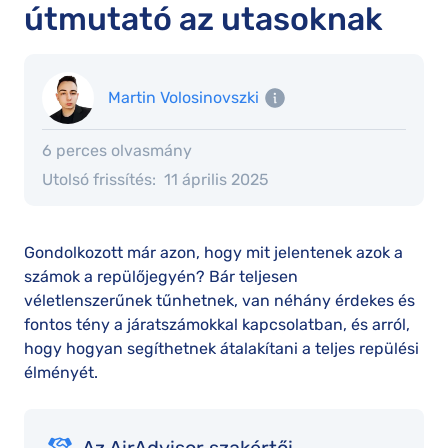
útmutató az utasoknak
Martin Volosinovszki
6 perces olvasmány
Utolsó frissítés:
11 április 2025
Gondolkozott már azon, hogy mit jelentenek azok a
számok a repülőjegyén? Bár teljesen
véletlenszerűnek tűnhetnek, van néhány érdekes és
fontos tény a járatszámokkal kapcsolatban, és arról,
hogy hogyan segíthetnek átalakítani a teljes repülési
élményét.