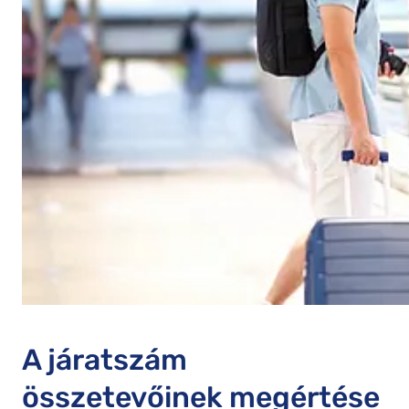
A járatszám
összetevőinek megértése