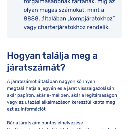
forgalmasabbnak tartanak, míg az
olyan magas számokat, mint a
8888, általában „kompjáratokhoz”
vagy charterjáratokhoz rendelik.
Hogyan találja meg a
járatszámát?
A járatszámot általában nagyon könnyen
megtalálhatja a jegyén és a járat visszaigazolásán,
akár papíron, akár e-mailben, akár a légitársaságon
vagy az utazási alkalmazáson keresztül kapta meg
ezt az információt.
Bár a járatszám pontos elhelyezése