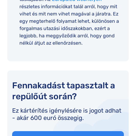
részletes információkat talál arról, hogy mit
vihet és mit nem vihet magával a járatra. Ez
egy megterhelő folyamat lehet, különösen a
forgalmas utazási időszakokban, ezért a
legjobb, ha meggyőződik arról, hogy gond
nélkül átjut az ellenőrzésen.
Fennakadást tapasztalt a
repülőút során?
Ez kártérítés igénylésére is jogot adhat
- akár 600 euró összegig.