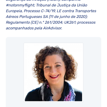
#notonmyflight; Tribunal de Justiça da União
Europeia, Processo C-74/19, LE contra Transportes
Aéreos Portugueses SA (11 de junho de 2020);
Regulamento (CE) n.º 261/2004; UK261; processos
acompanhados pela AirAdvisor.