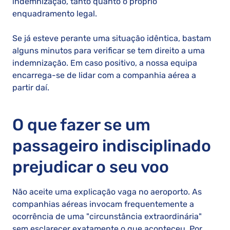
indemnização, tanto quanto o próprio
enquadramento legal.
Se já esteve perante uma situação idêntica, bastam
alguns minutos para verificar se tem direito a uma
indemnização. Em caso positivo, a nossa equipa
encarrega-se de lidar com a companhia aérea a
partir daí.
O que fazer se um
passageiro indisciplinado
prejudicar o seu voo
Não aceite uma explicação vaga no aeroporto. As
companhias aéreas invocam frequentemente a
ocorrência de uma "circunstância extraordinária"
sem esclarecer exatamente o que aconteceu. Por