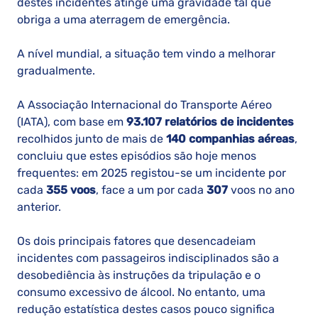
destes incidentes atinge uma gravidade tal que
obriga a uma aterragem de emergência.
A nível mundial, a situação tem vindo a melhorar
gradualmente.
A Associação Internacional do Transporte Aéreo
(IATA), com base em
93.107 relatórios de incidentes
recolhidos junto de mais de
140 companhias aéreas
,
concluiu que estes episódios são hoje menos
frequentes: em 2025 registou-se um incidente por
cada
355 voos
, face a um por cada
307
voos no ano
anterior.
Os dois principais fatores que desencadeiam
incidentes com passageiros indisciplinados são a
desobediência às instruções da tripulação e o
consumo excessivo de álcool. No entanto, uma
redução estatística destes casos pouco significa