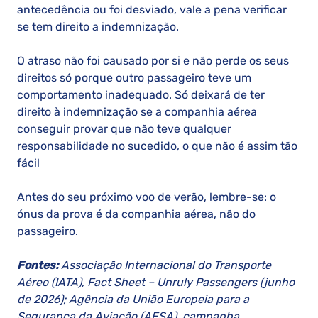
antecedência ou foi desviado, vale a pena verificar
se tem direito a indemnização.
O atraso não foi causado por si e não perde os seus
direitos só porque outro passageiro teve um
comportamento inadequado. Só deixará de ter
direito à indemnização se a companhia aérea
conseguir provar que não teve qualquer
responsabilidade no sucedido, o que não é assim tão
fácil
Antes do seu próximo voo de verão, lembre-se: o
ónus da prova é da companhia aérea, não do
passageiro.
Fontes:
Associação Internacional do Transporte
Aéreo (IATA), Fact Sheet – Unruly Passengers (junho
de 2026); Agência da União Europeia para a
Segurança da Aviação (AESA), campanha