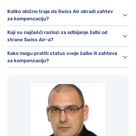
Koliko obično traje da Swiss Air obradi zahtev
za kompenzaciju?
Koji su najčešći razlozi za odbijanje žalbi od
strane Swiss Air-a?
Kako mogu pratiti status svoje žalbe ili zahteva
za kompenzaciju?