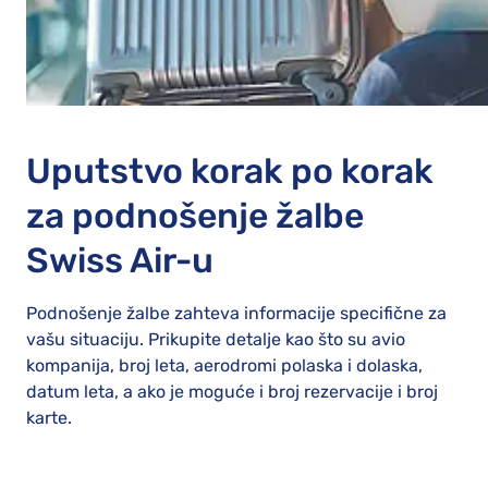
Uputstvo korak po korak
za podnošenje žalbe
Swiss Air-u
Podnošenje žalbe zahteva informacije specifične za
vašu situaciju. Prikupite detalje kao što su avio
kompanija, broj leta, aerodromi polaska i dolaska,
datum leta, a ako je moguće i broj rezervacije i broj
karte.