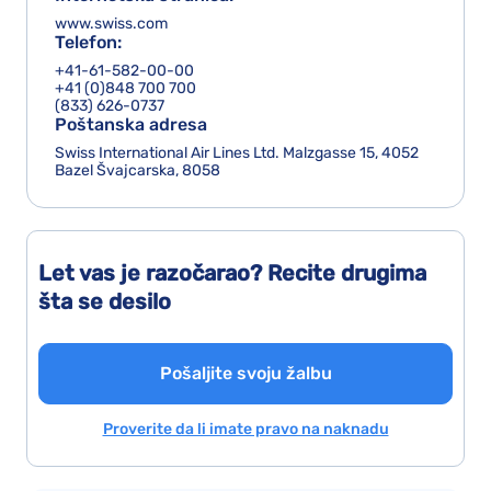
www.swiss.com
Telefon:
+41-61-582-00-00
+41 (0)848 700 700
(833) 626-0737
Poštanska adresa
Swiss International Air Lines Ltd. Malzgasse 15, 4052
Bazel Švajcarska, 8058
Let vas je razočarao? Recite drugima
šta se desilo
Pošaljite svoju žalbu
Proverite da li imate pravo na naknadu