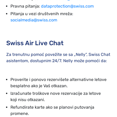
Pravna pitanja:
dataprotection@swiss.com
Pitanja u vezi društvenih mreža:
socialmedia@swiss.com
Swiss Air Live Chat
Za trenutnu pomoć povežite se sa „Nelly“, Swiss Chat
asistentom, dostupnim 24/7. Nelly može pomoći da:
Proverite i ponovo rezervišete alternativne letove
besplatno ako je Vaš otkazan.
Izračunate troškove nove rezervacije za letove
koji nisu otkazani.
Refundirate karte ako se planovi putovanja
promene.