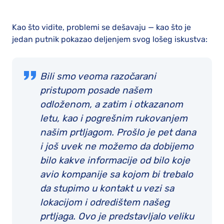
Kao što vidite, problemi se dešavaju — kao što je
jedan putnik pokazao deljenjem svog lošeg iskustva:
Bili smo veoma razočarani
pristupom posade našem
odloženom, a zatim i otkazanom
letu, kao i pogrešnim rukovanjem
našim prtljagom. Prošlo je pet dana
i još uvek ne možemo da dobijemo
bilo kakve informacije od bilo koje
avio kompanije sa kojom bi trebalo
da stupimo u kontakt u vezi sa
lokacijom i odredištem našeg
prtljaga. Ovo je predstavljalo veliku