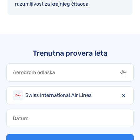
razumljivost za krajnjeg čitaoca.
Trenutna provera leta
Swiss International Air Lines