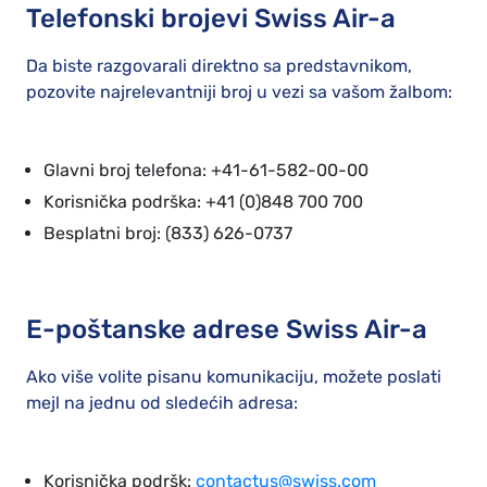
Telefonski brojevi Swiss Air-a
Da biste razgovarali direktno sa predstavnikom,
pozovite najrelevantniji broj u vezi sa vašom žalbom:
Glavni broj telefona: +41-61-582-00-00
Korisnička podrška: +41 (0)848 700 700
Besplatni broj: (833) 626-0737
E-poštanske adrese Swiss Air-a
Ako više volite pisanu komunikaciju, možete poslati
mejl na jednu od sledećih adresa:
Korisnička podršk:
contactus@swiss.com