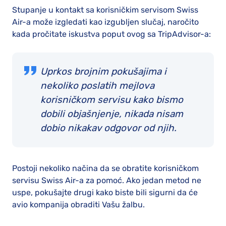
Stupanje u kontakt sa korisničkim servisom Swiss
Air-a može izgledati kao izgubljen slučaj, naročito
kada pročitate iskustva poput ovog sa TripAdvisor-a:
Uprkos brojnim pokušajima i
nekoliko poslatih mejlova
korisničkom servisu kako bismo
dobili objašnjenje, nikada nisam
dobio nikakav odgovor od njih.
Postoji nekoliko načina da se obratite korisničkom
servisu Swiss Air-a za pomoć. Ako jedan metod ne
uspe, pokušajte drugi kako biste bili sigurni da će
avio kompanija obraditi Vašu žalbu.