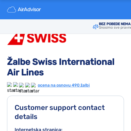
BEZ POBEDE NEMA 
Snosimo sve pravne
Žalbe Swiss International
Air Lines
ocena na osnovu 490 žalbi
Customer support contact
details
Internetska stranica: