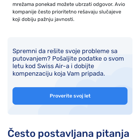
mrežama ponekad možete ubrzati odgovor. Avio
kompanije često prioritetno rešavaju slučajeve
koji dobiju pažnju javnosti.
Spremni da rešite svoje probleme sa
putovanjem? Pošaljite podatke o svom
letu kod Swiss Air-a i dobijte
kompenzaciju koja Vam pripada.
Proverite svoj let
Često postavljana pitanja