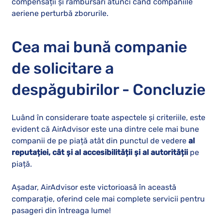
compensații și rambursări atunci când companiile
aeriene perturbă zborurile.
Cea mai bună companie
de solicitare a
despăgubirilor - Concluzie
Luând în considerare toate aspectele și criteriile, este
evident că AirAdvisor este una dintre cele mai bune
companii de pe piață atât din punctul de vedere
al
reputației, cât și al accesibilității și al autorității
pe
piață.
Așadar, AirAdvisor este victorioasă în această
comparație, oferind cele mai complete servicii pentru
pasageri din întreaga lume!