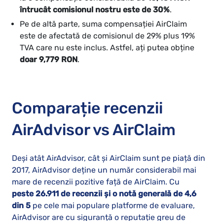
întrucât comisionul nostru este de 30%
.
Pe de altă parte, suma compensației AirClaim
este de afectată de comisionul de 29% plus 19%
TVA care nu este inclus. Astfel, ați putea obține
doar 9,779 RON
.
Comparație recenzii
AirAdvisor vs AirClaim
Deși atât AirAdvisor, cât și AirClaim sunt pe piață din
2017, AirAdvisor deține un număr considerabil mai
mare de recenzii pozitive față de AirClaim. Cu
peste 26.911 de recenzii și o notă generală de 4,6
din 5
pe cele mai populare platforme de evaluare,
AirAdvisor are cu siguranță o reputație greu de