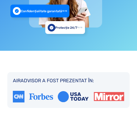
Confidențialitate garantată
10:18
Protecție 24/7
10:18
AIRADVISOR A FOST PREZENTAT ÎN: