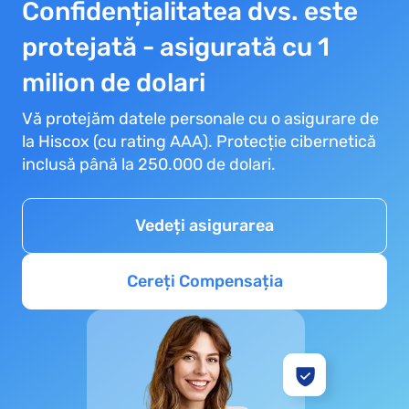
Confidențialitatea dvs. este
protejată - asigurată cu 1
milion de dolari
Vă protejăm datele personale cu o asigurare de
la Hiscox (cu rating AAA). Protecție cibernetică
inclusă până la 250.000 de dolari.
Vedeți asigurarea
Cereți Compensația