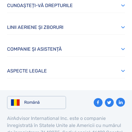
CUNOAȘTEȚI-VĂ DREPTURILE
LINII AERIENE ȘI ZBORURI
COMPANIE ȘI ASISTENȚĂ
ASPECTE LEGALE
Română
AirAdvisor International Inc. este o companie
înregistrată în Statele Unite ale Americii cu numărul