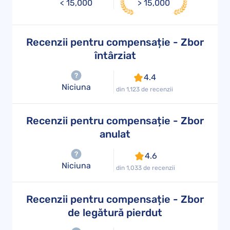
< 15,000
> 15,000
Recenzii pentru compensație - Zbor
întârziat
4.4
Niciuna
din 1,123 de recenzii
Recenzii pentru compensație - Zbor
anulat
4.6
Niciuna
din 1,033 de recenzii
Recenzii pentru compensație - Zbor
de legătură pierdut