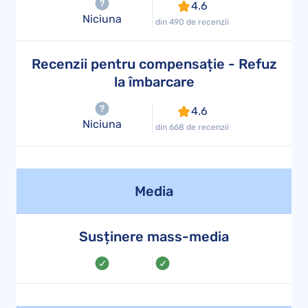
4.6
Niciuna
din 490 de recenzii
Recenzii pentru compensație - Refuz
la îmbarcare
4.6
Niciuna
din 668 de recenzii
Media
Susținere mass-media