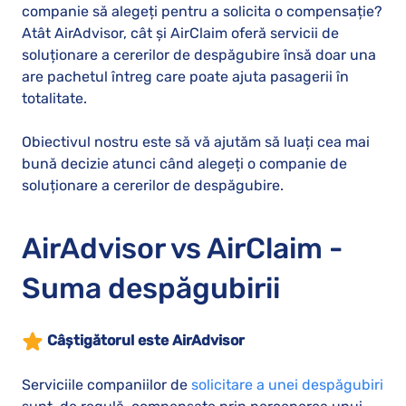
companie să alegeți pentru a solicita o compensație?
Atât AirAdvisor, cât și AirClaim oferă servicii de
soluționare a cererilor de despăgubire însă doar una
are pachetul întreg care poate ajuta pasagerii în
totalitate.
Obiectivul nostru este să vă ajutăm să luați cea mai
bună decizie atunci când alegeți o companie de
soluționare a cererilor de despăgubire.
AirAdvisor vs AirClaim -
Suma despăgubirii
Câștigătorul este AirAdvisor
Serviciile companiilor de
solicitare a unei despăgubiri