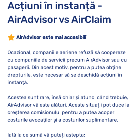
Acțiuni în instanță -
AirAdvisor vs AirClaim
AirAdvisor este mai accesibilî
Ocazional, companiile aeriene refuză să coopereze
cu companiile de servicii precum AirAdvisor sau cu
pasagerii. Din acest motiv, pentru a putea obține
drepturile, este necesar să se deschidă acțiuni în
instanță.
Acestea sunt rare, însă chiar și atunci când trebuie,
AirAdvisor vă este alături. Aceste situații pot duce la
creșterea comisionului pentru a putea acoperi
costurile avocaților și a costurilor suplimentare.
Iată la ce sumă vă puteți aștepta: