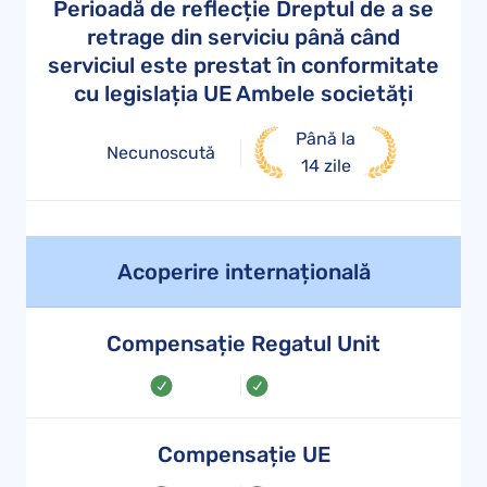
Perioadă de reflecție Dreptul de a se
retrage din serviciu până când
serviciul este prestat în conformitate
cu legislația UE Ambele societăți
Până la
Necunoscută
14 zile
Acoperire internațională
Compensație Regatul Unit
Compensație UE