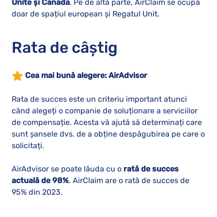
Unite și Canada
. Pe de altă parte, AirClaim se ocupă
doar de spațiul european și Regatul Unit.
Rata de câștig
Cea mai bună alegere: AirAdvisor
Rata de succes este un criteriu important atunci
când alegeți o companie de soluționare a serviciilor
de compensație. Acesta vă ajută să determinați care
sunt șansele dvs. de a obține despăgubirea pe care o
solicitați.
AirAdvisor se poate lăuda cu o
rată de succes
actuală de 98%
. AirClaim are o rată de succes de
95% din 2023.