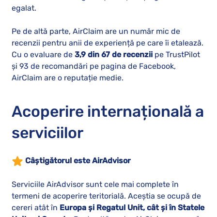
egalat.
Pe de altă parte, AirClaim are un număr mic de
recenzii pentru anii de experiență pe care îi etalează.
Cu o evaluare de
3,9 din 67 de recenzii
pe TrustPilot
și 93 de recomandări pe pagina de Facebook,
AirClaim are o reputație medie.
Acoperire internațională a
serviciilor
Câștigătorul este AirAdvisor
Serviciile AirAdvisor sunt cele mai complete în
termeni de acoperire teritorială. Aceștia se ocupă de
cereri atât în
Europa și Regatul Unit, cât și în Statele