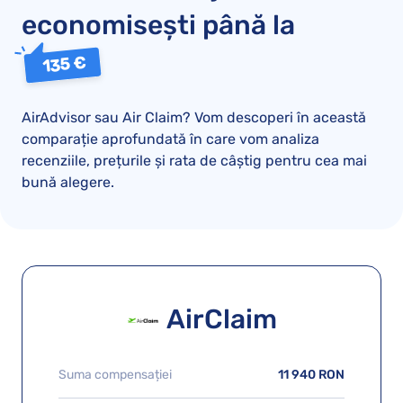
economisești până la
135 €
AirAdvisor sau Air Claim? Vom descoperi în această
comparație aprofundată în care vom analiza
recenziile, prețurile și rata de câștig pentru cea mai
bună alegere.
AirClaim
Suma compensației
11 940 RON