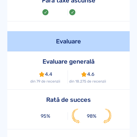
Fără taxe ascunse
Evaluare
Evaluare generală
4.4
4.6
din 79 de recenzii
din 18.275 de recenzii
Rată de succes
95%
98%