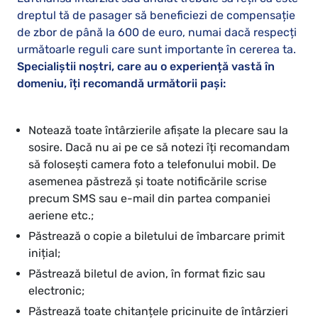
dreptul tă de pasager să beneficiezi de compensație
de zbor de până la 600 de euro, numai dacă respecți
următoarle reguli care sunt importante în cererea ta.
Specialiștii noștri, care au o experiență vastă în
domeniu, îți recomandă următorii pași:
Notează toate întârzierile afișate la plecare sau la
sosire. Dacă nu ai pe ce să notezi îți recomandam
să folosești camera foto a telefonului mobil. De
asemenea păstreză și toate notificările scrise
precum SMS sau e-mail din partea companiei
aeriene etc.;
Păstrează o copie a biletului de îmbarcare primit
inițial;
Păstrează biletul de avion, în format fizic sau
electronic;
Păstrează toate chitanțele pricinuite de întârzieri