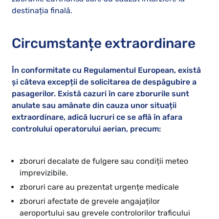
destinația finală.
Circumstanțe extraordinare
În conformitate cu Regulamentul European, există
și câteva excepții de solicitarea de despăgubire a
pasagerilor. Există cazuri în care zborurile sunt
anulate sau amânate din cauza unor situații
extraordinare, adică lucruri ce se află în afara
controlului operatorului aerian, precum:
zboruri decalate de fulgere sau condiții meteo
imprevizibile.
zboruri care au prezentat urgențe medicale
zboruri afectate de grevele angajaților
aeroportului sau grevele controlorilor traficului