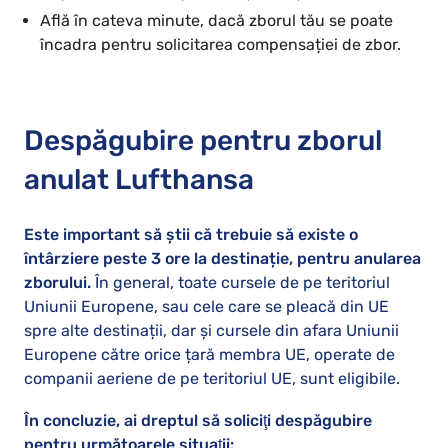
Află în cateva minute, dacă zborul tău se poate
încadra pentru solicitarea compensației de zbor.
Despăgubire pentru zborul
anulat Lufthansa
Este important să știi că trebuie să existe o
întârziere peste 3 ore la destinație, pentru anularea
zborului.
În general, toate cursele de pe teritoriul
Uniunii Europene, sau cele care se pleacă din UE
spre alte destinații, dar şi cursele din afara Uniunii
Europene către orice țară membra UE, operate de
companii aeriene de pe teritoriul UE, sunt eligibile.
În concluzie, ai dreptul să soliciţi despăgubire
pentru următoarele situaţii: