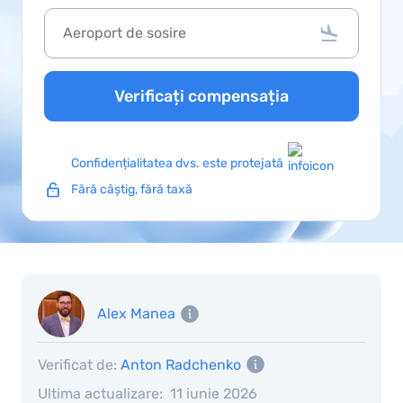
Verificați compensația
Confidențialitatea dvs. este protejată
Fără câștig, fără taxă
Alex Manea
Verificat de:
Anton Radchenko
Ultima actualizare:
11 iunie 2026