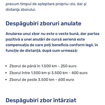
precum timpul de aşteptare propriu-zis, dar şi
distanţa zborului.
Despăgubiri zboruri anulate
Anularea unui zbor nu este o veste bună, dar partea
pozitivă a unei anulări de cursă aerienă este
compensația de care poți beneficia conform legii, în
funcție de distanță, după cum urmează:
Zborul de până în 1.500 km - 250 euro
Zborul între 1.500 km şi 3.500 km - 400 euro
Zborul de peste 3.500 km - 600 euro
Despăgubiri zbor întârziat