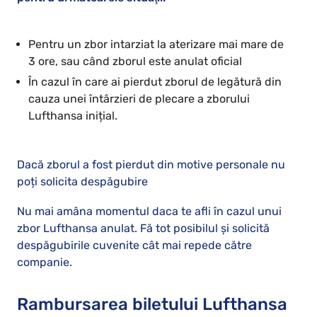
Pentru un zbor intarziat la aterizare mai mare de
3 ore, sau când zborul este anulat oficial
În cazul în care ai pierdut zborul de legătură din
cauza unei întârzieri de plecare a zborului
Lufthansa inițial.
Dacă zborul a fost pierdut din motive personale nu
poți solicita despăgubire
Nu mai amâna momentul daca te afli în cazul unui
zbor Lufthansa anulat. Fă tot posibilul și solicită
despăgubirile cuvenite cât mai repede către
companie.
Rambursarea biletului Lufthansa