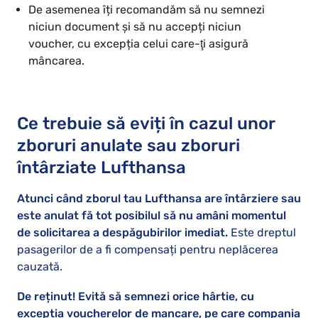
De asemenea îți recomandăm să nu semnezi
niciun document şi să nu accepți niciun
voucher, cu excepția celui care-ţi asigură
mâncarea.
Ce trebuie să eviți în cazul unor
zboruri anulate sau zboruri
întârziate Lufthansa
Atunci când zborul tau Lufthansa are întârziere sau
este anulat fă tot posibilul să nu amâni momentul
de solicitarea a despăgubirilor imediat.
Este dreptul
pasagerilor de a fi compensați pentru neplăcerea
cauzată.
De reținut! Evită să semnezi orice hârtie, cu
excepția voucherelor de mancare, pe care compania