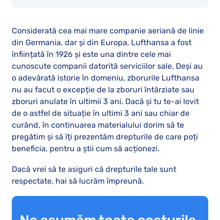
Considerată cea mai mare companie aeriană de linie
din Germania, dar și din Europa, Lufthansa a fost
înființată în 1926 și este una dintre cele mai
cunoscute companii datorită serviciilor sale. Deși au
o adevărată istorie în domeniu, zborurile Lufthansa
nu au facut o excepție de la zboruri întârziate sau
zboruri anulate în ultimii 3 ani. Dacă și tu te-ai lovit
de o astfel de situație în ultimi 3 ani sau chiar de
curând, în continuarea materialului dorim să te
pregătim și să îți prezentăm drepturile de care poți
beneficia, pentru a știi cum să acționezi.
Dacă vrei să te asiguri că drepturile tale sunt
respectate, hai să lucrăm împreună.