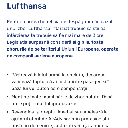
Lufthansa
Pentru a putea beneficia de despăgubire în cazul
unui zbor Lufthansa întârziat trebuie să știi că
întârzierea ta trebuie să fie mai mare de 3 ore.
Legislația eurpeană consideră
eligibile, toate
zborurile de pe teritoriul Uniunii Europene, operate
de companii aeriene europene.
Păstrează biletul primit la chek-in, deoarece
validează faptul că ai fost printre pasageri și în
baza lui vei putea cere compensații
Menține toate modificările de zbor notate. Dacă
nu le poți nota, fotografiaza-le.
Revendica-și dreptul imediat sau apelează la
ajutorul oferit de AirAdvisor prin profesioniștii
noștri în domeniu, și astfel îți vei ușura munca.