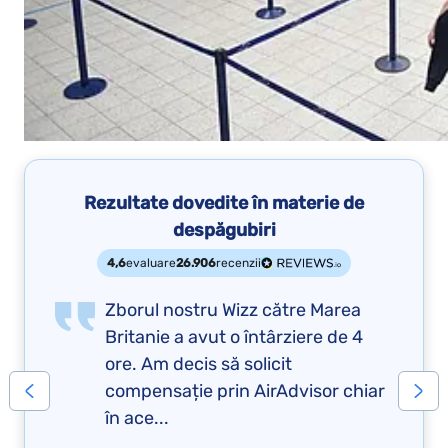
Rezultate dovedite în materie de
despăgubiri
4,6
evaluare
26.906
recenzii
Zborul nostru Wizz către Marea
Britanie a avut o întârziere de 4
ore. Am decis să solicit
compensație prin AirAdvisor chiar
în ace...