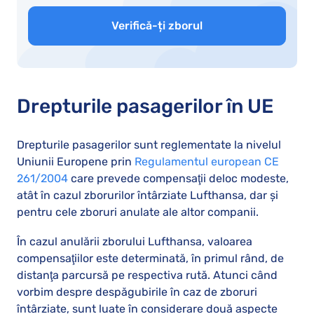
Verifică-ți zborul
Drepturile pasagerilor în UE
Drepturile pasagerilor sunt reglementate la nivelul
Uniunii Europene prin
Regulamentul european CE
261/2004
care prevede compensaţii deloc modeste,
atât în cazul zborurilor întârziate Lufthansa, dar şi
pentru cele zboruri anulate ale altor companii.
În cazul anulării zborului Lufthansa, valoarea
compensaţiilor este determinată, în primul rând, de
distanţa parcursă pe respectiva rută. Atunci când
vorbim despre despăgubirile în caz de zboruri
întârziate, sunt luate în considerare două aspecte