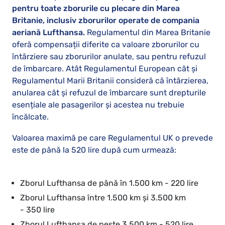
pentru toate zborurile cu plecare din Marea
Britanie, inclusiv zborurilor operate de compania
aeriană Lufthansa.
Regulamentul din Marea Britanie
oferă compensații diferite ca valoare zborurilor cu
întârziere sau zborurilor anulate, sau pentru refuzul
de îmbarcare. Atât Regulamentul European cât și
Regulamentul Marii Britanii consideră că întârzierea,
anularea cât și refuzul de îmbarcare sunt drepturile
esențiale ale pasagerilor și acestea nu trebuie
încălcate.
Valoarea maximă pe care Regulamentul UK o prevede
este de până la 520 lire după cum urmează:
Zborul Lufthansa de până în 1.500 km - 220 lire
Zborul Lufthansa între 1.500 km şi 3.500 km
- 350 lire
Zborul Lufthansa de peste 3.500 km - 520 lire