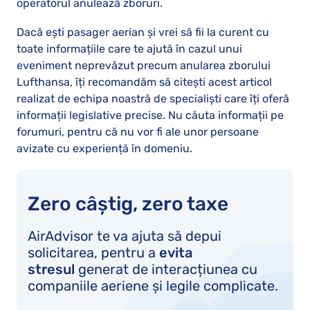
operatorul anulează zboruri.
Dacă ești pasager aerian și vrei să fii la curent cu
toate informațiile care te ajută în cazul unui
eveniment neprevăzut precum anularea zborului
Lufthansa, îți recomandăm să citești acest articol
realizat de echipa noastră de specialiști care îți oferă
informații legislative precise. Nu căuta informații pe
forumuri, pentru că nu vor fi ale unor persoane
avizate cu experiență în domeniu.
Zero câștig, zero taxe
AirAdvisor te va ajuta să depui
solicitarea, pentru a
evita
stresul
generat de interacțiunea cu
companiile aeriene și legile complicate.