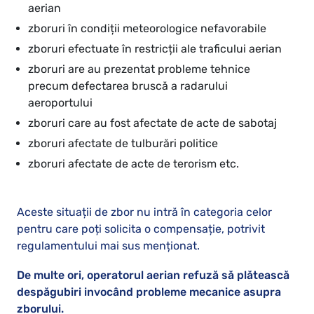
aerian
zboruri în condiții meteorologice nefavorabile
zboruri efectuate în restricții ale traficului aerian
zboruri are au prezentat probleme tehnice
precum defectarea bruscă a radarului
aeroportului
zboruri care au fost afectate de acte de sabotaj
zboruri afectate de tulburări politice
zboruri afectate de acte de terorism etc.
Aceste situații de zbor nu intră în categoria celor
pentru care poți solicita o compensație, potrivit
regulamentului mai sus menționat.
De multe ori, operatorul aerian refuză să plătească
despăgubiri invocând probleme mecanice asupra
zborului.