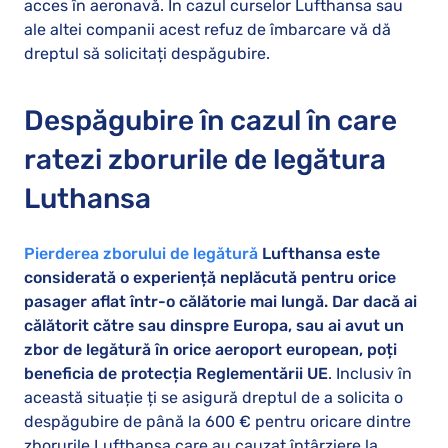
acces în aeronavă. În cazul curselor Lufthansa sau
ale altei companii acest refuz de îmbarcare vă dă
dreptul să solicitați despăgubire.
Despăgubire în cazul în care
ratezi zborurile de legătura
Luthansa
Pierderea zborului de legătură
Lufthansa este
considerată o experiență neplăcută pentru orice
pasager aflat într-o călătorie mai lungă. Dar dacă ai
călătorit către sau dinspre Europa, sau ai avut un
zbor de legătură în orice aeroport european, poți
beneficia de protecția Reglementării UE
. Inclusiv în
această situație ți se asigură dreptul de a solicita o
despăgubire de până la 600 € pentru oricare dintre
zborurile Lufthansa care au cauzat întârziere la