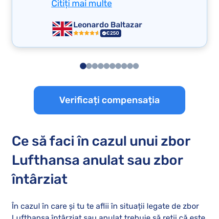
Citiți mai multe
Leonardo Baltazar
€250
Verificați compensația
Ce să faci în cazul unui zbor
Lufthansa anulat sau zbor
întârziat
În cazul în care și tu te aflii în situații legate de zbor
Lufthansa întârziat sau anulat trebuie să reții că este