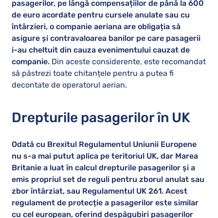
pasagerilor, pe lângă compensațiilor de până la 600
de euro acordate pentru cursele anulate sau cu
întârzieri, o companie aeriana are obligația să
asigure şi contravaloarea banilor pe care pasagerii
i-au cheltuit din cauza evenimentului cauzat de
companie.
Din aceste considerente, este recomandat
să păstrezi toate chitanțele pentru a putea fi
decontate de operatorul aerian.
Drepturile pasagerilor în UK
Odată cu Brexitul Regulamentul Uniunii Europene
nu s-a mai putut aplica pe teritoriul UK, dar Marea
Britanie a luat în calcul drepturile pasagerilor și a
emis propriul set de reguli pentru zborul anulat sau
zbor întârziat, sau Regulamentul UK 261. Acest
regulament de protecție a pasagerilor este similar
cu cel european, oferind despăgubiri pasagerilor