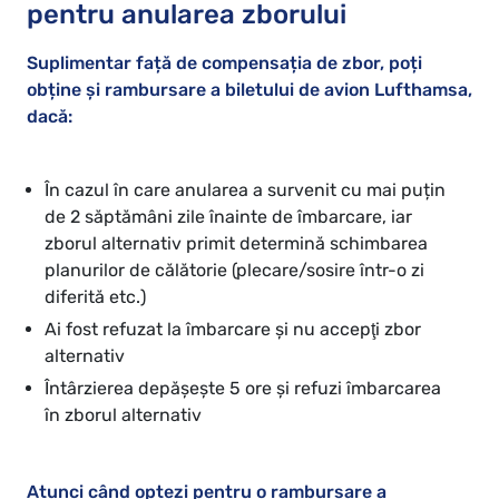
pentru anularea zborului
Suplimentar față de compensația de zbor, poți
obține și rambursare a biletului de avion Lufthamsa,
dacă:
În cazul în care anularea a survenit cu mai puțin
de 2 săptămâni zile înainte de îmbarcare, iar
zborul alternativ primit determină schimbarea
planurilor de călătorie (plecare/sosire într-o zi
diferită etc.)
Ai fost refuzat la îmbarcare și nu accepţi zbor
alternativ
Întârzierea depăşeşte 5 ore și refuzi îmbarcarea
în zborul alternativ
Atunci când optezi pentru o rambursare a