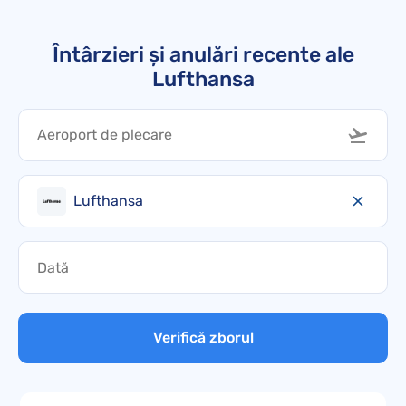
Întârzieri și anulări recente ale
Lufthansa
Lufthansa
Verifică zborul