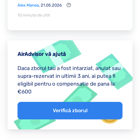
Alex Manea
, 21.05.2026
10 minute de citit
AirAdvisor vă ajută
Daca zborul tau a fost intarziat, anulat sau
supra-rezervat in ultimii 3 ani, ai putea fi
eligibil pentru o compensatie de pana la
€600
Verifică zborul