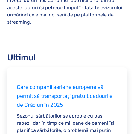
învețe lucruri noi. Când mu face nici unul dintre
aceste lucruri își petrece timpul în fața televizorului
urmărind cele mai noi serii de pe platformele de
streaming.
Ultimul
Care companii aeriene europene vă
permit să transportați gratuit cadourile
de Crăciun în 2025
Sezonul sărbătorilor se apropie cu pași
repezi, dar în timp ce milioane de oameni își
planifică sărbătorile, o problemă mai puțin