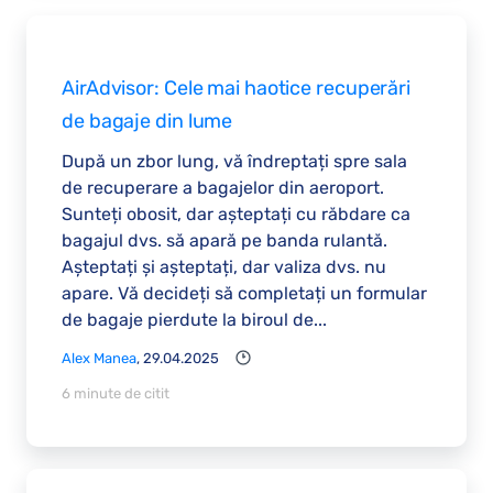
AirAdvisor: Cele mai haotice recuperări
de bagaje din lume
După un zbor lung, vă îndreptați spre sala
de recuperare a bagajelor din aeroport.
Sunteți obosit, dar așteptați cu răbdare ca
bagajul dvs. să apară pe banda rulantă.
Așteptați și așteptați, dar valiza dvs. nu
apare. Vă decideți să completați un formular
de bagaje pierdute la biroul de...
Alex Manea
, 29.04.2025
6 minute de citit