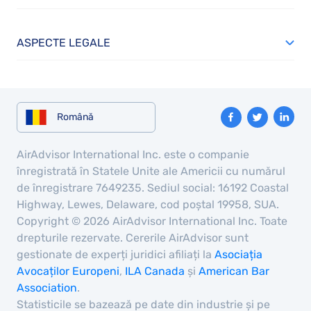
ASPECTE LEGALE
Română
AirAdvisor International Inc. este o companie
înregistrată în Statele Unite ale Americii cu numărul
de înregistrare 7649235. Sediul social: 16192 Coastal
Highway, Lewes, Delaware, cod poștal 19958, SUA.
Copyright © 2026 AirAdvisor International Inc. Toate
drepturile rezervate. Cererile AirAdvisor sunt
gestionate de experți juridici afiliați la
Asociația
Avocaților Europeni
,
ILA Canada
și
American Bar
Association
.
Statisticile se bazează pe date din industrie și pe