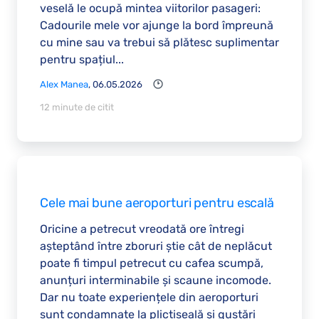
veselă le ocupă mintea viitorilor pasageri:
Cadourile mele vor ajunge la bord împreună
cu mine sau va trebui să plătesc suplimentar
pentru spațiul...
Alex Manea
, 06.05.2026
12 minute de citit
Cele mai bune aeroporturi pentru escală
Oricine a petrecut vreodată ore întregi
așteptând între zboruri știe cât de neplăcut
poate fi timpul petrecut cu cafea scumpă,
anunțuri interminabile și scaune incomode.
Dar nu toate experiențele din aeroporturi
sunt condamnate la plictiseală și gustări