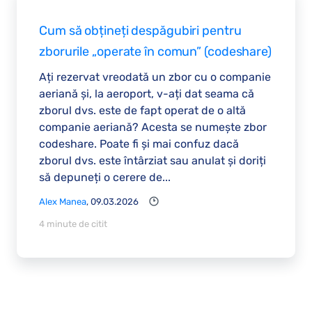
Cum să obțineți despăgubiri pentru
zborurile „operate în comun” (codeshare)
Ați rezervat vreodată un zbor cu o companie
aeriană și, la aeroport, v-ați dat seama că
zborul dvs. este de fapt operat de o altă
companie aeriană? Acesta se numește zbor
codeshare. Poate fi și mai confuz dacă
zborul dvs. este întârziat sau anulat și doriți
să depuneți o cerere de...
Alex Manea
, 09.03.2026
4 minute de citit