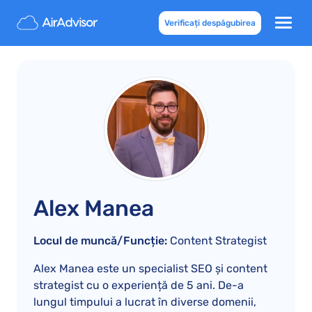
Verificați despăgubirea
Alex Manea
Locul de muncă/Funcție:
Content Strategist
Alex Manea este un specialist SEO și content
strategist cu o experiență de 5 ani. De-a
lungul timpului a lucrat în diverse domenii,