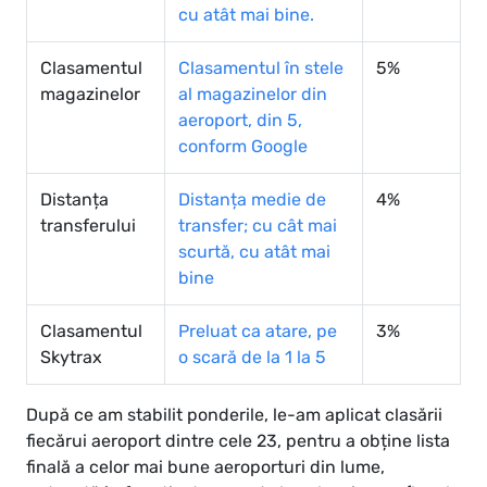
cu atât mai bine.
Clasamentul
Clasamentul în stele
5%
magazinelor
al magazinelor din
aeroport, din 5,
conform Google
Distanța
Distanța medie de
4%
transferului
transfer; cu cât mai
scurtă, cu atât mai
bine
Clasamentul
Preluat ca atare, pe
3%
Skytrax
o scară de la 1 la 5
După ce am stabilit ponderile, le-am aplicat clasării
fiecărui aeroport dintre cele 23, pentru a obține lista
finală a celor mai bune aeroporturi din lume,