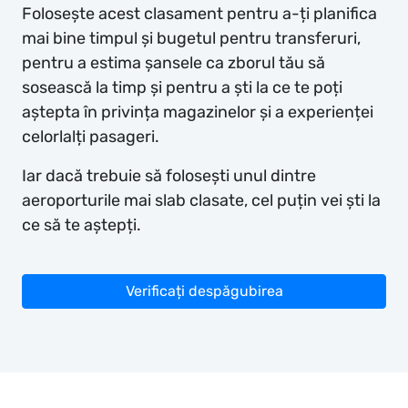
Folosește acest clasament pentru a-ți planifica
mai bine timpul și bugetul pentru transferuri,
pentru a estima șansele ca zborul tău să
sosească la timp și pentru a ști la ce te poți
aștepta în privința magazinelor și a experienței
celorlalți pasageri.
Iar dacă trebuie să folosești unul dintre
aeroporturile mai slab clasate, cel puțin vei ști la
ce să te aștepți.
Verificați despăgubirea