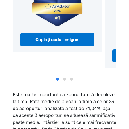
Copiați codul insignei
Este foarte important ca zborul tău să decoleze
la timp. Rata medie de plecări la timp a celor 23
de aeroporturi analizate a fost de 74,04%, așa
că aceste 3 aeroporturi se situează semnificativ
peste medie. Întârzierile sunt cele mai frecvente