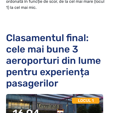
ordonată în funcție de scor, de la cel mai mare (locul
1) la cel mai mic.
Clasamentul final:
cele mai bune 3
aeroporturi din lume
pentru experiența
pasagerilor
LOCUL 1