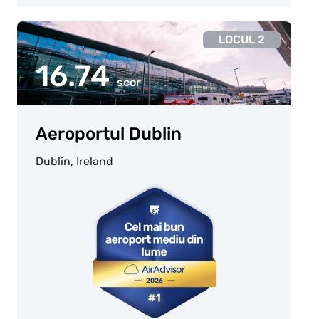
LOCUL 2
16.74
scor
Aeroportul Dublin
Dublin, Ireland