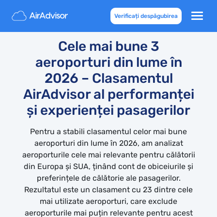
Verificați despăgubirea
AIRADVISOR AIRPORT SCORE
Cele mai bune 3
aeroporturi din lume în
2026 – Clasamentul
AirAdvisor al performanței
și experienței pasagerilor
Pentru a stabili clasamentul celor mai bune
aeroporturi din lume în 2026, am analizat
aeroporturile cele mai relevante pentru călătorii
din Europa și SUA, ținând cont de obiceiurile și
preferințele de călătorie ale pasagerilor.
Rezultatul este un clasament cu 23 dintre cele
mai utilizate aeroporturi, care exclude
aeroporturile mai puțin relevante pentru acest