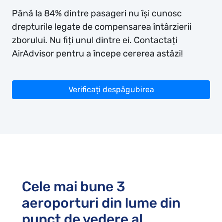
Până la 84% dintre pasageri nu își cunosc
drepturile legate de compensarea întârzierii
zborului. Nu fiți unul dintre ei. Contactați
AirAdvisor pentru a începe cererea astăzi!
Verificați despăgubirea
Cele mai bune 3
aeroporturi din lume din
punct de vedere al