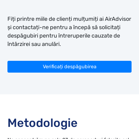
Fiți printre miile de clienți mulțumiți ai AirAdvisor
și contactați-ne pentru a începă să solicitați
despăgubiri pentru întreruperile cauzate de
întârzirei sau anulări.
Verificați despăgubirea
Metodologie