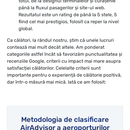
totul, de la designul terminalelor și curățenie
până la fluxul pasagerilor și site-ul web.
Rezultatul este un rating de până la 5 stele, 5
fiind cel mai prestigios, folosit ca reper la nivel
global.
Ca călători, la rândul nostru, știm că unele lucruri
contează mai mult decât altele. Am ponderat
categoriile astfel încât să favorizăm punctualitatea și
recenziile Google, criterii cu impact mai mare asupra
satisfacției călătorilor. Celelalte criterii sunt
importante pentru o experiență de călătorie pozitivă,
dar într-o măsură mai mică. Iată ce am folosit:
Metodologia de clasificare
AirAdvisor a aeroporturilor