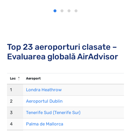
Top 23 aeroporturi clasate –
Evaluarea globală AirAdvisor
Loc
Aeroport
Loc
Aeroport
1
Londra Heathrow
2
Aeroportul Dublin
3
Tenerife Sud (Tenerife Sur)
4
Palma de Mallorca