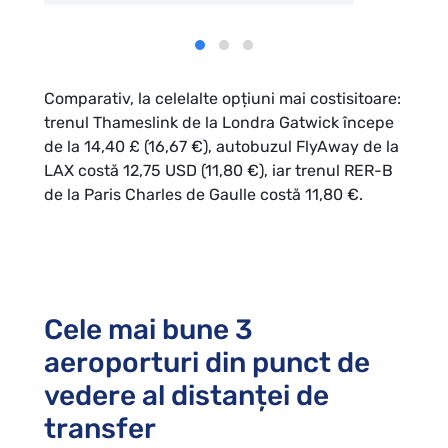
Comparativ, la celelalte opțiuni mai costisitoare:
trenul Thameslink de la Londra Gatwick începe
de la 14,40 £ (16,67 €), autobuzul FlyAway de la
LAX costă 12,75 USD (11,80 €), iar trenul RER-B
de la Paris Charles de Gaulle costă 11,80 €.
Cele mai bune 3
aeroporturi din punct de
vedere al distanței de
transfer