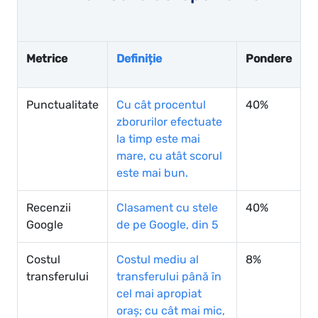
Metrice
Definiție
Pondere
Punctualitate
Cu cât procentul
40%
zborurilor efectuate
la timp este mai
mare, cu atât scorul
este mai bun.
Recenzii
Clasament cu stele
40%
Google
de pe Google, din 5
Costul
Costul mediu al
8%
transferului
transferului până în
cel mai apropiat
oraș; cu cât mai mic,