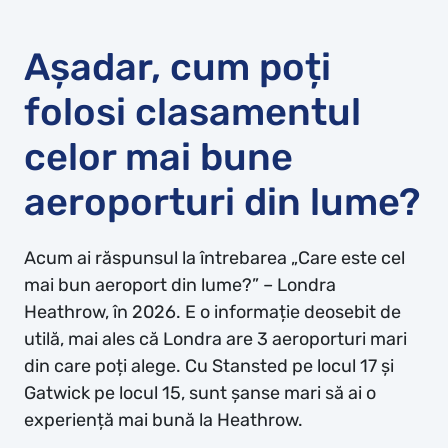
Așadar, cum poți
folosi clasamentul
celor mai bune
aeroporturi din lume?
Acum ai răspunsul la întrebarea „Care este cel
mai bun aeroport din lume?” – Londra
Heathrow, în 2026. E o informație deosebit de
utilă, mai ales că Londra are 3 aeroporturi mari
din care poți alege. Cu Stansted pe locul 17 și
Gatwick pe locul 15, sunt șanse mari să ai o
experiență mai bună la Heathrow.