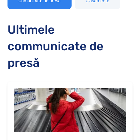
Comunicate de presă
Clasamente
Ultimele
communicate de
presă