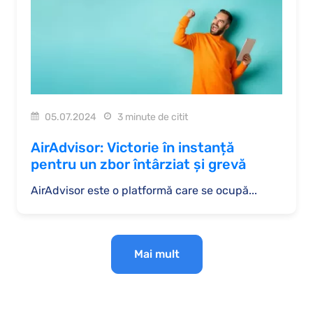
05.07.2024
3 minute de citit
AirAdvisor: Victorie în instanță
pentru un zbor întârziat și grevă
AirAdvisor este o platformă care se ocupă...
Mai mult