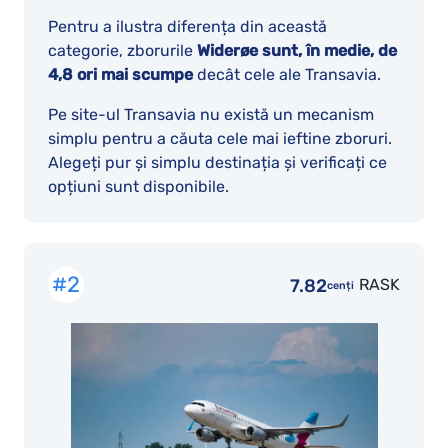
Pentru a ilustra diferența din această
categorie, zborurile
Widerøe sunt, în medie, de
4,8 ori mai scumpe
decât cele ale Transavia.
Pe site-ul Transavia nu există un mecanism
simplu pentru a căuta cele mai ieftine zboruri.
Alegeți pur și simplu destinația și verificați ce
opțiuni sunt disponibile.
#2
7.82
RASK
cenți