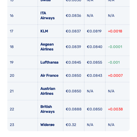
ITA
16
€0.0836
N/A
N/A
Airways
17
KLM
€0.0837
€0.0819
+0.0018
Aegean
18
€0.0839
€0.0840
-0.0001
Airlines
19
Lufthansa
€0.0845
€0.0855
-0.001
20
Air France
€0.0850
€0.0843
+0.0007
Austrian
21
€0.0850
N/A
N/A
Airlines
British
22
€0.0888
€0.0850
+0.0038
Airways
23
Widerøe
€0.32
N/A
N/A