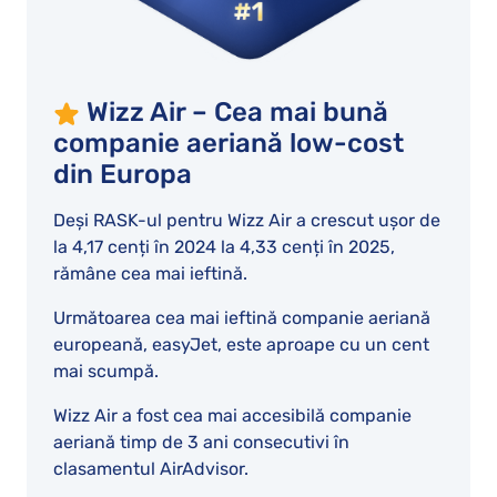
Wizz Air – Cea mai bună
companie aeriană low-cost
din Europa
Deși RASK-ul pentru Wizz Air a crescut ușor de
la 4,17 cenți în 2024 la 4,33 cenți în 2025,
rămâne cea mai ieftină.
Următoarea cea mai ieftină companie aeriană
europeană, easyJet, este aproape cu un cent
mai scumpă.
Wizz Air a fost cea mai accesibilă companie
aeriană timp de 3 ani consecutivi în
clasamentul AirAdvisor.