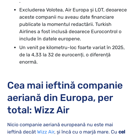
.
Excluderea Volotea, Air Europa și LOT, deoarece
aceste companii nu aveau date financiare
publicate la momentul redactării. Turkish
Airlines a fost inclusă deoarece Eurocontrol o
include în datele europene.
Un venit pe kilometru-loc foarte variat în 2025,
de la 4,33 la 32 de eurocenți, o diferență
enormă.
Cea mai ieftină companie
aeriană din Europa, per
total: Wizz Air
Nicio companie aeriană europeană nu este mai
ieftină decât
Wizz Air
, și încă cu o marjă mare. Cu
cel