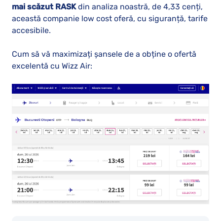
mai scăzut RASK
din analiza noastră, de 4,33 cenți,
această companie low cost oferă, cu siguranță, tarife
accesibile.
Cum să vă maximizați şansele de a obține o ofertă
excelentă cu Wizz Air: