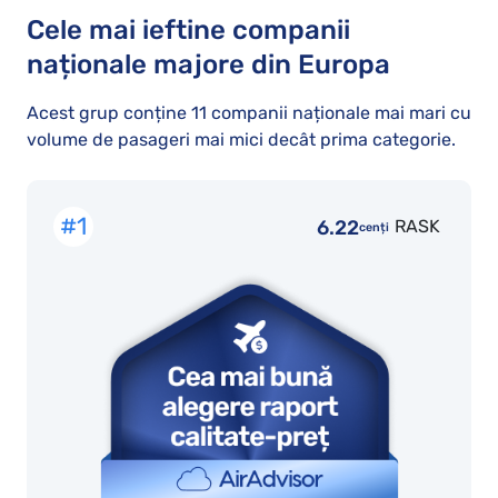
Cele mai ieftine companii
naționale majore din Europa
Acest grup conține 11 companii naționale mai mari cu
volume de pasageri mai mici decât prima categorie.
#1
6.22
RASK
cenți