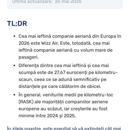
Ultima actualizare:
25 mai 2026
TL;DR
Cea mai ieftină companie aeriană din Europa în
2026 este Wizz Air. Este, totodată, cea mai
ieftină companie aeriană cu volum mare de
pasageri.
Diferența dintre cea mai ieftină și cea mai
scumpă este de 27,67 eurocenți pe kilometru-
scaun, ceea ce se adună semnificativ pe
distanțele pe care călătorim de obicei.
În general, veniturile medii pe kilometru-loc
(RASK) ale majorității companiilor aeriene
europene au scăzut, iar creșterile au fost
minime între 2024 și 2025.
În zilele noastre, este esențial să vă extindeți cât mai