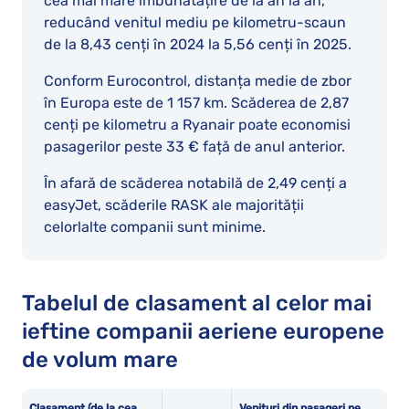
cea mai mare îmbunătățire de la an la an,
reducând venitul mediu pe kilometru-scaun
de la 8,43 cenți în 2024 la 5,56 cenți în 2025.
Conform Eurocontrol, distanța medie de zbor
în Europa este de 1 157 km. Scăderea de 2,87
cenți pe kilometru a Ryanair poate economisi
pasagerilor peste 33 € față de anul anterior.
În afară de scăderea notabilă de 2,49 cenți a
easyJet, scăderile RASK ale majorității
celorlalte companii sunt minime.
Tabelul de clasament al celor mai
ieftine companii aeriene europene
de volum mare
Clasament (de la cea
Venituri din pasageri pe