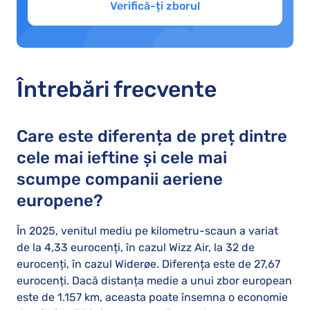
Verifică-ți zborul
Întrebări frecvente
Care este diferența de preț dintre
cele mai ieftine și cele mai
scumpe companii aeriene
europene?
În 2025, venitul mediu pe kilometru-scaun a variat
de la 4,33 eurocenți, în cazul Wizz Air, la 32 de
eurocenți, în cazul Widerøe. Diferența este de 27,67
eurocenți. Dacă distanța medie a unui zbor european
este de 1.157 km, aceasta poate însemna o economie