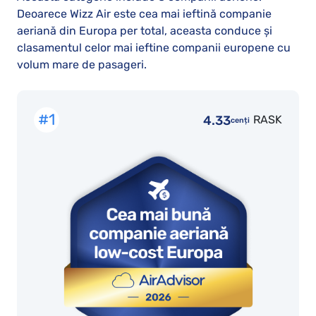
Deoarece Wizz Air este cea mai ieftină companie
aeriană din Europa per total, aceasta conduce și
clasamentul celor mai ieftine companii europene cu
volum mare de pasageri.
#1
4.33
RASK
cenți