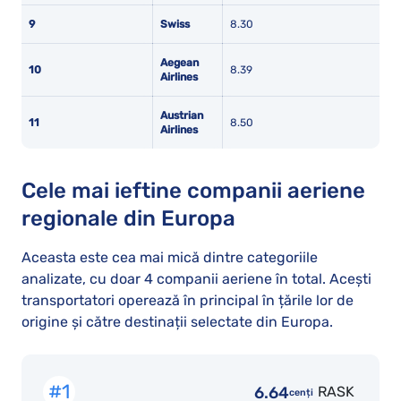
9
Swiss
8.30
Aegean
10
8.39
Airlines
Austrian
11
8.50
Airlines
Cele mai ieftine companii aeriene
regionale din Europa
Aceasta este cea mai mică dintre categoriile
analizate, cu doar 4 companii aeriene în total. Acești
transportatori operează în principal în țările lor de
origine și către destinații selectate din Europa.
#1
6.64
RASK
cenți