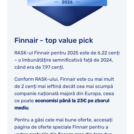
Finnair - top value pick
RASK-ul Finnair pentru 2025 este de 6,22 cenți
– o îmbunătățire semnificativă față de 2024,
când era de 7,97 cenți.
Conform RASK-ului, Finnair este cu mai mult
de 2 cenți mai ieftină decât cea mai scumpă
companie națională majoră din Europa, ceea
ce poate
economisi până la 23€ pe zborul
mediu
.
Pentru a găsi cele mai bune oferte, accesați
pagina de oferte speciale Finnair pentru a