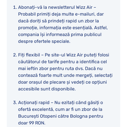
Abonați-vă la newsletterul Wizz Air –
Probabil primiți deja multe e-mailuri, dar
dacă doriți să prindeți rapid un zbor la
promoție, informația este esențială. Astfel,
compania își informează prima publicul
despre ofertele speciale.
Fiți flexibil – Pe site-ul Wizz Air puteți folosi
căutătorul de tarife pentru a identifica cel
mai ieftin zbor pentru ruta dvs. Dacă nu
contează foarte mult unde mergeți, selectați
doar orașul de plecare și vedeți ce opțiuni
accesibile sunt disponibile.
Acționați rapid – Nu ezitați când găsiți o
ofertă excelentă, cum ar fi un zbor de la
București Otopeni către Bologna pentru
doar 99 RON.