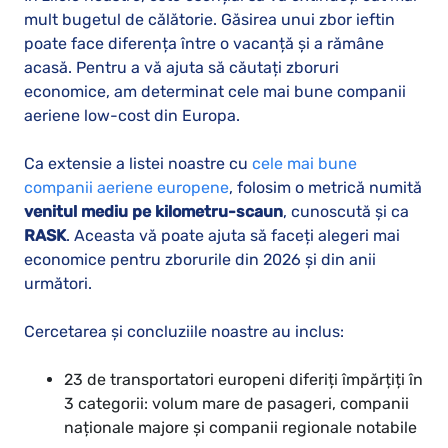
mult bugetul de călătorie. Găsirea unui zbor ieftin
poate face diferența între o vacanță și a rămâne
acasă. Pentru a vă ajuta să căutați zboruri
economice, am determinat cele mai bune companii
aeriene low-cost din Europa.
Ca extensie a listei noastre cu
cele mai bune
companii aeriene europene
, folosim o metrică numită
venitul mediu pe kilometru-scaun
, cunoscută și ca
RASK
. Aceasta vă poate ajuta să faceți alegeri mai
economice pentru zborurile din 2026 și din anii
următori.
Cercetarea și concluziile noastre au inclus:
23 de transportatori europeni diferiți împărțiți în
3 categorii: volum mare de pasageri, companii
naționale majore și companii regionale notabile