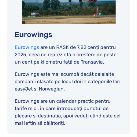
Eurowings
Eurowings
are un RASK de 7,82 cenți pentru
2025, ceea ce reprezintă o creștere de peste
un cent pe kilometru față de Transavia.
Eurowings este mai scumpă decât celelalte
companii clasate pe locul doi în categoriile lor:
easyJet și Norwegian.
Eurowings are un calendar practic pentru
tarife mici, în care introduceți punctul de
plecare și destinația, apoi vedeți când este cel
mai ieftin să călătoriți.