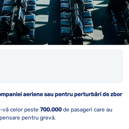
ompaniei aeriene sau pentru perturbări de zbor
ți-vă celor peste
700.000
de pasageri care au
mpensare pentru grevă.