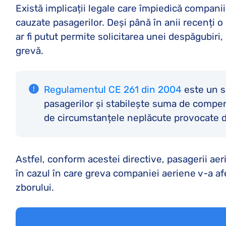
Există implicații legale care împiedică companii
cauzate pasagerilor. Deși până în anii recenți 
ar fi putut permite solicitarea unei despăgubiri
grevă.
Regulamentul CE 261 din 2004
este un se
pasagerilor și stabilește suma de compens
de circumstanțele neplăcute provocate d
Astfel, conform acestei directive, pasagerii ae
în cazul în care greva companiei aeriene v-a afe
zborului.