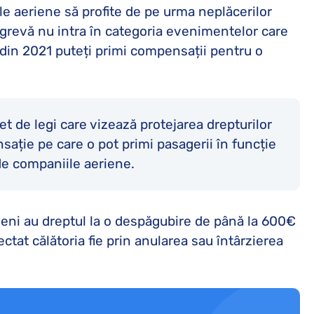
le aeriene să profite de pe urma neplăcerilor
o grevă nu intra în categoria evenimentelor care
, din 2021 puteți primi compensații pentru o
t de legi care vizează protejarea drepturilor
ație pe care o pot primi pasagerii în funcție
e companiile aeriene.
rieni au dreptul la o despăgubire de până la 600€
ctat călătoria fie prin anularea sau întârzierea