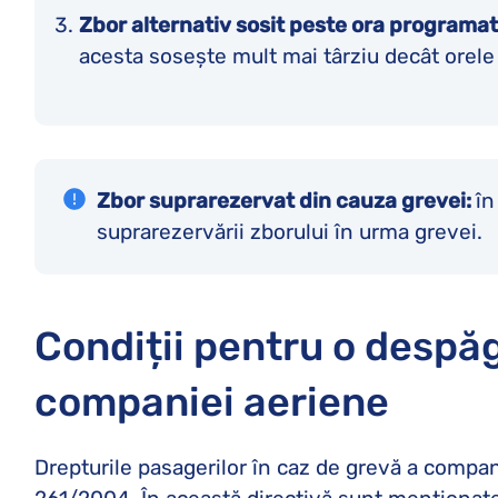
Zbor alternativ sosit peste ora programa
acesta sosește mult mai târziu decât orel
Zbor suprarezervat din cauza grevei:
în
suprarezervării zborului în urma grevei.
Condiții pentru o despă
companiei aeriene
Drepturile pasagerilor în caz de grevă a compa