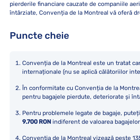
pierderile financiare cauzate de companiile aer
întârziate, Convenția de la Montreal vă oferă dr
Puncte cheie
Convenția de la Montreal este un tratat car
internaționale (nu se aplică călătoriilor int
În conformitate cu Convenția de la Montre
pentru bagajele pierdute, deteriorate și înt
Pentru problemele legate de bagaje, puteți
9.700 RON
indiferent de valoarea bagajelor
Convenția de la Montreal vizează peste 135 