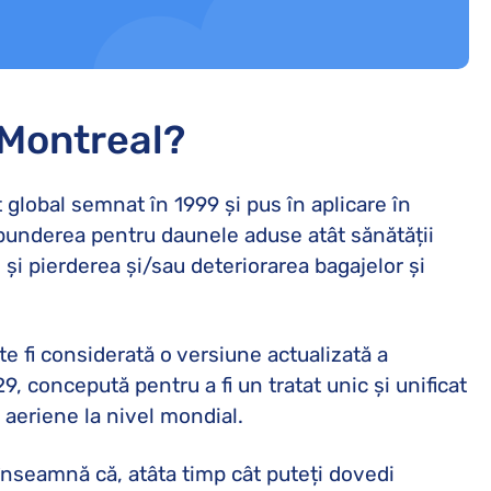
 Montreal?
 global semnat în 1999 și pus în aplicare în
underea pentru daunele aduse atât sănătății
um și pierderea și/sau deteriorarea bagajelor și
e fi considerată o versiune actualizată a
9, concepută pentru a fi un tratat unic și unificat
aeriene la nivel mondial.
 înseamnă că, atâta timp cât puteți dovedi