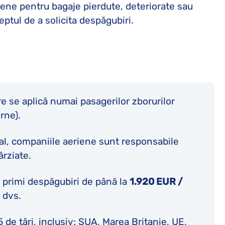
iene pentru bagaje pierdute, deteriorate sau
eptul de a solicita despăgubiri.
e se aplică numai pasagerilor zborurilor
erne).
al, companiile aeriene sunt responsabile
ârziate.
 primi despăgubiri de până la
1.920 EUR /
 dvs.
de țări, inclusiv: SUA, Marea Britanie, UE,