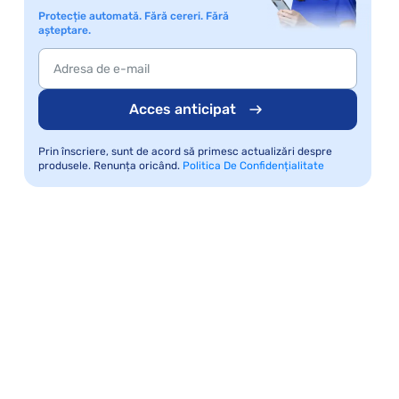
Protecție automată. Fără cereri. Fără
așteptare.
Acces anticipat
Prin înscriere, sunt de acord să primesc actualizări despre
produsele. Renunța oricând.
Politica De Confidențialitate