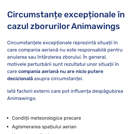
Circumstanțe excepționale în
cazul zborurilor Animawings
Circumstanțele excepționale reprezintă situații în
care compania aeriană nu este responsabilă pentru
anularea sau întârzierea zborului. În general,
motivele perturbării sunt rezultatul unor situații în
care
compania aeriană nu are nicio putere
decizională
asupra circumstanței.
Iată factorii externi care pot influența despăgubirea
Animawings:
Condiții meteorologice precare
Aglomerarea spațiului aerian