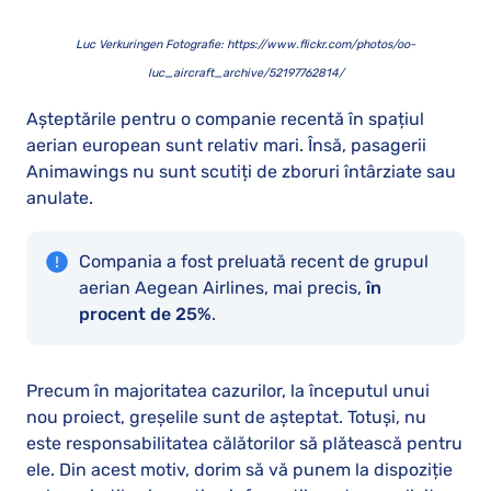
Luc Verkuringen Fotografie: https://www.flickr.com/photos/oo-
luc_aircraft_archive/52197762814/
Așteptările pentru o companie recentă în spațiul
aerian european sunt relativ mari. Însă, pasagerii
Animawings nu sunt scutiți de zboruri întârziate sau
anulate.
Compania a fost preluată recent de grupul
aerian Aegean Airlines, mai precis,
în
procent de 25%
.
Precum în majoritatea cazurilor, la începutul unui
nou proiect, greșelile sunt de așteptat. Totuși, nu
este responsabilitatea călătorilor să plătească pentru
ele. Din acest motiv, dorim să vă punem la dispoziție