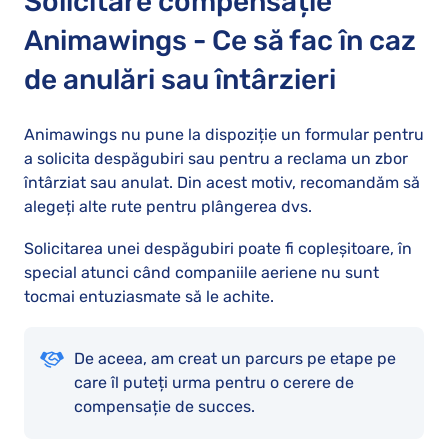
Solicitare compensație
Animawings - Ce să fac în caz
de anulări sau întârzieri
Animawings nu pune la dispoziție un formular pentru
a solicita despăgubiri sau pentru a reclama un zbor
întârziat sau anulat. Din acest motiv, recomandăm să
alegeți alte rute pentru plângerea dvs.
Solicitarea unei despăgubiri poate fi copleșitoare, în
special atunci când companiile aeriene nu sunt
tocmai entuziasmate să le achite.
De aceea, am creat un parcurs pe etape pe
care îl puteți urma pentru o cerere de
compensație de succes.