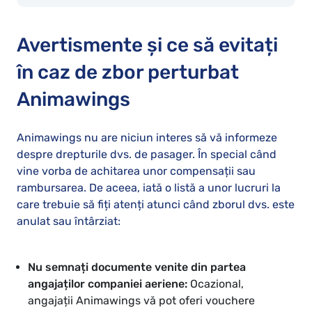
Avertismente și ce să evitați
în caz de zbor perturbat
Animawings
Animawings nu are niciun interes să vă informeze
despre drepturile dvs. de pasager. În special când
vine vorba de achitarea unor compensații sau
rambursarea. De aceea, iată o listă a unor lucruri la
care trebuie să fiți atenți atunci când zborul dvs. este
anulat sau întârziat:
Nu semnați documente venite din partea
angajaților companiei aeriene:
Ocazional,
angajații Animawings vă pot oferi vouchere