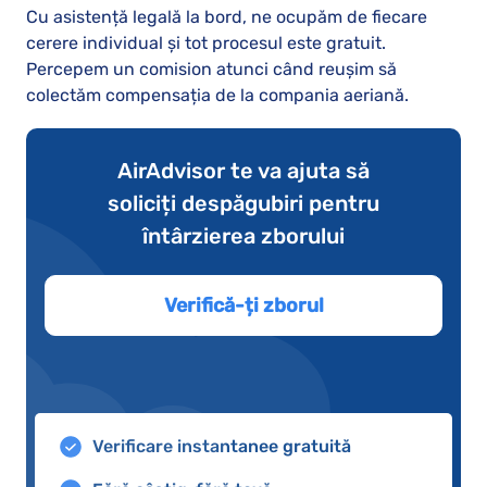
Cu asistență legală la bord, ne ocupăm de fiecare
cerere individual și tot procesul este gratuit.
Percepem un comision atunci când reușim să
colectăm compensația de la compania aeriană.
AirAdvisor te va ajuta să
soliciți despăgubiri pentru
întârzierea zborului
Verifică-ți zborul
Verificare instantanee gratuită