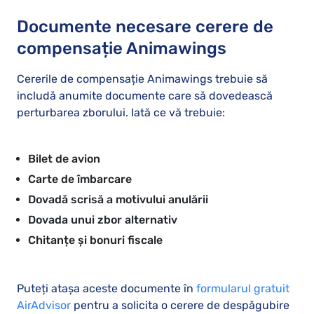
Documente necesare cerere de
compensație Animawings
Cererile de compensație Animawings trebuie să
includă anumite documente care să dovedească
perturbarea zborului. Iată ce vă trebuie:
Bilet de avion
Carte de îmbarcare
Dovadă scrisă a motivului anulării
Dovada unui zbor alternativ
Chitanțe și bonuri fiscale
Puteți atașa aceste documente în
formularul gratuit
AirAdvisor
pentru a solicita o cerere de despăgubire