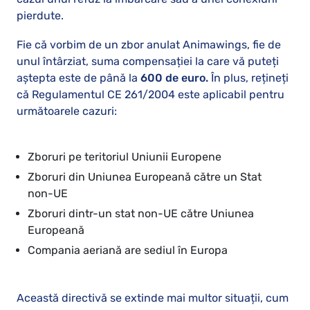
pierdute.
Fie că vorbim de un zbor anulat Animawings, fie de
unul întârziat, suma compensației la care vă puteți
aștepta este de până la
600 de euro.
În plus, rețineți
că Regulamentul CE 261/2004 este aplicabil pentru
următoarele cazuri:
Zboruri pe teritoriul Uniunii Europene
Zboruri din Uniunea Europeană către un Stat
non-UE
Zboruri dintr-un stat non-UE către Uniunea
Europeană
Compania aeriană are sediul în Europa
Această directivă se extinde mai multor situații, cum