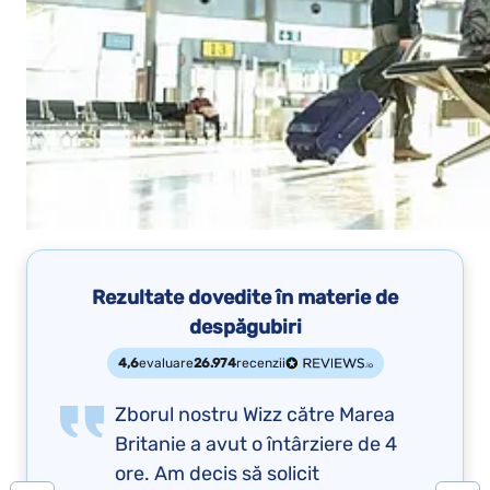
Rezultate dovedite în materie de
despăgubiri
4,6
evaluare
26.974
recenzii
Zborul nostru Wizz către Marea
Britanie a avut o întârziere de 4
ore. Am decis să solicit