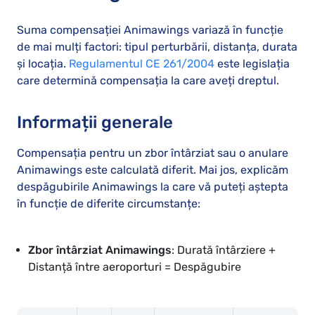
Suma compensației Animawings variază în funcție
de mai mulți factori: tipul perturbării, distanța, durata
și locația.
Regulamentul CE 261/2004
este legislația
care determină compensația la care aveți dreptul.
Informații generale
Compensația pentru un zbor întârziat sau o anulare
Animawings este calculată diferit. Mai jos, explicăm
despăgubirile Animawings la care vă puteți aștepta
în funcție de diferite circumstanțe:
Zbor întârziat Animawings
: Durată întârziere +
Distanță între aeroporturi = Despăgubire