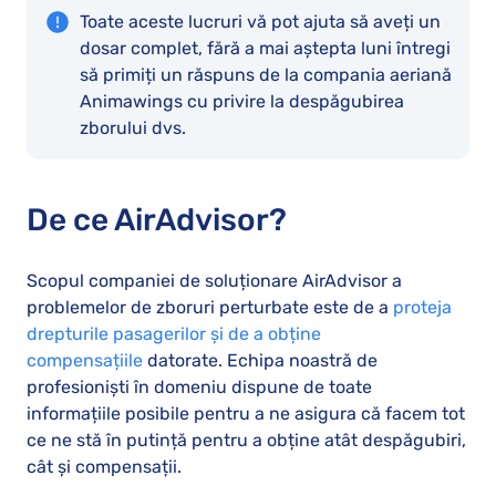
Toate aceste lucruri vă pot ajuta să aveți un
dosar complet, fără a mai aștepta luni întregi
să primiți un răspuns de la compania aeriană
Animawings cu privire la despăgubirea
zborului dvs.
De ce AirAdvisor?
Scopul companiei de soluționare AirAdvisor a
problemelor de zboruri perturbate este de a
proteja
drepturile pasagerilor și de a obține
compensațiile
datorate. Echipa noastră de
profesioniști în domeniu dispune de toate
informațiile posibile pentru a ne asigura că facem tot
ce ne stă în putință pentru a obține atât despăgubiri,
cât și compensații.