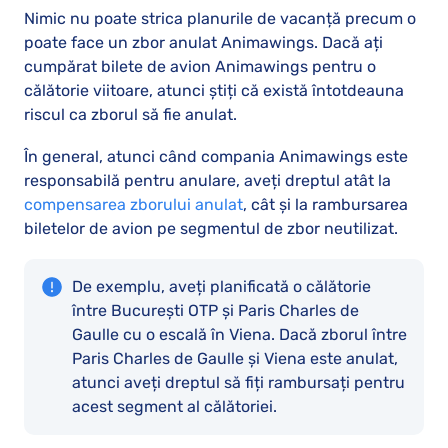
Nimic nu poate strica planurile de vacanță precum o
poate face un zbor anulat Animawings. Dacă ați
cumpărat bilete de avion Animawings pentru o
călătorie viitoare, atunci știți că există întotdeauna
riscul ca zborul să fie anulat.
În general, atunci când compania Animawings este
responsabilă pentru anulare, aveți dreptul atât la
compensarea zborului anulat
, cât și la rambursarea
biletelor de avion pe segmentul de zbor neutilizat.
De exemplu, aveți planificată o călătorie
între București OTP și Paris Charles de
Gaulle cu o escală în Viena. Dacă zborul între
Paris Charles de Gaulle și Viena este anulat,
atunci aveți dreptul să fiți rambursați pentru
acest segment al călătoriei.