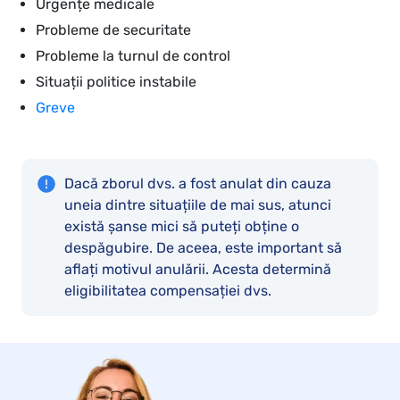
Urgențe medicale
Probleme de securitate
Probleme la turnul de control
Situații politice instabile
Greve
Dacă zborul dvs. a fost anulat din cauza
uneia dintre situațiile de mai sus, atunci
există șanse mici să puteți obține o
despăgubire. De aceea, este important să
aflați motivul anulării. Acesta determină
eligibilitatea compensației dvs.