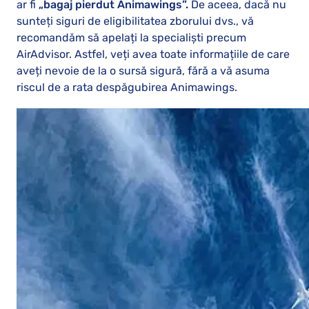
ar fi
„bagaj pierdut Animawings”.
De aceea, dacă nu
sunteți siguri de eligibilitatea zborului dvs., vă
recomandăm să apelați la specialiști precum
AirAdvisor. Astfel, veți avea toate informațiile de care
aveți nevoie de la o sursă sigură, fără a vă asuma
riscul de a rata despăgubirea Animawings.