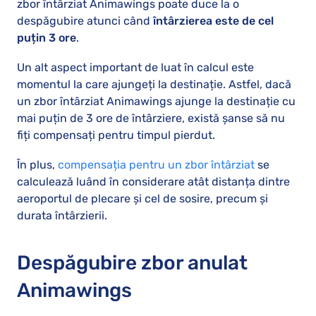
zbor întârziat Animawings poate duce la o
despăgubire atunci când
întârzierea este de cel
puțin 3 ore
.
Un alt aspect important de luat în calcul este
momentul la care ajungeți la destinație. Astfel, dacă
un zbor întârziat Animawings ajunge la destinație cu
mai puțin de 3 ore de întârziere, există șanse să nu
fiți compensați pentru timpul pierdut.
În plus,
compensația pentru un zbor întârziat
se
calculează luând în considerare atât distanța dintre
aeroportul de plecare și cel de sosire, precum și
durata întârzierii.
Despăgubire zbor anulat
Animawings