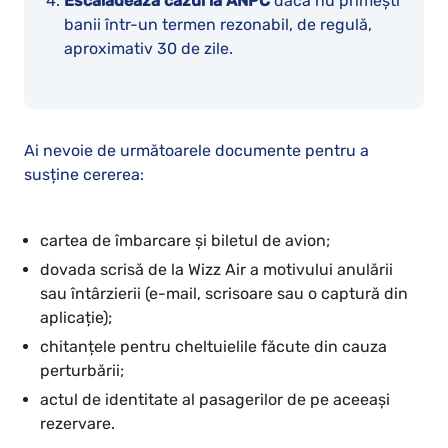
Escaladează cazul la ANPC
dacă nu primești
banii într-un termen rezonabil, de regulă,
aproximativ 30 de zile.
Ai nevoie de următoarele documente pentru a
susține cererea:
cartea de îmbarcare și biletul de avion;
dovada scrisă de la Wizz Air a motivului anulării
sau întârzierii (e-mail, scrisoare sau o captură din
aplicație);
chitanțele pentru cheltuielile făcute din cauza
perturbării;
actul de identitate al pasagerilor de pe aceeași
rezervare.