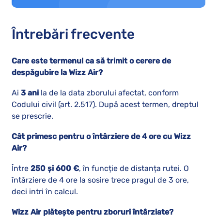
Întrebări frecvente
Care este termenul ca să trimit o cerere de
despăgubire la Wizz Air?
Ai
3 ani
la de la data zborului afectat, conform
Codului civil (art. 2.517). După acest termen, dreptul
se prescrie.
Cât primesc pentru o întârziere de 4 ore cu Wizz
Air?
Între
250 și 600 €
, în funcție de distanța rutei. O
întârziere de 4 ore la sosire trece pragul de 3 ore,
deci intri în calcul.
Wizz Air plătește pentru zboruri întârziate?