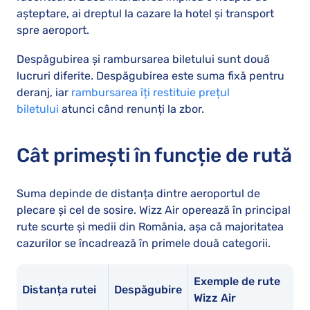
așteptare, ai dreptul la cazare la hotel și transport
spre aeroport.
Despăgubirea și rambursarea biletului sunt două
lucruri diferite. Despăgubirea este suma fixă pentru
deranj, iar
rambursarea îți restituie prețul
biletului
atunci când renunți la zbor.
Cât primești în funcție de rută
Suma depinde de distanța dintre aeroportul de
plecare și cel de sosire. Wizz Air operează în principal
rute scurte și medii din România, așa că majoritatea
cazurilor se încadrează în primele două categorii.
Exemple de rute
Distanța rutei
Despăgubire
Wizz Air