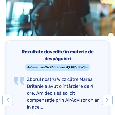
Rezultate dovedite în materie de
despăgubiri
4,6
evaluare
26.938
recenzii
Zborul nostru Wizz către Marea
Britanie a avut o întârziere de 4
ore. Am decis să solicit
compensație prin AirAdvisor chiar
în ace...