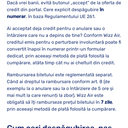
Dacă vrei banii, evită butonul „accept” de la oferta de
credit din portal. Cere explicit despăgubire
în
numerar
, în baza Regulamentului UE 261.
Ai acceptat deja credit pentru o anulare sau o
întârziere care nu a depins de tine? Conform Wizz Air,
creditul emis pentru o perturbare involuntară poate fi
convertit înapoi în numerar printr-un formular
dedicat, prin aceeași metodă de plată folosită la
cumpărare, atâta timp cât nu ai cheltuit din credit.
Rambursarea biletului este reglementată separat.
Când ai dreptul la rambursare conform art. 8 (de
exemplu la o anulare sau la o întârziere de 5 ore și
mai mult la care renunți la zbor), Wizz Air este
obligată să îți ramburseze prețul biletului în
7 zile
,
prin aceeași metodă de plată folosită la cumpărare.