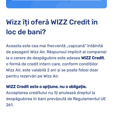
Wizz îți oferă WIZZ Credit în
loc de bani?
Aceasta este cea mai frecventă „capcană” întâlnită
de pasagerii Wizz Air. Răspunsul implicit al companiei
la o cerere de despăgubire este adesea
WIZZ Credit
,
o formă de credit intern care, conform condițiilor
Wizz Air, este valabilă 2 ani și se poate folosi doar
pentru rezervări pe Wizz Air.
WIZZ Credit este o opțiune, nu o obligație.
Acceptarea creditului nu îți anulează dreptul la
despăgubirea în bani prevăzută de Regulamentul UE
261.