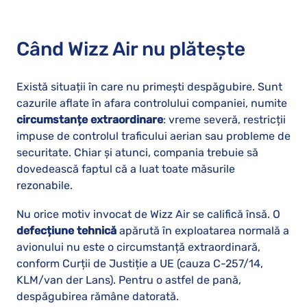
Când Wizz Air nu plătește
Există situații în care nu primești despăgubire. Sunt
cazurile aflate în afara controlului companiei, numite
circumstanțe extraordinare
: vreme severă, restricții
impuse de controlul traficului aerian sau probleme de
securitate. Chiar și atunci, compania trebuie să
dovedească faptul că a luat toate măsurile
rezonabile.
Nu orice motiv invocat de Wizz Air se califică însă. O
defecțiune tehnică
apărută în exploatarea normală a
avionului nu este o circumstanță extraordinară,
conform Curții de Justiție a UE (cauza C-257/14,
KLM/van der Lans). Pentru o astfel de pană,
despăgubirea rămâne datorată.