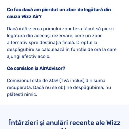
Ce fac dacă am pierdut un zbor de legătură din
cauza Wizz Air?
Dacă întârzierea primului zbor te-a făcut să pierzi
legătura din aceeași rezervare, cere un zbor
alternativ spre destinația finală. Dreptul la
despăgubire se calculează în funcție de ora la care
ajungi efectiv acolo.
Ce comision ia AirAdvisor?
Comisionul este de 30% (TVA inclus) din suma
recuperată. Dacă nu se obține despăgubirea, nu
plătești nimic.
Întârzieri și anulări recente ale Wizz