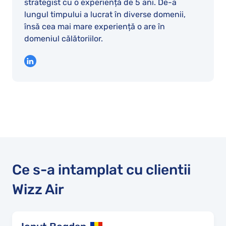
strategist cu o experiență de 5 ani. De-a
lungul timpului a lucrat în diverse domenii,
însă cea mai mare experiență o are în
domeniul călătoriilor.
Ce s-a intamplat cu clientii
Wizz Air