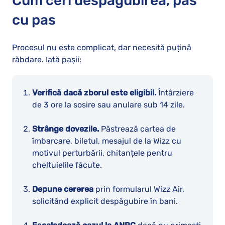
Cum ceri despăgubirea, pas
cu pas
Procesul nu este complicat, dar necesită puțină
răbdare. Iată pașii:
Verifică dacă zborul este eligibil.
Întârziere
de 3 ore la sosire sau anulare sub 14 zile.
Strânge dovezile.
Păstrează cartea de
îmbarcare, biletul, mesajul de la Wizz cu
motivul perturbării, chitanțele pentru
cheltuielile făcute.
Depune cererea
prin formularul Wizz Air,
solicitând explicit despăgubire în bani.