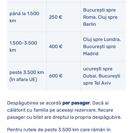
București spre
până la 1.500
250 €
Roma, Cluj spre
km
Berlin
Cluj spre Londra,
1.500-3.500
400 €
București spre
km
Madrid
ucurești spre
peste 3.500 km
600 €
Dubai, București
(în afara UE)
spre Tel Aviv
Despăgubirea se acordă
per pasager
. Dacă ai
călătorit cu familia pe aceeași rezervare, fiecare
pasager cu bilet are dreptul la propria despăgubire.
Pentru rutele de peste 3.500 km care rămân în