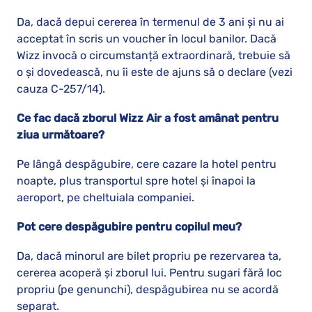
Da, dacă depui cererea în termenul de 3 ani și nu ai
acceptat în scris un voucher în locul banilor. Dacă
Wizz invocă o circumstanță extraordinară, trebuie să
o și dovedească, nu îi este de ajuns să o declare (vezi
cauza C-257/14).
Ce fac dacă zborul Wizz Air a fost amânat pentru
ziua următoare?
Pe lângă despăgubire, cere cazare la hotel pentru
noapte, plus transportul spre hotel și înapoi la
aeroport, pe cheltuiala companiei.
Pot cere despăgubire pentru copilul meu?
Da, dacă minorul are bilet propriu pe rezervarea ta,
cererea acoperă și zborul lui. Pentru sugari fără loc
propriu (pe genunchi), despăgubirea nu se acordă
separat.