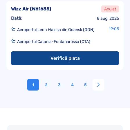
Wizz Air
(
W61685
)
Anulat
Dată:
8 aug. 2026
19:05
Aeroportul Lech Walesa din Gdansk (GDN)
Aeroportul Catania-Fontanarossa (CTA)
Verifică plata
1
2
3
4
5