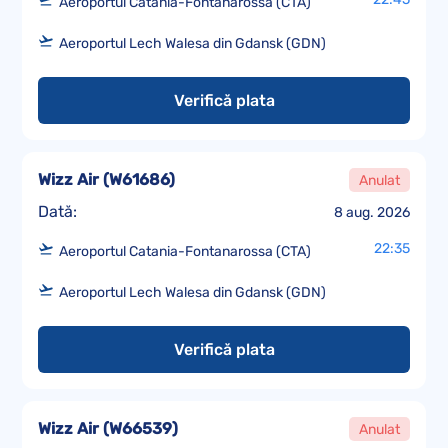
Aeroportul Catania-Fontanarossa (CTA)
Aeroportul Lech Walesa din Gdansk (GDN)
Verifică plata
Wizz Air
(
W61686
)
Anulat
Dată:
8 aug. 2026
22:35
Aeroportul Catania-Fontanarossa (CTA)
Aeroportul Lech Walesa din Gdansk (GDN)
Verifică plata
Wizz Air
(
W66539
)
Anulat