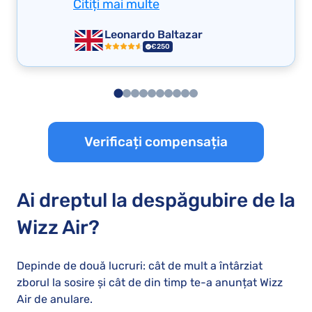
Citiți mai multe
Leonardo Baltazar
€250
Verificați compensația
Ai dreptul la despăgubire de la
Wizz Air?
Depinde de două lucruri: cât de mult a întârziat
zborul la sosire și cât de din timp te-a anunțat Wizz
Air de anulare.