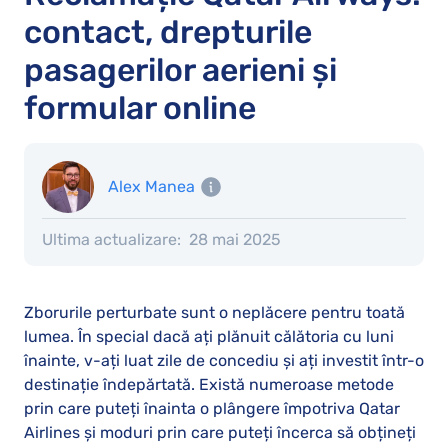
contact, drepturile
pasagerilor aerieni și
formular online
Alex Manea
Ultima actualizare:
28 mai 2025
Zborurile perturbate sunt o neplăcere pentru toată
lumea. În special dacă ați plănuit călătoria cu luni
înainte, v-ați luat zile de concediu și ați investit într-o
destinație îndepărtată. Există numeroase metode
prin care puteți înainta o plângere împotriva Qatar
Airlines și moduri prin care puteți încerca să obțineți