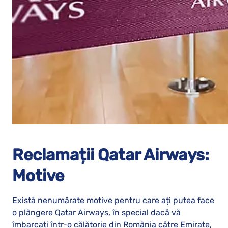
Reclamații Qatar Airways:
Motive
Există nenumărate motive pentru care ați putea face
o plângere Qatar Airways, în special dacă vă
îmbarcați într-o călătorie din România către Emirate,