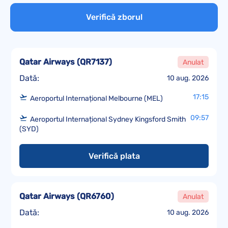
Verifică zborul
Qatar Airways
(
QR7137
)
Anulat
Dată:
10 aug. 2026
17:15
Aeroportul Internațional Melbourne (MEL)
09:57
Aeroportul Internațional Sydney Kingsford Smith
(SYD)
Verifică plata
Qatar Airways
(
QR6760
)
Anulat
Dată:
10 aug. 2026