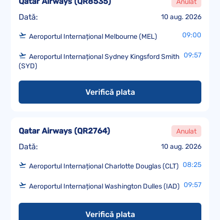
Qatar Airways
(
QR8535
)
Anulat
Dată:
10 aug. 2026
09:00
Aeroportul Internațional Melbourne (MEL)
09:57
Aeroportul Internațional Sydney Kingsford Smith
(SYD)
Verifică plata
Qatar Airways
(
QR2764
)
Anulat
Dată:
10 aug. 2026
08:25
Aeroportul Internațional Charlotte Douglas (CLT)
09:57
Aeroportul Internațional Washington Dulles (IAD)
Verifică plata