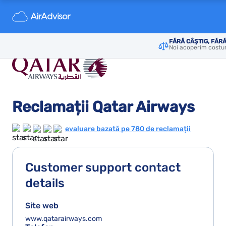
FĂRĂ CÂȘTIG, FĂRĂ
Noi acoperim costur
Reclamații Qatar Airways
evaluare bazată pe 780 de reclamații
Customer support contact
details
Site web
www.qatarairways.com