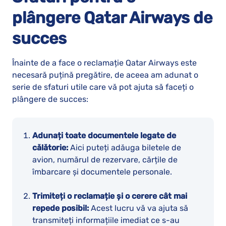
plângere
Qatar Airways
de
succes
Înainte de a face o reclamație Qatar Airways este
necesară puțină pregătire, de aceea am adunat o
serie de sfaturi utile care vă pot ajuta să faceți o
plângere de succes:
Adunați toate documentele legate de
călătorie:
Aici puteți adăuga biletele de
avion, numărul de rezervare, cărțile de
îmbarcare și documentele personale.
Trimiteți o reclamație și o cerere cât mai
repede posibil:
Acest lucru vă va ajuta să
transmiteți informațiile imediat ce s-au