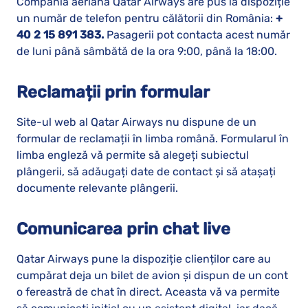
Compania aeriană Qatar Airways are pus la dispoziție
un număr de telefon pentru călătorii din România:
+
40 2 15 891 383.
Pasagerii pot contacta acest număr
de luni până sâmbătă de la ora 9:00, până la 18:00.
Reclamații prin formular
Site-ul web al Qatar Airways nu dispune de un
formular de reclamații în limba română. Formularul în
limba engleză vă permite să alegeți subiectul
plângerii, să adăugați date de contact și să atașați
documente relevante plângerii.
Comunicarea prin chat live
Qatar Airways pune la dispoziție clienților care au
cumpărat deja un bilet de avion și dispun de un cont
o fereastră de chat în direct. Aceasta vă va permite