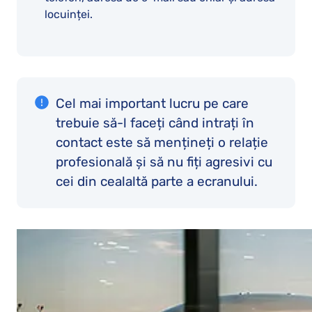
locuinței.
Cel mai important lucru pe care
trebuie să-l faceți când intrați în
contact este să mențineți o relație
profesională și să nu fiți agresivi cu
cei din cealaltă parte a ecranului.