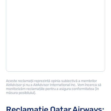
Aceste reclamații reprezintă opinia subiectivă a membrilor
AirAdvisor și nu a AirAdvisor International Inc. Vom încerca să
monitorizăm reclamațiile pentru a asigura conformitatea (în
măsura posibilului).
Reclamație Qatar Airways: