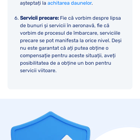
așteptați la
achitarea daunelor
.
Servicii precare:
Fie că vorbim despre lipsa
de bunuri și servicii în aeronavă, fie că
vorbim de procesul de îmbarcare, serviciile
precare se pot manifesta la orice nivel. Deși
nu este garantat că ați putea obține o
compensație pentru aceste situații, aveți
posibilitatea de a obține un bon pentru
servicii viitoare.