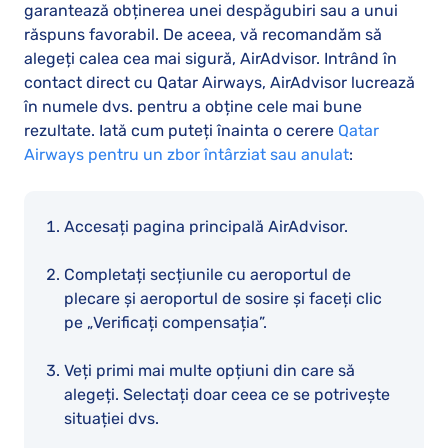
garantează obținerea unei despăgubiri sau a unui
răspuns favorabil. De aceea, vă recomandăm să
alegeți calea cea mai sigură, AirAdvisor. Intrând în
contact direct cu Qatar Airways, AirAdvisor lucrează
în numele dvs. pentru a obține cele mai bune
rezultate. Iată cum puteți înainta o cerere
Qatar
Airways pentru un zbor întârziat sau anulat
:
Accesați pagina principală AirAdvisor.
Completați secțiunile cu aeroportul de
plecare și aeroportul de sosire și faceți clic
pe „Verificați compensația”.
Veți primi mai multe opțiuni din care să
alegeți. Selectați doar ceea ce se potrivește
situației dvs.