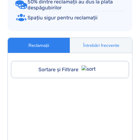
50% dintre reclamații au dus la plata
despăgubirilor
Spațiu sigur pentru reclamații
Reclamații
Întrebări frecvente
Sortare și Filtrare