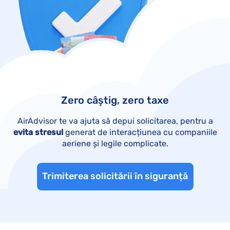
Zero câștig, zero taxe
AirAdvisor te va ajuta să depui solicitarea, pentru a
evita stresul
generat de interacțiunea cu companiile
aeriene și legile complicate.
Trimiterea solicitării în siguranță