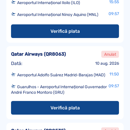
15:55
Aeroportul Internațional Iloilo (ILO)
09:57
Aeroportul Internațional Ninoy Aquino (MNL)
Verifică plata
Qatar Airways
(
QR8063
)
Anulat
Dată:
10 aug. 2026
11:50
Aeroportul Adolfo Suárez Madrid-Barajas (MAD)
09:57
Guarulhos - Aeroportul Internațional Guvernador
André Franco Montoro (GRU)
Verifică plata