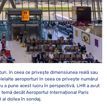
turi, în ceea ce privește dimensiunea reală sau
lelalte aeroporturi în ceea ce privește numărul
u a pune acest lucru în perspectivă, LHR a avut
 temă decât Aeroportul Internațional Paris
 al doilea în sondaj.