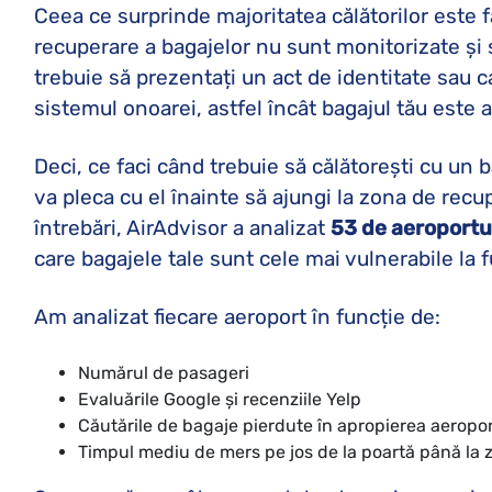
Ceea ce surprinde majoritatea călătorilor este 
recuperare a bagajelor nu sunt monitorizate și 
trebuie să prezentați un act de identitate sau c
sistemul onoarei, astfel încât bagajul tău este ac
Deci, ce faci când trebuie să călătorești cu un b
va pleca cu el înainte să ajungi la zona de rec
întrebări, AirAdvisor a analizat
53 de aeroportu
care bagajele tale sunt cele mai vulnerabile la f
Am analizat fiecare aeroport în funcție de:
Numărul de pasageri
Evaluările Google și recenziile Yelp
Căutările de bagaje pierdute în apropierea aeropor
Timpul mediu de mers pe jos de la poartă până la 