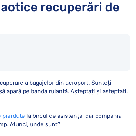
haotice recuperări de
ecuperare a bagajelor din aeroport. Sunteți
să apară pe banda rulantă. Așteptați și așteptați,
 pierdute
la biroul de asistență, dar compania
imp. Atunci, unde sunt?