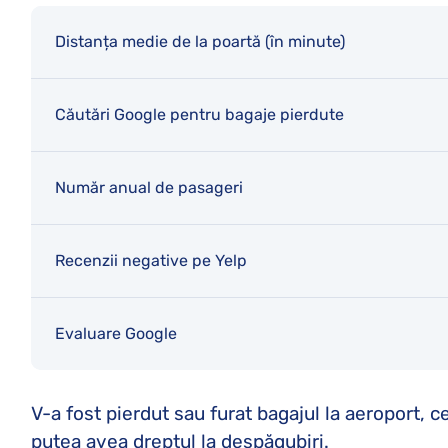
Distanța medie de la poartă (în minute)
Căutări Google pentru bagaje pierdute
Număr anual de pasageri
Recenzii negative pe Yelp
Evaluare Google
V-a fost pierdut sau furat bagajul la aeroport, 
putea avea dreptul la despăgubiri.