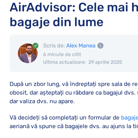
AirAdvisor: Cele mai 
bagaje din lume
Scris de:
Alex Manea
6 minute de citit
Ultima actualizare:
29 aprilie 2025
După un zbor lung, vă îndreptați spre sala de r
obosit, dar așteptați cu răbdare ca bagajul dvs. 
dar valiza dvs. nu apare.
Vă decideți să completați un formular de
bagaje
aeriană vă spune că bagajele dvs. au ajuns la t