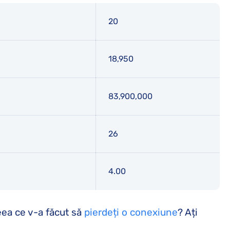
20
18,950
83,900,000
26
4.00
ceea ce v-a făcut să
pierdeți o conexiune
? Ați