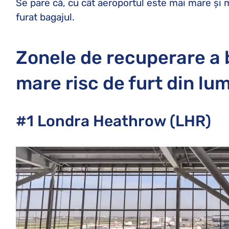
Se pare că, cu cât aeroportul este mai mare și m
furat bagajul.
Zonele de recuperare a 
mare risc de furt din lu
#1 Londra Heathrow (LHR)