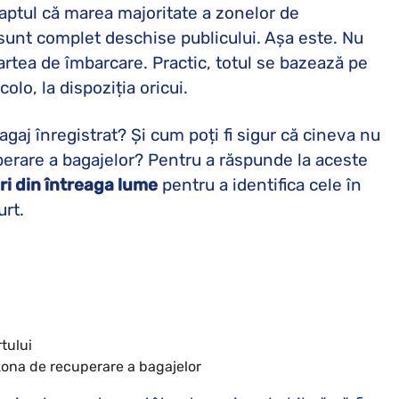
faptul că marea majoritate a zonelor de
sunt complet deschise publicului. Așa este. Nu
artea de îmbarcare. Practic, totul se bazează pe
olo, la dispoziția oricui.
agaj înregistrat? Și cum poți fi sigur că cineva nu
uperare a bagajelor? Pentru a răspunde la aceste
ri din întreaga lume
pentru a identifica cele în
urt.
tului
zona de recuperare a bagajelor