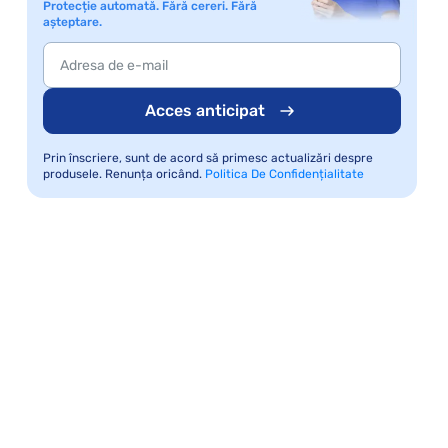
Protecție automată. Fără cereri. Fără
așteptare.
Acces anticipat
Prin înscriere, sunt de acord să primesc actualizări despre
produsele. Renunța oricând.
Politica De Confidențialitate