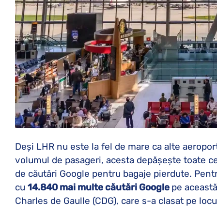
Deși LHR nu este la fel de mare ca alte aeropor
volumul de pasageri, acesta depășește toate ce
de căutări Google pentru bagaje pierdute. Pentr
cu
14.840 mai multe căutări Google
pe această
Charles de Gaulle (CDG), care s-a clasat pe locul