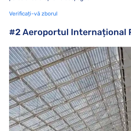
Verificați-vă zborul
#2 Aeroportul Internațional 