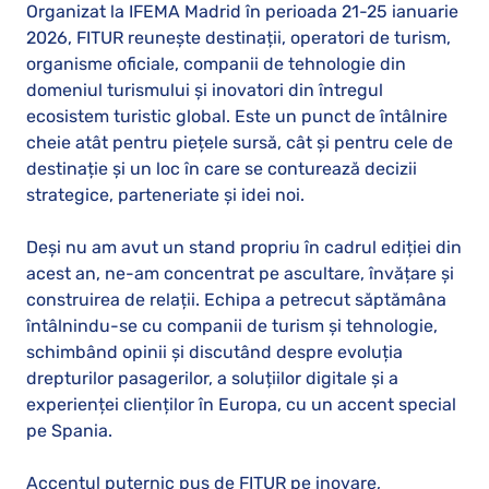
Organizat la IFEMA Madrid în perioada 21-25 ianuarie
2026, FITUR reunește destinații, operatori de turism,
organisme oficiale, companii de tehnologie din
domeniul turismului și inovatori din întregul
ecosistem turistic global. Este un punct de întâlnire
cheie atât pentru piețele sursă, cât și pentru cele de
destinație și un loc în care se conturează decizii
strategice, parteneriate și idei noi.
Deși nu am avut un stand propriu în cadrul ediției din
acest an, ne-am concentrat pe ascultare, învățare și
construirea de relații. Echipa a petrecut săptămâna
întâlnindu-se cu companii de turism și tehnologie,
schimbând opinii și discutând despre evoluția
drepturilor pasagerilor, a soluțiilor digitale și a
experienței clienților în Europa, cu un accent special
pe Spania.
Accentul puternic pus de FITUR pe inovare,