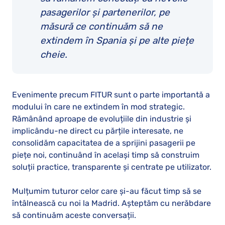
pasagerilor și partenerilor, pe
măsură ce continuăm să ne
extindem în Spania și pe alte piețe
cheie.
Evenimente precum FITUR sunt o parte importantă a
modului în care ne extindem în mod strategic.
Rămânând aproape de evoluțiile din industrie și
implicându-ne direct cu părțile interesate, ne
consolidăm capacitatea de a sprijini pasagerii pe
piețe noi, continuând în același timp să construim
soluții practice, transparente și centrate pe utilizator.
Mulțumim tuturor celor care și-au făcut timp să se
întâlnească cu noi la Madrid. Așteptăm cu nerăbdare
să continuăm aceste conversații.