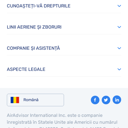
CUNOAȘTEȚI-VĂ DREPTURILE
LINII AERIENE ȘI ZBORURI
COMPANIE ȘI ASISTENȚĂ
ASPECTE LEGALE
Română
AirAdvisor International Inc. este o companie
înregistrată în Statele Unite ale Americii cu numărul