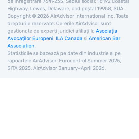
de înregistrare 7649235. Sediul social: 16192 Coastal
Highway, Lewes, Delaware, cod poștal 19958, SUA.
Copyright © 2026 AirAdvisor International Inc. Toate
drepturile rezervate. Cererile AirAdvisor sunt
gestionate de experți juridici afiliați la
Asociația
Avocaților Europeni
,
ILA Canada
și
American Bar
Association
.
Statisticile se bazează pe date din industrie și pe
rapoartele AirAdvisor: Eurocontrol Summer 2025,
SITA 2025, AirAdvisor January–April 2026.