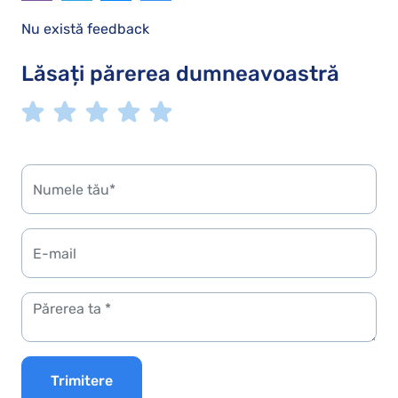
Nu există feedback
Lăsați părerea dumneavoastră
Trimitere