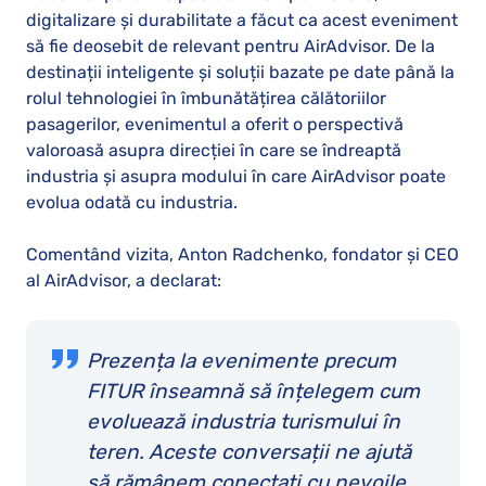
digitalizare și durabilitate a făcut ca acest eveniment
să fie deosebit de relevant pentru AirAdvisor. De la
destinații inteligente și soluții bazate pe date până la
rolul tehnologiei în îmbunătățirea călătoriilor
pasagerilor, evenimentul a oferit o perspectivă
valoroasă asupra direcției în care se îndreaptă
industria și asupra modului în care AirAdvisor poate
evolua odată cu industria.
Comentând vizita, Anton Radchenko, fondator și CEO
al AirAdvisor, a declarat:
Prezența la evenimente precum
FITUR înseamnă să înțelegem cum
evoluează industria turismului în
teren. Aceste conversații ne ajută
să rămânem conectați cu nevoile