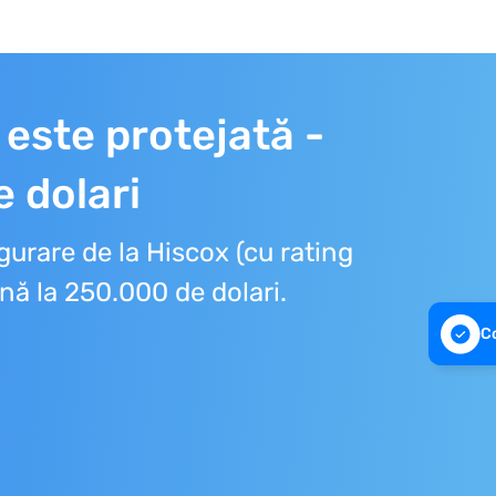
 este protejată -
e dolari
gurare de la Hiscox (cu rating
nă la 250.000 de dolari.
Co