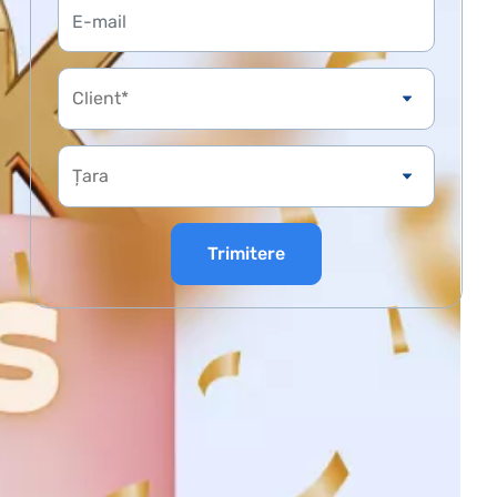
Client*
Trimitere