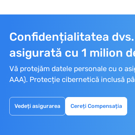
Confidențialitatea dvs.
asigurată cu 1 milion d
Vă protejăm datele personale cu o asi
AAA). Protecție cibernetică inclusă pâ
Vedeți asigurarea
Cereți Compensația