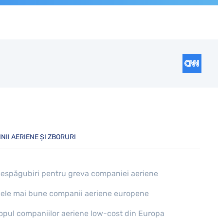
INII AERIENE ȘI ZBORURI
espăgubiri pentru greva companiei aeriene
ele mai bune companii aeriene europene
opul companiilor aeriene low-cost din Europa