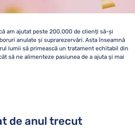
că am ajutat peste 200.000 de clienți să-și
boruri anulate și suprarezervări. Asta înseamnă
rul lumii să primească un tratament echitabil din
cât să ne alimenteze pasiunea de a ajuta și mai
at de anul trecut