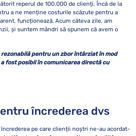
torit reperul de 100.000 de clienți. Încă de la
ntru a ne menține costurile scăzute pentru a
 aparent, funcționează. Acum câteva zile, am
enzii, și suntem mândri să spunem că avem o
 rezonabilă pentru un zbor întârziat în mod
 a fost posibil în comunicarea directă cu
entru încrederea dvs
ă încrederea pe care clienții noștri ne-au acordat-