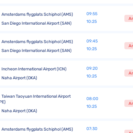
09:55
Amsterdams flygplats Schiphol (AMS)
A
10:25
San Diego International Airport (SAN)
09:45
Amsterdams flygplats Schiphol (AMS)
A
10:25
San Diego International Airport (SAN)
09:20
Incheon International Airport (ICN)
A
10:25
Naha Airport (OKA)
Taiwan Taoyuan International Airport
08:00
PE)
A
10:25
Naha Airport (OKA)
07:30
Amsterdams flygplats Schiphol (AMS)