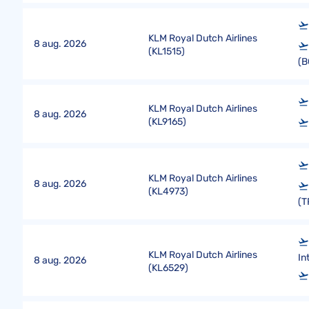
KLM Royal Dutch Airlines
8 aug. 2026
(
KL1515
)
(B
KLM Royal Dutch Airlines
8 aug. 2026
(
KL9165
)
KLM Royal Dutch Airlines
8 aug. 2026
(
KL4973
)
(T
KLM Royal Dutch Airlines
In
8 aug. 2026
(
KL6529
)