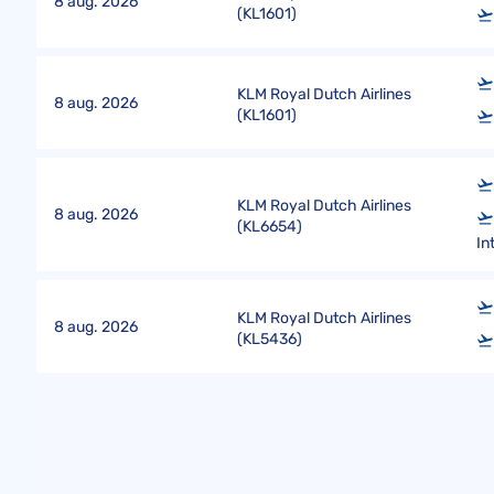
8 aug. 2026
(
KL1601
)
KLM Royal Dutch Airlines
8 aug. 2026
(
KL1601
)
KLM Royal Dutch Airlines
8 aug. 2026
(
KL6654
)
In
KLM Royal Dutch Airlines
8 aug. 2026
(
KL5436
)