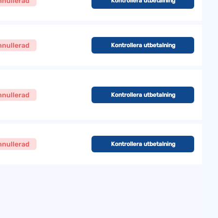
nnullerad
Kontrollera utbetalning
nnullerad
Kontrollera utbetalning
nnullerad
Kontrollera utbetalning
nnullerad
Kontrollera utbetalning