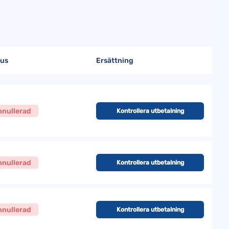
tus
Ersättning
nnullerad
Kontrollera utbetalning
nnullerad
Kontrollera utbetalning
nnullerad
Kontrollera utbetalning