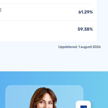
)
61.29%
59.38%
Uppdaterad: 1 augusti 2026