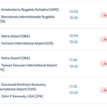
Amsterdams flygplats Schiphol (AMS)
13:00
A
Barcelonas internationella flygplats
10:25
CN)
12:50
Naha Airport (OKA)
A
10:25
Incheon International Airport (ICN)
Naha Airport (OKA)
11:55
A
Taiwan Taoyuan International Airport
10:25
PE)
Cincinnati Northern Kentucky
11:35
ternational Airport (CVG)
A
10:25
John F Kennedy, USA (JFK)