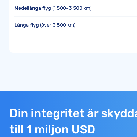
Medellånga flyg
(1 500–3 500 km)
Långa flyg
(över 3 500 km)
Din integritet är skyd
till 1 miljon USD