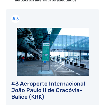
aeroportos alternativos adequados.
#3
#3 Aeroporto Internacional
João Paulo II de Cracóvia-
Balice (KRK)