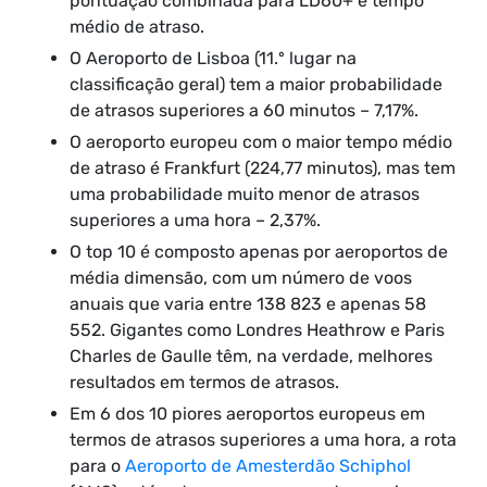
pontuação combinada para LD60+ e tempo
médio de atraso.
O Aeroporto de Lisboa (11.º lugar na
classificação geral) tem a maior probabilidade
de atrasos superiores a 60 minutos – 7,17%.
O aeroporto europeu com o maior tempo médio
de atraso é Frankfurt (224,77 minutos), mas tem
uma probabilidade muito menor de atrasos
superiores a uma hora – 2,37%.
O top 10 é composto apenas por aeroportos de
média dimensão, com um número de voos
anuais que varia entre 138 823 e apenas 58
552. Gigantes como Londres Heathrow e Paris
Charles de Gaulle têm, na verdade, melhores
resultados em termos de atrasos.
Em 6 dos 10 piores aeroportos europeus em
termos de atrasos superiores a uma hora, a rota
para o
Aeroporto de Amesterdão Schiphol