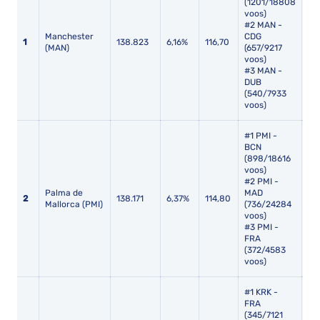
(1201/18808
voos)
#2 MAN -
Manchester
CDG
1
138.823
6,16%
116,70
6,1
(MAN)
(657/9217
voos)
#3 MAN -
DUB
(540/7933
voos)
#1 PMI -
BCN
(898/18616
voos)
#2 PMI -
Palma de
MAD
2
138.171
6,37%
114,80
6,6
Mallorca (PMI)
(736/24284
voos)
#3 PMI -
FRA
(372/4583
voos)
#1 KRK -
FRA
(345/7121