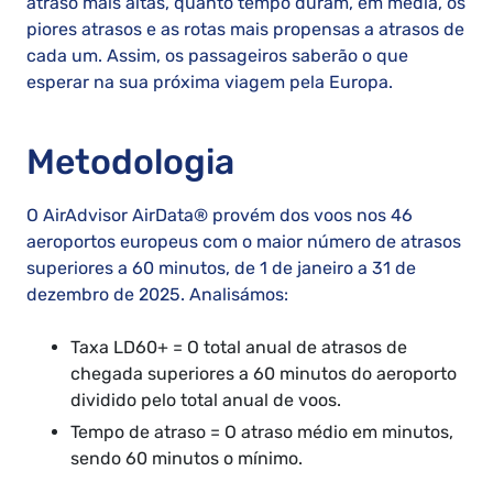
atraso mais altas, quanto tempo duram, em média, os
piores atrasos e as rotas mais propensas a atrasos de
cada um. Assim, os passageiros saberão o que
esperar na sua próxima viagem pela Europa.
Metodologia
O AirAdvisor AirData® provém dos voos nos 46
aeroportos europeus com o maior número de atrasos
superiores a 60 minutos, de 1 de janeiro a 31 de
dezembro de 2025. Analisámos:
Taxa LD60+ = O total anual de atrasos de
chegada superiores a 60 minutos do aeroporto
dividido pelo total anual de voos.
Tempo de atraso = O atraso médio em minutos,
sendo 60 minutos o mínimo.