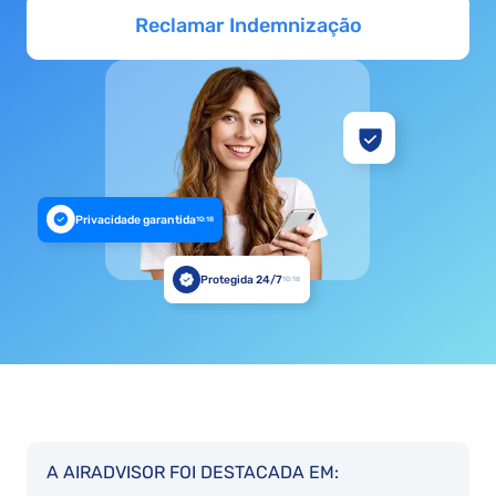
Reclamar Indemnização
Privacidade garantida
10:18
Protegida 24/7
10:18
A AIRADVISOR FOI DESTACADA EM: