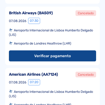
British Airways
(
BA509
)
Cancelado
07:30
07.08.2026
Aeroporto Internacional de Lisboa Humberto Delgado
(LIS)
Aeroporto de Londres Heathrow (LHR)
Verificar pagamento
American Airlines
(
AA7124
)
Cancelado
07:20
07.08.2026
Aeroporto Internacional de Lisboa Humberto Delgado
(LIS)
Aeroporto de Londres Heathrow (LHR)