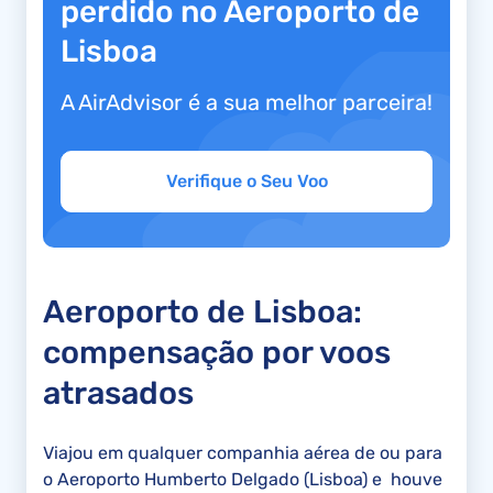
perdido no Aeroporto de
Lisboa
A AirAdvisor é a sua melhor parceira!
Verifique o Seu Voo
Aeroporto de Lisboa:
compensação por voos
atrasados
Viajou em qualquer companhia aérea de ou para
o Aeroporto Humberto Delgado (Lisboa) e houve