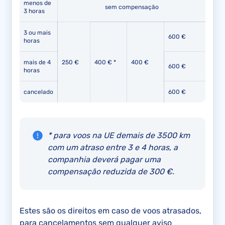
menos de
sem compensação
3 horas
3 ou mais
600 €
horas
mais de 4
250 €
400 € *
400 €
600 €
horas
cancelado
600 €
* para voos na UE demais de 3500 km
com um atraso entre 3 e 4 horas, a
companhia deverá pagar uma
compensação reduzida de 300 €.
Estes são os direitos em caso de voos atrasados,
para cancelamentos sem qualquer aviso