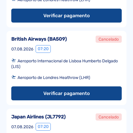
Verificar pagamento
British Airways
(
BA509
)
Cancelado
07:20
07.08.2026
Aeroporto Internacional de Lisboa Humberto Delgado
(LIS)
Aeroporto de Londres Heathrow (LHR)
Verificar pagamento
Japan Airlines
(
JL7792
)
Cancelado
07:20
07.08.2026