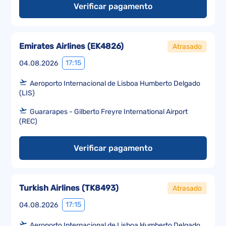
Verificar pagamento
Emirates Airlines
(
EK4826
)
Atrasado
17:15
04.08.2026
Aeroporto Internacional de Lisboa Humberto Delgado
(LIS)
Guararapes - Gilberto Freyre International Airport
(REC)
Verificar pagamento
Turkish Airlines
(
TK8493
)
Atrasado
17:15
04.08.2026
Aeroporto Internacional de Lisboa Humberto Delgado