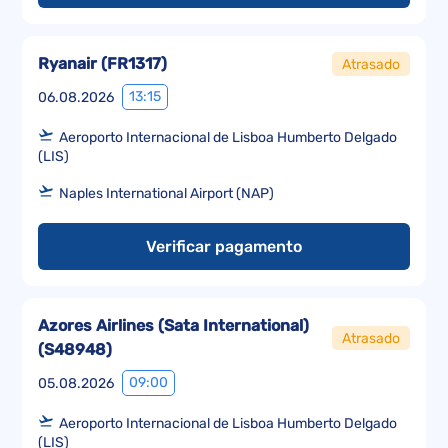
Ryanair
(
FR1317
)
Atrasado
13:15
06.08.2026
Aeroporto Internacional de Lisboa Humberto Delgado
(LIS)
Naples International Airport (NAP)
Verificar pagamento
Azores Airlines (Sata International)
Atrasado
(
S48948
)
09:00
05.08.2026
Aeroporto Internacional de Lisboa Humberto Delgado
(LIS)