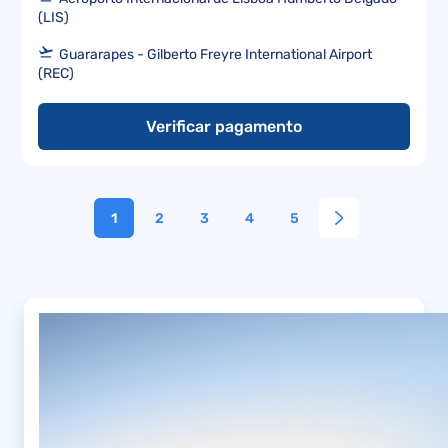
(LIS)
Guararapes - Gilberto Freyre International Airport
(REC)
Verificar pagamento
1
2
3
4
5