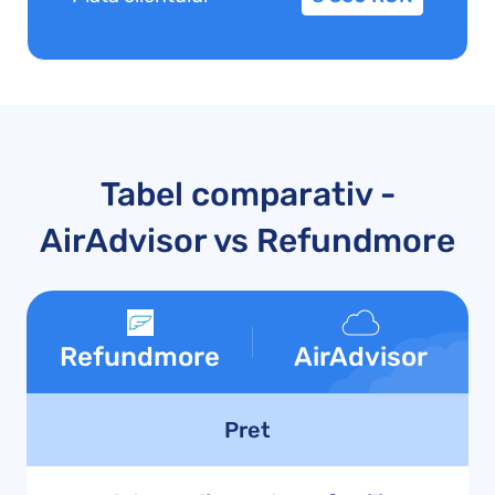
Tabel comparativ -
AirAdvisor vs Refundmore
Refundmore
AirAdvisor
Pret