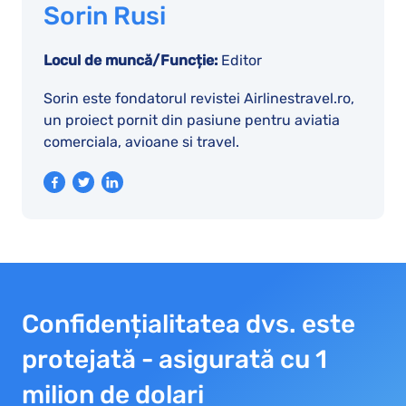
Sorin Rusi
Locul de muncă/Funcție:
Editor
Sorin este fondatorul revistei Airlinestravel.ro,
un proiect pornit din pasiune pentru aviatia
comerciala, avioane si travel.
Confidențialitatea dvs. este
protejată - asigurată cu 1
milion de dolari