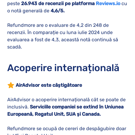
peste
26.943
de recenzii pe platforma
Reviews.io
cu
o notă generală de
4,6
/5.
Refundmore are o evaluare de 4,2 din 248 de
recenzii. În comparație cu luna iulie 2024 unde
evaluarea a fost de 4,3, această notă continuă să
scadă.
Acoperire internațională
AirAdvisor este câștigătoare
AirAdvisor o acoperire internațională cât se poate de
inclusivă.
Serviciile companiei se extind în Uniunea
Europeană, Regatul Unit, SUA și Canada.
Refundmore se ocupă de cereri de despăgubire doar