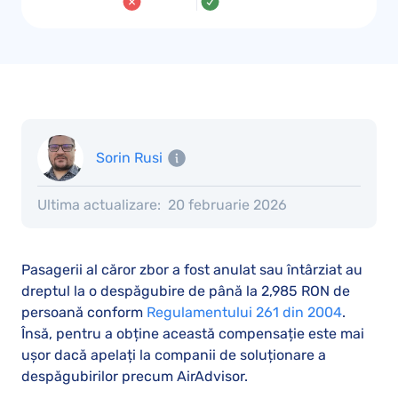
Sorin Rusi
Ultima actualizare:
20 februarie 2026
Pasagerii al căror zbor a fost anulat sau întârziat au
dreptul la o despăgubire de până la 2,985 RON de
persoană conform
Regulamentului 261 din 2004
.
Însă, pentru a obține această compensație este mai
ușor dacă apelați la companii de soluționare a
despăgubirilor precum AirAdvisor.