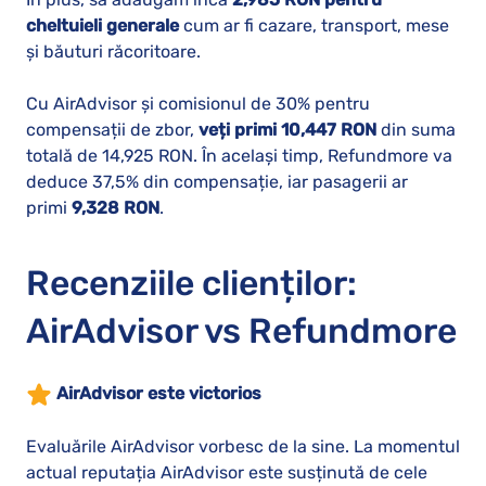
cheltuieli generale
cum ar fi cazare, transport, mese
și băuturi răcoritoare.
Cu AirAdvisor și comisionul de 30% pentru
compensații de zbor,
veți primi 10,447 RON
din suma
totală de 14,925 RON. În același timp, Refundmore va
deduce 37,5% din compensație, iar pasagerii ar
primi
9,328 RON
.
Recenziile clienților:
AirAdvisor vs Refundmore
AirAdvisor este victorios
Evaluările AirAdvisor vorbesc de la sine. La momentul
actual reputația AirAdvisor este susținută de cele