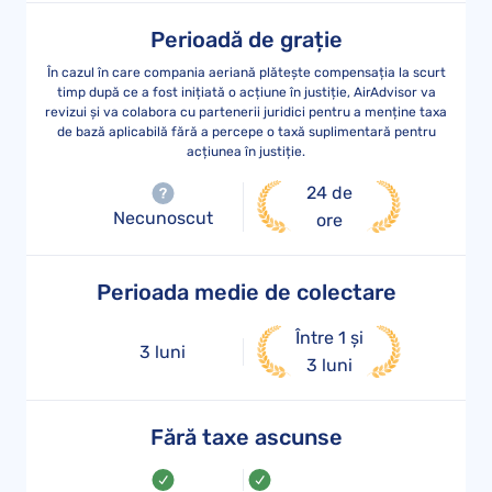
Perioadă de grație
În cazul în care compania aeriană plătește compensația la scurt
timp după ce a fost inițiată o acțiune în justiție, AirAdvisor va
revizui și va colabora cu partenerii juridici pentru a menține taxa
de bază aplicabilă fără a percepe o taxă suplimentară pentru
acțiunea în justiție.
24 de
Necunoscut
ore
Perioada medie de colectare
Între 1 și
3 luni
3 luni
Fără taxe ascunse