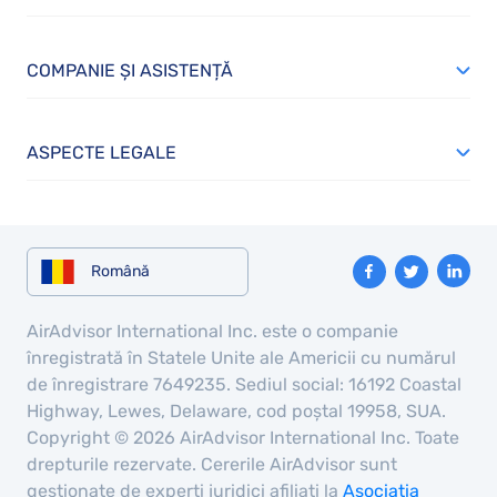
COMPANIE ȘI ASISTENȚĂ
ASPECTE LEGALE
Română
AirAdvisor International Inc. este o companie
înregistrată în Statele Unite ale Americii cu numărul
de înregistrare 7649235. Sediul social: 16192 Coastal
Highway, Lewes, Delaware, cod poștal 19958, SUA.
Copyright © 2026 AirAdvisor International Inc. Toate
drepturile rezervate. Cererile AirAdvisor sunt
gestionate de experți juridici afiliați la
Asociația