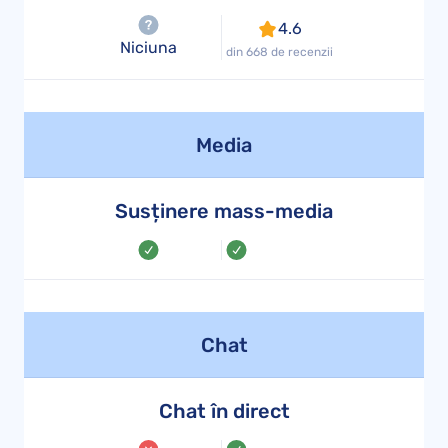
4.6
Niciuna
din 668 de recenzii
Media
Susținere mass-media
Chat
Chat în direct