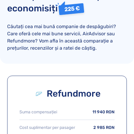
economisiți
225 €
Căutați cea mai bună companie de despăgubiri?
Care oferă cele mai bune servicii, AirAdvisor sau
Refundmore? Vom afla în această comparație a
prețurilor, recenziilor și a ratei de câștig.
Refundmore
Suma compensației
11 940 RON
Cost suplimentar per pasager
2 985 RON