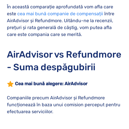
În această comparație aprofundată vom afla care
este
cea mai bună companie de compensații
între
AirAdvisor și Refundmore. Uitându-ne la recenzii,
prețuri și rata generală de câștig, vom putea afla
care este compania care se merită.
AirAdvisor vs Refundmore
- Suma despăgubirii
Cea mai bună alegere: AirAdvisor
Companiile precum AirAdvisor și Refundmore
funcționează în baza unui comision perceput pentru
efectuarea serviciilor.