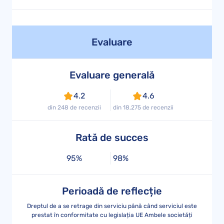
Evaluare
Evaluare generală
4.2
4.6
din 248 de recenzii
din 18,275 de recenzii
Rată de succes
95%
98%
Perioadă de reflecție
Dreptul de a se retrage din serviciu până când serviciul este
prestat în conformitate cu legislația UE Ambele societăți