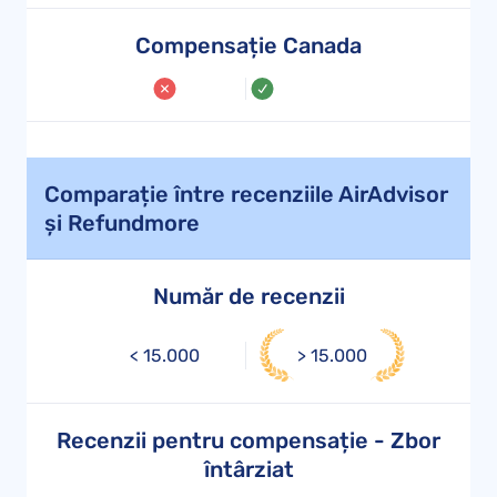
Compensație Canada
Comparație între recenziile AirAdvisor
și Refundmore
Număr de recenzii
< 15.000
> 15.000
Recenzii pentru compensație - Zbor
întârziat