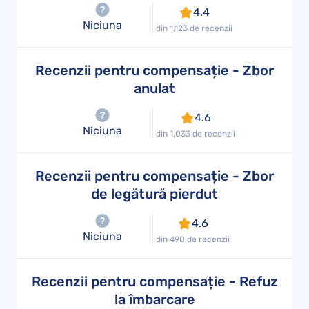
4.4
Niciuna
din 1,123 de recenzii
Recenzii pentru compensație - Zbor
anulat
4.6
Niciuna
din 1,033 de recenzii
Recenzii pentru compensație - Zbor
de legătură pierdut
4.6
Niciuna
din 490 de recenzii
Recenzii pentru compensație - Refuz
la îmbarcare