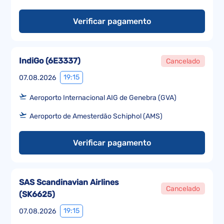
Verificar pagamento
IndiGo
(
6E3337
)
Cancelado
19:15
07.08.2026
Aeroporto Internacional AIG de Genebra (GVA)
Aeroporto de Amesterdão Schiphol (AMS)
Verificar pagamento
SAS Scandinavian Airlines
Cancelado
(
SK6625
)
19:15
07.08.2026