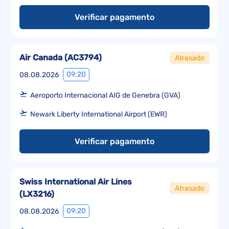
Verificar pagamento
Air Canada
(
AC3794
)
Atrasado
09:20
08.08.2026
Aeroporto Internacional AIG de Genebra (GVA)
Newark Liberty International Airport (EWR)
Verificar pagamento
Swiss International Air Lines
Atrasado
(
LX3216
)
09:20
08.08.2026