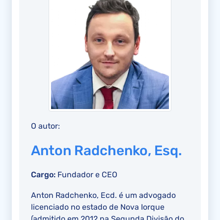
O autor:
Anton Radchenko, Esq.
Cargo:
Fundador e CEO
Anton Radchenko, Ecd. é um advogado
licenciado no estado de Nova Iorque
(admitido em 2012 na Segunda Divisão do