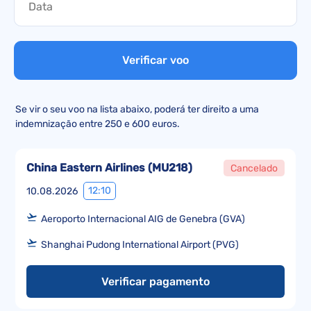
Verificar voo
Se vir o seu voo na lista abaixo, poderá ter direito a uma
indemnização entre 250 e 600 euros.
China Eastern Airlines
(
MU218
)
Cancelado
12:10
10.08.2026
Aeroporto Internacional AIG de Genebra (GVA)
Shanghai Pudong International Airport (PVG)
Verificar pagamento