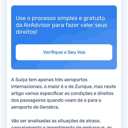
Use o processo simples e gratuito
da AirAdvisor para fazer valer seus
direitos!
Verifique o Seu Voo
A Suíça tem apenas três aeroportos
internacionais, o maior é o de Zurique, mas neste
artigo vamos especificar as condições e direitos
dos passageiros quando voam de e para o
aeroporto de Genebra.
Vão ser analisadas as situações de atraso,
cancelamento e impedimento de embarque, as