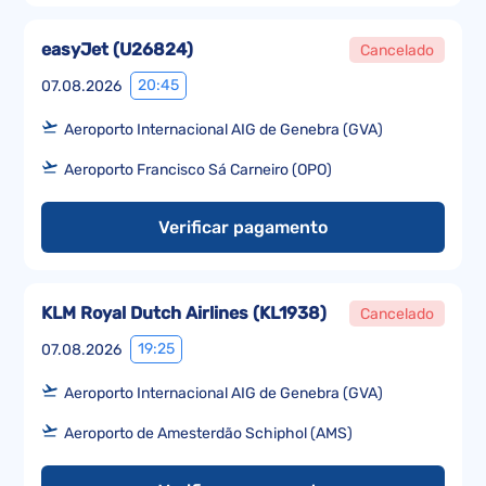
easyJet
(
U26824
)
Cancelado
20:45
07.08.2026
Aeroporto Internacional AIG de Genebra (GVA)
Aeroporto Francisco Sá Carneiro (OPO)
Verificar pagamento
KLM Royal Dutch Airlines
(
KL1938
)
Cancelado
19:25
07.08.2026
Aeroporto Internacional AIG de Genebra (GVA)
Aeroporto de Amesterdão Schiphol (AMS)