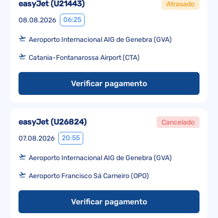
easyJet
(
U21443
)
Atrasado
06:25
08.08.2026
Aeroporto Internacional AIG de Genebra (GVA)
Catania-Fontanarossa Airport (CTA)
Verificar pagamento
easyJet
(
U26824
)
Cancelado
20:55
07.08.2026
Aeroporto Internacional AIG de Genebra (GVA)
Aeroporto Francisco Sá Carneiro (OPO)
Verificar pagamento