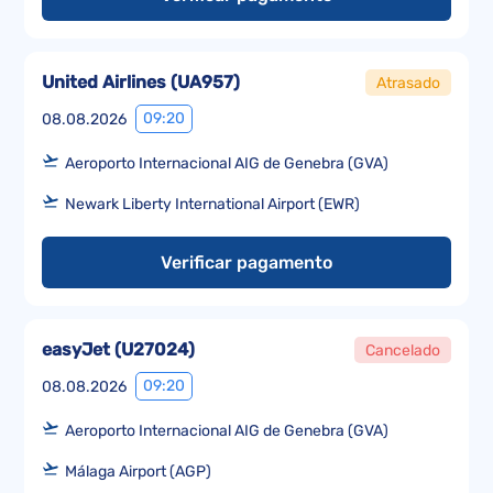
United Airlines
(
UA957
)
Atrasado
09:20
08.08.2026
Aeroporto Internacional AIG de Genebra (GVA)
Newark Liberty International Airport (EWR)
Verificar pagamento
easyJet
(
U27024
)
Cancelado
09:20
08.08.2026
Aeroporto Internacional AIG de Genebra (GVA)
Málaga Airport (AGP)