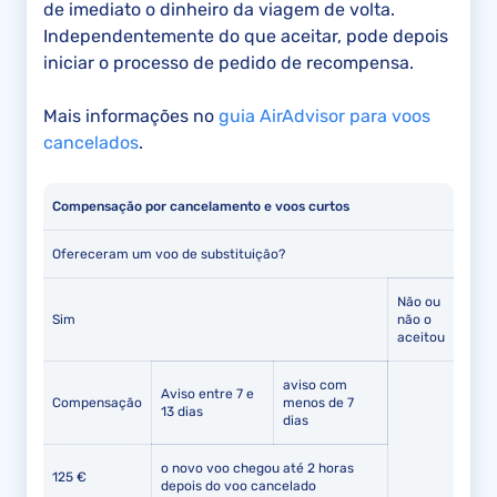
de imediato o dinheiro da viagem de volta.
Independentemente do que aceitar, pode depois
iniciar o processo de pedido de recompensa.
Mais informações no
guia AirAdvisor para voos
cancelados
.
Compensação por cancelamento e voos curtos
Ofereceram um voo de substituição?
Não ou
Sim
não o
aceitou
aviso com
Aviso entre 7 e
Compensação
menos de 7
13 dias
dias
o novo voo chegou até 2 horas
125 €
depois do voo cancelado