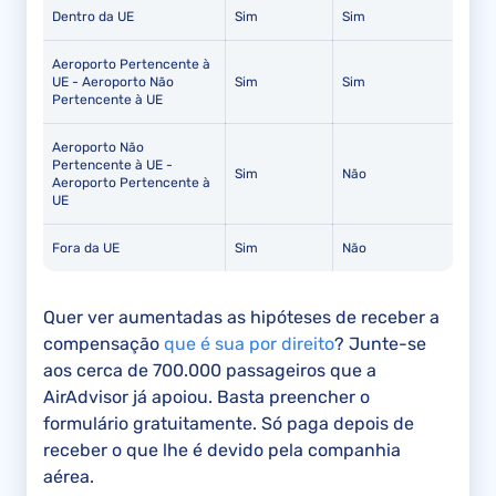
Dentro da UE
Sim
Sim
Aeroporto Pertencente à
UE - Aeroporto Não
Sim
Sim
Pertencente à UE
Aeroporto Não
Pertencente à UE -
Sim
Não
Aeroporto Pertencente à
UE
Fora da UE
Sim
Não
Quer ver aumentadas as hipóteses de receber a
compensação
que é sua por direito
? Junte-se
aos cerca de 700.000 passageiros que a
AirAdvisor já apoiou. Basta preencher o
formulário gratuitamente. Só paga depois de
receber o que lhe é devido pela companhia
aérea.