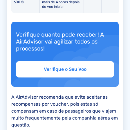
600 €
mais de 4 horas depois
do voo inicial
Verifique quanto pode receber! A
AirAdvisor vai agilizar todos os
processos!
Verifique o Seu Voo
A AirAdvisor recomenda que evite aceitar as
recompensas por voucher, pois estas só
compensam em caso de passageiros que viajem
muito frequentemente pela companhia aérea em
questão.