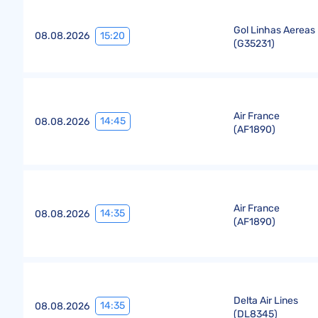
Gol Linhas Aereas
15:20
08.08.2026
(
G35231
)
Air France
14:45
08.08.2026
(
AF1890
)
Air France
14:35
08.08.2026
(
AF1890
)
Delta Air Lines
14:35
08.08.2026
(
DL8345
)