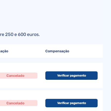
tre 250 e 600 euros.
uação
Compensação
Cancelado
Verificar pagamento
Cancelado
Verificar pagamento