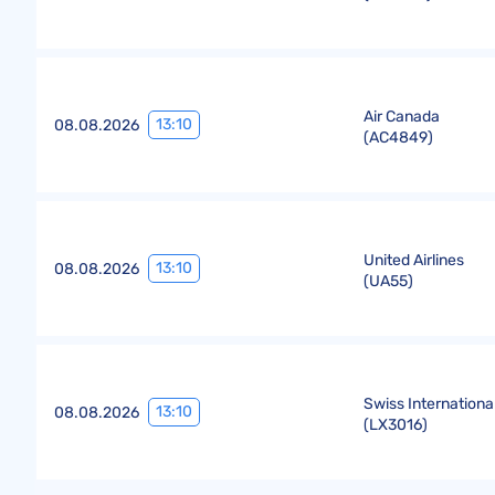
Air Canada
13:10
08.08.2026
(
AC4849
)
United Airlines
13:10
08.08.2026
(
UA55
)
Swiss International
13:10
08.08.2026
(
LX3016
)