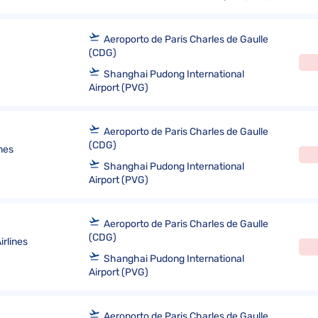
Aeroporto de Paris Charles de Gaulle
(CDG)
Shanghai Pudong International
Airport (PVG)
Aeroporto de Paris Charles de Gaulle
(CDG)
ines
Shanghai Pudong International
Airport (PVG)
Aeroporto de Paris Charles de Gaulle
(CDG)
rlines
Shanghai Pudong International
Airport (PVG)
Aeroporto de Paris Charles de Gaulle