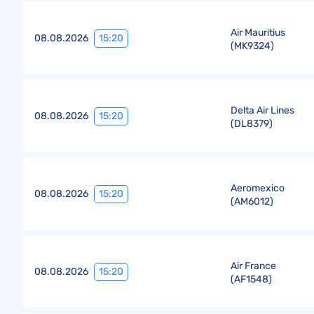
Air Mauritius
15:20
08.08.2026
(
MK9324
)
Delta Air Lines
15:20
08.08.2026
(
DL8379
)
Aeromexico
15:20
08.08.2026
(
AM6012
)
Air France
15:20
08.08.2026
(
AF1548
)