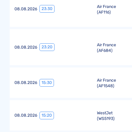
Air France
23:30
08.08.2026
(
AF116
)
Air France
23:20
08.08.2026
(
AF684
)
Air France
15:30
08.08.2026
(
AF1548
)
WestJet
15:20
08.08.2026
(
WS5193
)