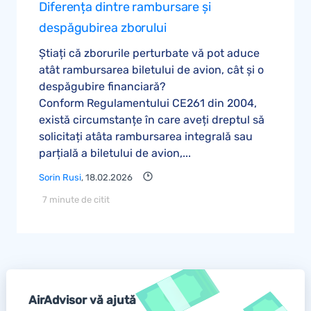
Diferența dintre rambursare și
despăgubirea zborului
Știați că zborurile perturbate vă pot aduce
atât rambursarea biletului de avion, cât și o
despăgubire financiară?
Conform Regulamentului CE261 din 2004,
există circumstanțe în care aveți dreptul să
solicitați atâta rambursarea integrală sau
parțială a biletului de avion,...
Sorin Rusi
, 18.02.2026
7 minute de citit
AirAdvisor vă ajută