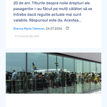
20 de ani. Titlurile despre noile drepturi ale
pasagerilor i-au făcut pe mulți călători să se
întrebe dacă regulile actuale mai sunt
valabile. Răspunsul este da. Acestea...
Bianca Maria Teleman
, 24.07.2026
11 minute de citit