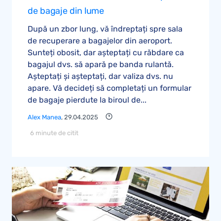
de bagaje din lume
După un zbor lung, vă îndreptați spre sala
de recuperare a bagajelor din aeroport.
Sunteți obosit, dar așteptați cu răbdare ca
bagajul dvs. să apară pe banda rulantă.
Așteptați și așteptați, dar valiza dvs. nu
apare. Vă decideți să completați un formular
de bagaje pierdute la biroul de...
Alex Manea
, 29.04.2025
6 minute de citit