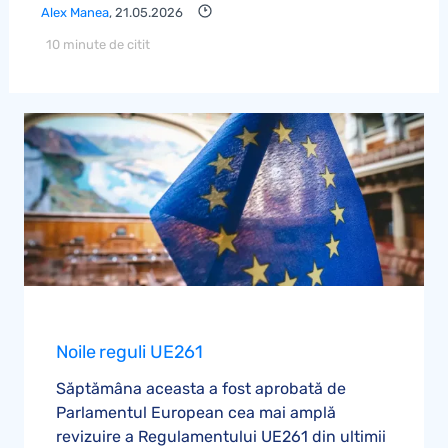
Alex Manea
, 21.05.2026
10 minute de citit
Noile reguli UE261
Săptămâna aceasta a fost aprobată de
Parlamentul European cea mai amplă
revizuire a Regulamentului UE261 din ultimii