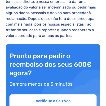
tem esse direito, a nossa empresa irá dar uma
avaliação do valor a ser indemnizado ou pedir mais
alguns dados pessoais e do voo para proceder à
reclamação. Depois disso não terá de se preocupar
com mais nada, pois os nossos especialistas irão
tratar do seu caso e reportar quando receberem o
valor acordado para ambas as partes.
Pronto para pedir o
reembolso dos seus 600€
agora?
Demora menos de 3 minutos.
Verifique o Seu Voo