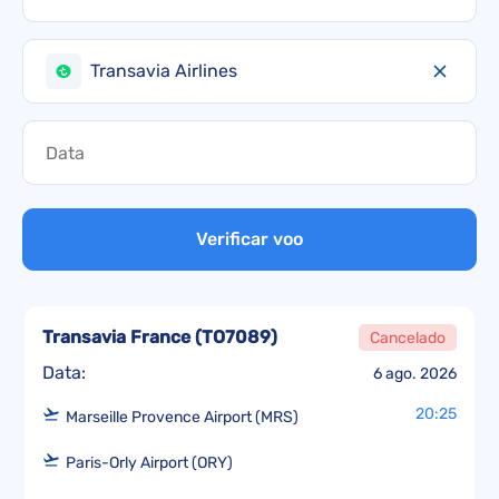
Transavia Airlines
Verificar voo
Transavia France
(
TO7089
)
Cancelado
Data:
6 ago. 2026
20:25
Marseille Provence Airport (MRS)
Paris-Orly Airport (ORY)