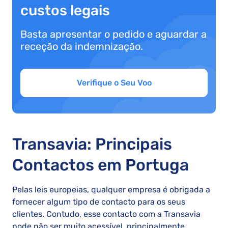
custos legais
Basta apresentar o pedido e aguardar a
receção da indemnização.
Verifique o Seu Voo
Transavia: Principais
Contactos em Portuga
Pelas leis europeias, qualquer empresa é obrigada a
fornecer algum tipo de contacto para os seus
clientes. Contudo, esse contacto com a Transavia
pode não ser muito acessível, principalmente