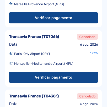
Marseille Provence Airport (MRS)
Verificar pagamento
Transavia France
(
TO7066
)
Cancelado
Data:
6 ago. 2026
17:25
Paris-Orly Airport (ORY)
Montpellier-Méditerranée Airport (MPL)
Verificar pagamento
Transavia France
(
TO4381
)
Cancelado
Data:
6 ago. 2026