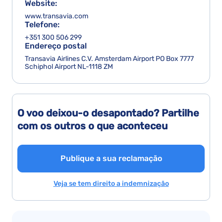
Website:
www.transavia.com
Telefone:
+351 300 506 299
Endereço postal
Transavia Airlines C.V. Amsterdam Airport PO Box 7777
Schiphol Airport NL-1118 ZM
O voo deixou-o desapontado? Partilhe
com os outros o que aconteceu
Publique a sua reclamação
Veja se tem direito a indemnização