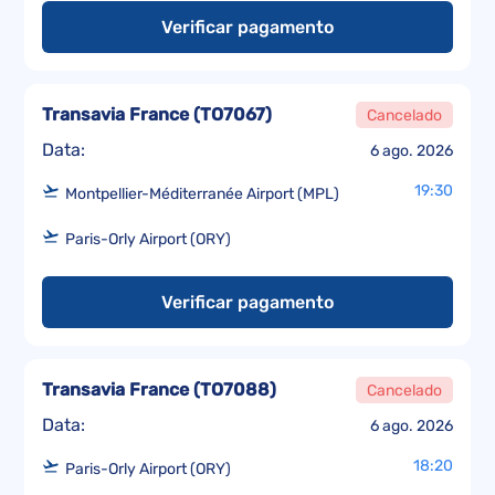
Verificar pagamento
Transavia France
(
TO7067
)
Cancelado
Data:
6 ago. 2026
19:30
Montpellier-Méditerranée Airport (MPL)
Paris-Orly Airport (ORY)
Verificar pagamento
Transavia France
(
TO7088
)
Cancelado
Data:
6 ago. 2026
18:20
Paris-Orly Airport (ORY)