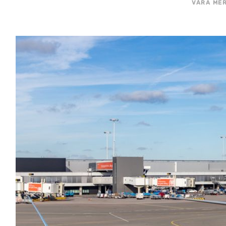
VÅRA MER