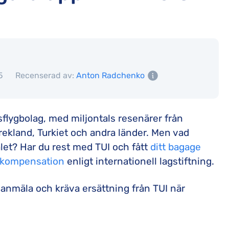
5
Recenserad av:
Anton Radchenko
dsflygbolag, med miljontals resenärer från
rekland, Turkiet och andra länder. Men vad
let? Har du rest med TUI och fått
ditt bagage
ll kompensation
enligt internationell lagstiftning.
 anmäla och kräva ersättning från TUI när