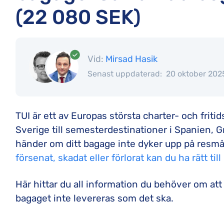
(22 080 SEK)
Vid:
Mirsad Hasik
Senast uppdaterad:
20 oktober 202
TUI är ett av Europas största charter- och friti
Sverige till semesterdestinationer i Spanien, G
händer om ditt bagage inte dyker upp på resmå
försenat, skadat eller förlorat kan du ha rätt ti
Här hittar du all information du behöver om att
bagaget inte levereras som det ska.