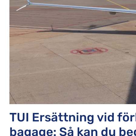
TUI Ersättning vid för
bagage: Så kan du beg