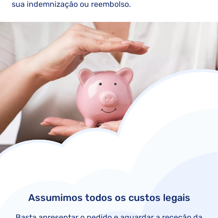
sua indemnização ou reembolso.
Assumimos todos os custos legais
Basta apresentar o pedido e aguardar a receção da