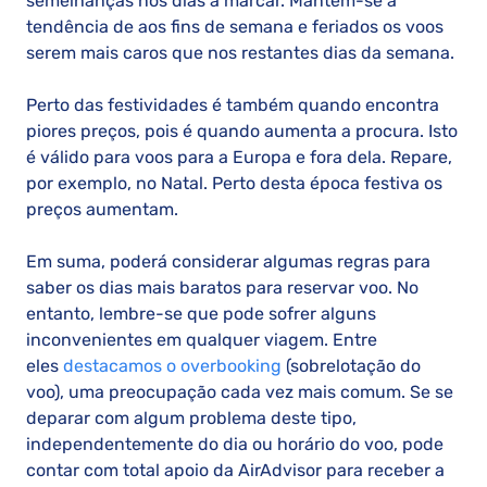
semelhanças nos dias a marcar. Mantém-se a
tendência de aos fins de semana e feriados os voos
serem mais caros que nos restantes dias da semana.
Perto das festividades é também quando encontra
piores preços, pois é quando aumenta a procura. Isto
é válido para voos para a Europa e fora dela. Repare,
por exemplo, no Natal. Perto desta época festiva os
preços aumentam.
Em suma, poderá considerar algumas regras para
saber os dias mais baratos para reservar voo. No
entanto, lembre-se que pode sofrer alguns
inconvenientes em qualquer viagem. Entre
eles
destacamos o overbooking
(sobrelotação do
voo), uma preocupação cada vez mais comum. Se se
deparar com algum problema deste tipo,
independentemente do dia ou horário do voo, pode
contar com total apoio da AirAdvisor para receber a