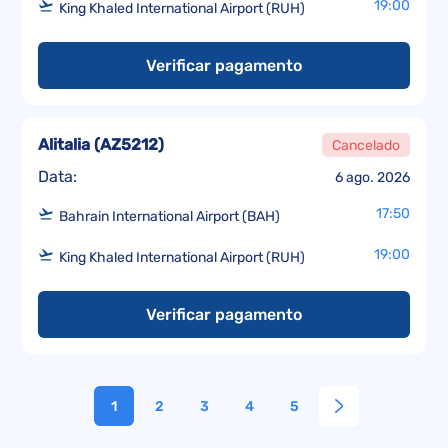
19:00
King Khaled International Airport (RUH)
Verificar pagamento
Alitalia
(
AZ5212
)
Cancelado
Data:
6 ago. 2026
17:50
Bahrain International Airport (BAH)
19:00
King Khaled International Airport (RUH)
Verificar pagamento
1
2
3
4
5