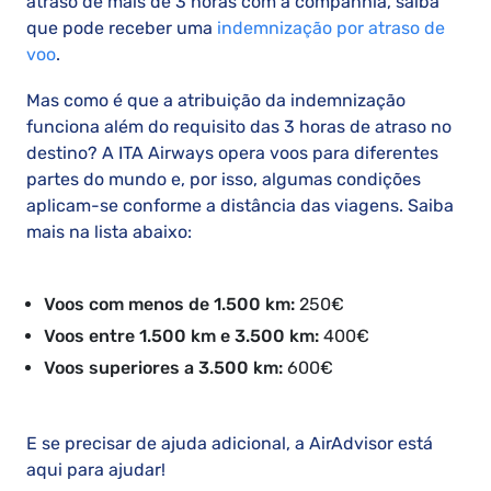
atraso de mais de 3 horas com a companhia, saiba
que pode receber uma
indemnização por atraso de
voo
.
Mas como é que a atribuição da indemnização
funciona além do requisito das 3 horas de atraso no
destino? A ITA Airways opera voos para diferentes
partes do mundo e, por isso, algumas condições
aplicam-se conforme a distância das viagens. Saiba
mais na lista abaixo:
Voos com menos de 1.500 km:
250€
Voos entre 1.500 km e 3.500 km:
400€
Voos superiores a 3.500 km:
600€
E se precisar de ajuda adicional, a AirAdvisor está
aqui para ajudar!