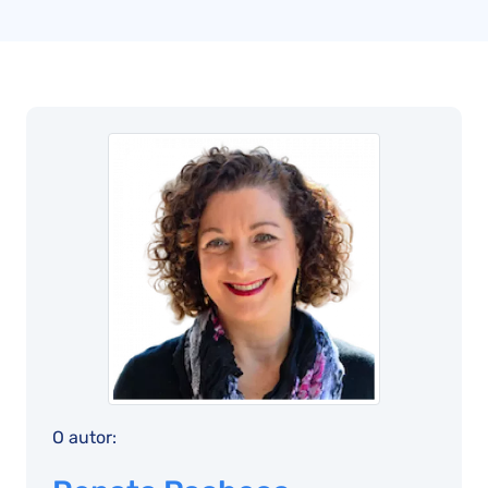
O autor: