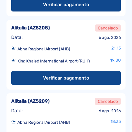
Verificar pagamento
Alitalia
(
AZ5208
)
Cancelado
Data:
6 ago. 2026
21:15
Abha Regional Airport (AHB)
19:00
King Khaled International Airport (RUH)
Verificar pagamento
Alitalia
(
AZ5209
)
Cancelado
Data:
6 ago. 2026
18:35
Abha Regional Airport (AHB)