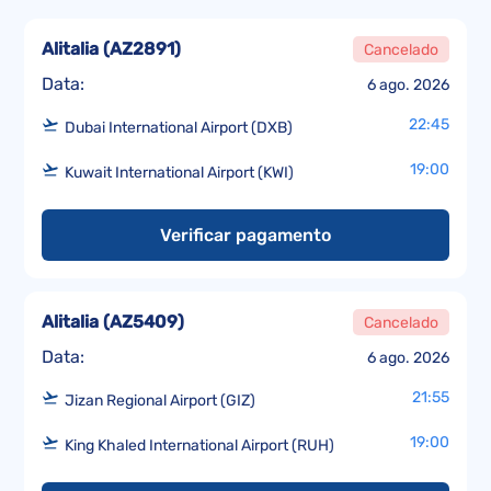
Alitalia
(
AZ2891
)
Cancelado
Data:
6 ago. 2026
22:45
Dubai International Airport (DXB)
19:00
Kuwait International Airport (KWI)
Verificar pagamento
Alitalia
(
AZ5409
)
Cancelado
Data:
6 ago. 2026
21:55
Jizan Regional Airport (GIZ)
19:00
King Khaled International Airport (RUH)