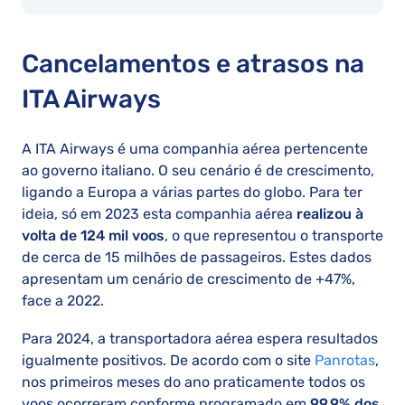
Cancelamentos e atrasos na
ITA Airways
A ITA Airways é uma companhia aérea pertencente
ao governo italiano. O seu cenário é de crescimento,
ligando a Europa a várias partes do globo. Para ter
ideia, só em 2023 esta companhia aérea
realizou à
volta de 124 mil voos
, o que representou o transporte
de cerca de 15 milhões de passageiros. Estes dados
apresentam um cenário de crescimento de +47%,
face a 2022.
Para 2024, a transportadora aérea espera resultados
igualmente positivos. De acordo com o site
Panrotas
,
nos primeiros meses do ano praticamente todos os
voos ocorreram conforme programado em
99.9% dos