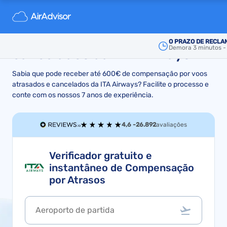
Indemnização e reembolso
por voos atrasados ou
O PRAZO DE RECLA
Demora 3 minutos - i
cancelados da ITA Airways
Sabia que pode receber até 600€ de compensação por voos
atrasados e cancelados da ITA Airways? Facilite o processo e
conte com os nossos 7 anos de experiência.
4,6 -
26.892
avaliações
Verificador gratuito e
instantâneo de Compensação
por Atrasos