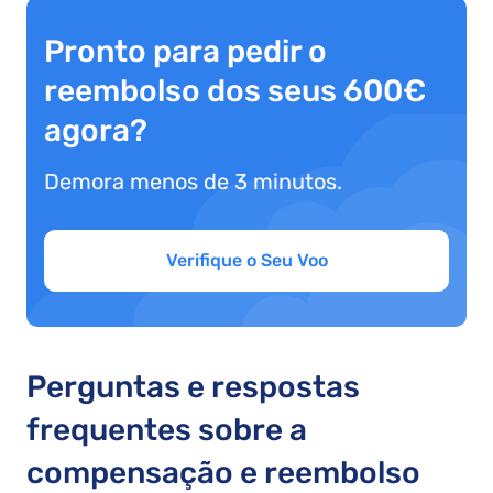
Pronto para pedir o
reembolso dos seus 600€
agora?
Demora menos de 3 minutos.
Verifique o Seu Voo
Perguntas e respostas
frequentes sobre a
compensação e reembolso