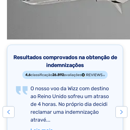
Resultados comprovados na obtenção de
indemnizações
4,6
classificação
26.892
avaliações
O nosso voo da Wizz com destino
ao Reino Unido sofreu um atraso
de 4 horas. No próprio dia decidi
reclamar uma indemnização
atravé...