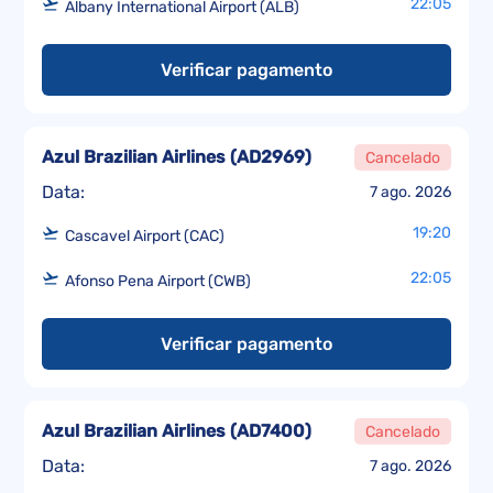
22:05
Albany International Airport (ALB)
Verificar pagamento
Azul Brazilian Airlines
(
AD2969
)
Cancelado
Data:
7 ago. 2026
19:20
Cascavel Airport (CAC)
22:05
Afonso Pena Airport (CWB)
Verificar pagamento
Azul Brazilian Airlines
(
AD7400
)
Cancelado
Data:
7 ago. 2026