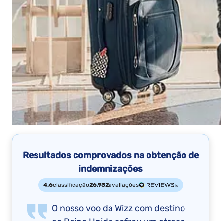
Resultados comprovados na obtenção de
indemnizações
4,6
classificação
26.932
avaliações
O nosso voo da Wizz com destino