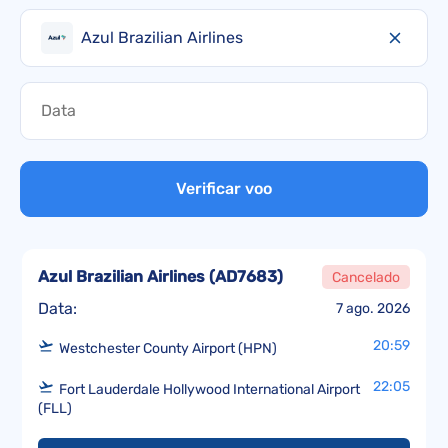
Azul Brazilian Airlines
Verificar voo
Azul Brazilian Airlines
(
AD7683
)
Cancelado
Data:
7 ago. 2026
20:59
Westchester County Airport (HPN)
22:05
Fort Lauderdale Hollywood International Airport
(FLL)