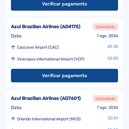
Verificar pagamento
Azul Brazilian Airlines
(
AD4175
)
Cancelado
Data:
7 ago. 2026
20:35
Cascavel Airport (CAC)
22:05
Viracopos International Airport (VCP)
Verificar pagamento
Azul Brazilian Airlines
(
AD7601
)
Cancelado
Data:
7 ago. 2026
20:01
Orlando International Airport (MCO)