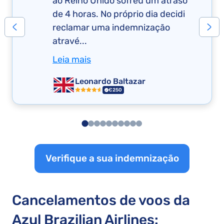
ao Reino Unido sofreu um atraso
de 4 horas. No próprio dia decidi
reclamar uma indemnização
atravé...
Leia mais
Leonardo Baltazar
€250
Verifique a sua indemnização
Cancelamentos de voos da
Azul Brazilian Airlines: