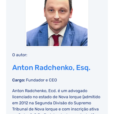
O autor:
Anton Radchenko, Esq.
Cargo:
Fundador e CEO
Anton Radchenko, Ecd. é um advogado
licenciado no estado de Nova Iorque (admitido
em 2012 na Segunda Divisão do Supremo
Tribunal de Nova Iorque e com inscrição ativa