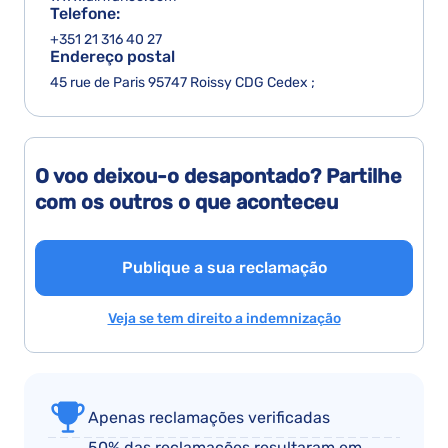
Telefone:
+351 21 316 40 27
Endereço postal
45 rue de Paris 95747 Roissy CDG Cedex ;
O voo deixou-o desapontado? Partilhe
com os outros o que aconteceu
Publique a sua reclamação
Veja se tem direito a indemnização
Apenas reclamações verificadas
50% das reclamações resultaram em