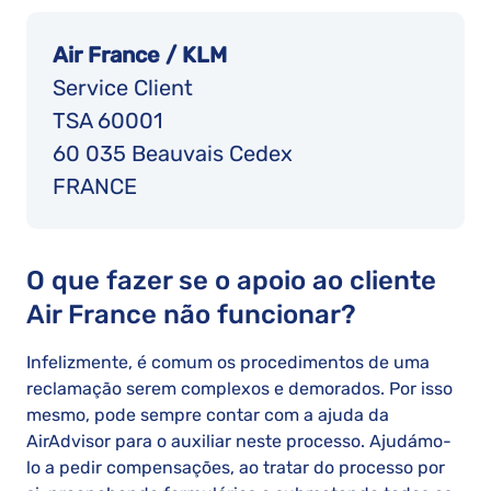
Air France / KLM
Service Client
TSA 60001
60 035 Beauvais Cedex
FRANCE
O que fazer se o apoio ao cliente
Air France não funcionar?
Infelizmente, é comum os procedimentos de uma
reclamação serem complexos e demorados. Por isso
mesmo, pode sempre contar com a ajuda da
AirAdvisor para o auxiliar neste processo. Ajudámo-
lo a pedir compensações, ao tratar do processo por