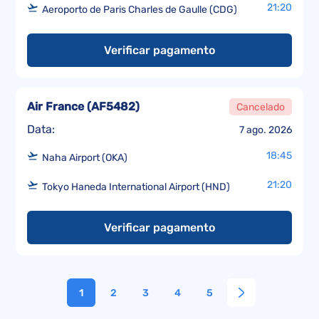
21:20
Aeroporto de Paris Charles de Gaulle (CDG)
Verificar pagamento
Air France
(
AF5482
)
Cancelado
Data:
7 ago. 2026
18:45
Naha Airport (OKA)
21:20
Tokyo Haneda International Airport (HND)
Verificar pagamento
1
2
3
4
5