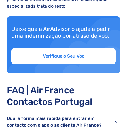
especializada trata do resto.
Deixe que a AirAdvisor o ajude a pedir
uma indemnização por atraso de voo.
Verifique o Seu Voo
FAQ | Air France
Contactos Portugal
Qual a forma mais rápida para entrar em
contacto com o apoio ao cliente Air France?