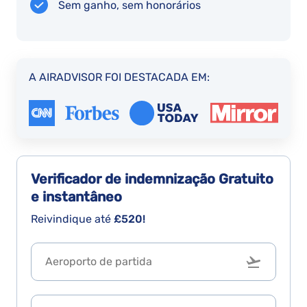
Sem ganho, sem honorários
A AIRADVISOR FOI DESTACADA EM:
Verificador de indemnização
Gratuito
e instantâneo
Reivindique até
£520!