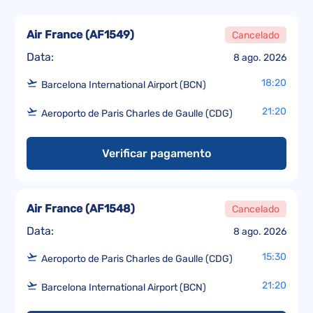
Air France
(
AF1549
)
Cancelado
Data:
8 ago. 2026
18:20
Barcelona International Airport (BCN)
21:20
Aeroporto de Paris Charles de Gaulle (CDG)
Verificar pagamento
Air France
(
AF1548
)
Cancelado
Data:
8 ago. 2026
15:30
Aeroporto de Paris Charles de Gaulle (CDG)
21:20
Barcelona International Airport (BCN)