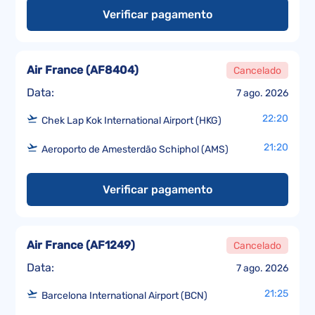
Verificar pagamento
Air France
(
AF8404
)
Cancelado
Data:
7 ago. 2026
22:20
Chek Lap Kok International Airport (HKG)
21:20
Aeroporto de Amesterdão Schiphol (AMS)
Verificar pagamento
Air France
(
AF1249
)
Cancelado
Data:
7 ago. 2026
21:25
Barcelona International Airport (BCN)