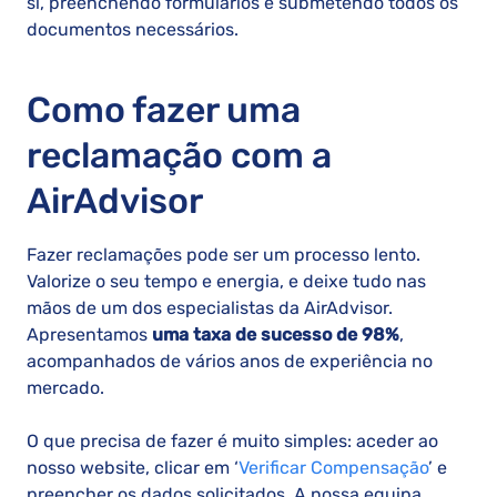
si, preenchendo formulários e submetendo todos os
documentos necessários.
Como fazer uma
reclamação com a
AirAdvisor
Fazer reclamações pode ser um processo lento.
Valorize o seu tempo e energia, e deixe tudo nas
mãos de um dos especialistas da AirAdvisor.
Apresentamos
uma taxa de sucesso de 98%
,
acompanhados de vários anos de experiência no
mercado.
O que precisa de fazer é muito simples: aceder ao
nosso website, clicar em ‘
Verificar Compensação
’ e
preencher os dados solicitados. A nossa equipa