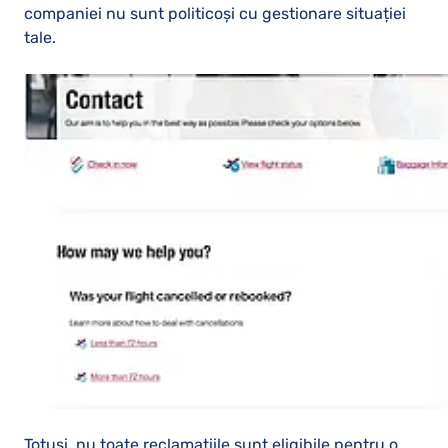
companiei nu sunt politicoși cu gestionare situației
tale.
Totuși, nu toate reclamațiile sunt eligibile pentru o