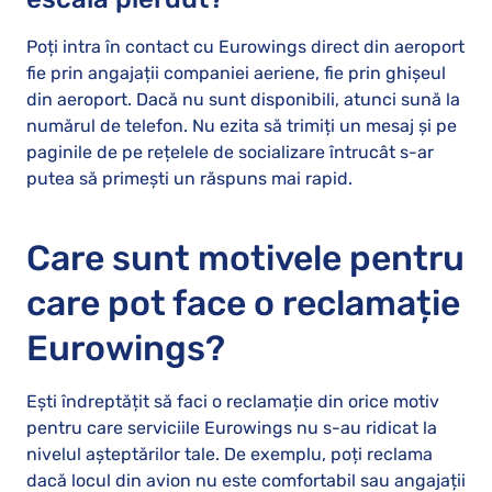
Poți intra în contact cu Eurowings direct din aeroport
fie prin angajații companiei aeriene, fie prin ghișeul
din aeroport. Dacă nu sunt disponibili, atunci sună la
numărul de telefon. Nu ezita să trimiți un mesaj și pe
paginile de pe rețelele de socializare întrucât s-ar
putea să primești un răspuns mai rapid.
Care sunt motivele pentru
care pot face o reclamație
Eurowings?
Ești îndreptățit să faci o reclamație din orice motiv
pentru care serviciile Eurowings nu s-au ridicat la
nivelul așteptărilor tale. De exemplu, poți reclama
dacă locul din avion nu este comfortabil sau angajații