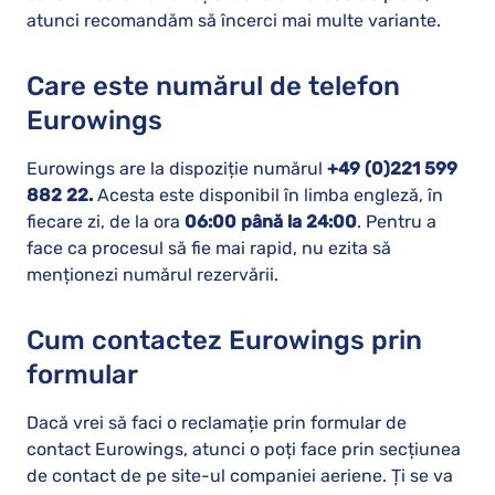
atunci recomandăm să încerci mai multe variante.
Care este numărul de telefon
Eurowings
Eurowings are la dispoziție numărul
+49 (0)221 599
882 22.
Acesta este disponibil în limba engleză, în
fiecare zi, de la ora
06:00 până la 24:00
. Pentru a
face ca procesul să fie mai rapid, nu ezita să
menționezi numărul rezervării.
Cum contactez Eurowings prin
formular
Dacă vrei să faci o reclamație prin formular de
contact Eurowings, atunci o poți face prin secțiunea
de contact de pe site-ul companiei aeriene. Ți se va