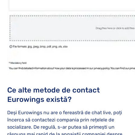
Ce alte metode de contact
Eurowings există?
Deși Eurowings nu are o fereastră de chat live, poți
încerca să contactezi compania prin rețelele de
socializare. De regulă, s-ar putea să primești un
răspuns mai rapid de la angajații companiei despre