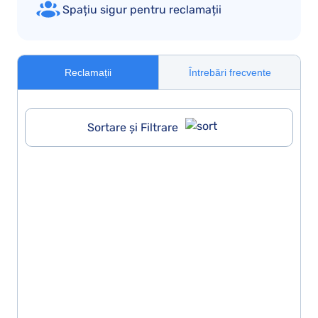
Spațiu sigur pentru reclamații
Reclamații
Întrebări frecvente
Sortare și Filtrare