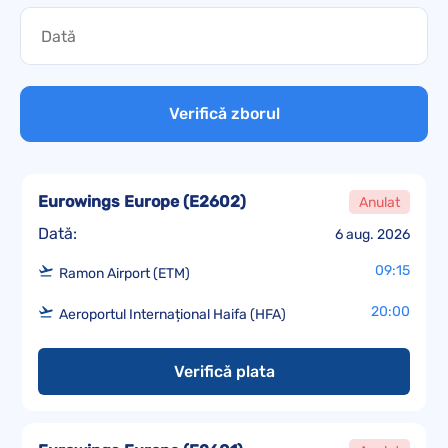
Verifică zborul
Eurowings Europe
(
E2602
)
Anulat
Dată:
6 aug. 2026
09:15
Ramon Airport (ETM)
20:00
Aeroportul Internațional Haifa (HFA)
Verifică plata