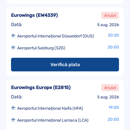
Eurowings
(
EW4339
)
Anulat
Dată:
5 aug. 2026
20:20
Aeroportul Internațional Düsseldorf (DUS)
20:00
Aeroportul Salzburg (SZG)
Verifică plata
Eurowings Europe
(
E2815
)
Anulat
Dată:
5 aug. 2026
19:00
Aeroportul Internațional Haifa (HFA)
20:00
Aeroportul Internațional Larnaca (LCA)