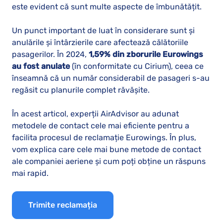
este evident că sunt multe aspecte de îmbunătățit.
Un punct important de luat în considerare sunt și
anulările și întârzierile care afectează călătoriile
pasagerilor. În 2024,
1,59% din zborurile Eurowings
au fost anulate
(în conformitate cu Cirium), ceea ce
înseamnă că un număr considerabil de pasageri s-au
regăsit cu planurile complet răvășite.
În acest articol, experții AirAdvisor au adunat
metodele de contact cele mai eficiente pentru a
facilita procesul de reclamație Eurowings. În plus,
vom explica care cele mai bune metode de contact
ale companiei aeriene și cum poți obține un răspuns
mai rapid.
Trimite reclamația