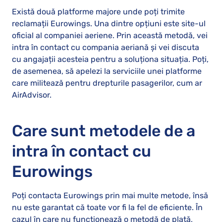
Există două platforme majore unde poți trimite
reclamații Eurowings. Una dintre opțiuni este site-ul
oficial al companiei aeriene. Prin această metodă, vei
intra în contact cu compania aeriană și vei discuta
cu angajații acesteia pentru a soluționa situația. Poți,
de asemenea, să apelezi la serviciile unei platforme
care militează pentru drepturile pasagerilor, cum ar
AirAdvisor.
Care sunt metodele de a
intra în contact cu
Eurowings
Poți contacta Eurowings prin mai multe metode, însă
nu este garantat că toate vor fi la fel de eficiente. În
cazul în care nu funcționează o metodă de plată,