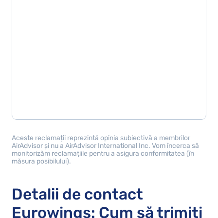
Aceste reclamații reprezintă opinia subiectivă a membrilor
AirAdvisor și nu a AirAdvisor International Inc. Vom încerca să
monitorizăm reclamațiile pentru a asigura conformitatea (în
măsura posibilului).
Detalii de contact
Eurowings: Cum să trimiți