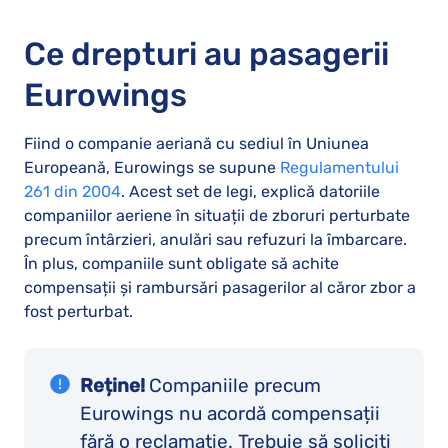
Ce drepturi au pasagerii
Eurowings
Fiind o companie aeriană cu sediul în Uniunea
Europeană, Eurowings se supune
Regulamentului
261 din 2004
. Acest set de legi, explică datoriile
companiilor aeriene în situații de zboruri perturbate
precum întârzieri, anulări sau refuzuri la îmbarcare.
În plus, companiile sunt obligate să achite
compensații și rambursări pasagerilor al căror zbor a
fost perturbat.
Reține!
Companiile precum
Eurowings nu acordă compensații
fără o reclamație. Trebuie să soliciți