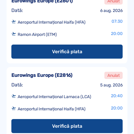
Eurowings Europe
(
E2601
)
Anulat
Dată:
6 aug. 2026
07:30
Aeroportul Internațional Haifa (HFA)
20:00
Ramon Airport (ETM)
Verifică plata
Eurowings Europe
(
E2816
)
Anulat
Dată:
5 aug. 2026
20:40
Aeroportul Internațional Larnaca (LCA)
20:00
Aeroportul Internațional Haifa (HFA)
Verifică plata