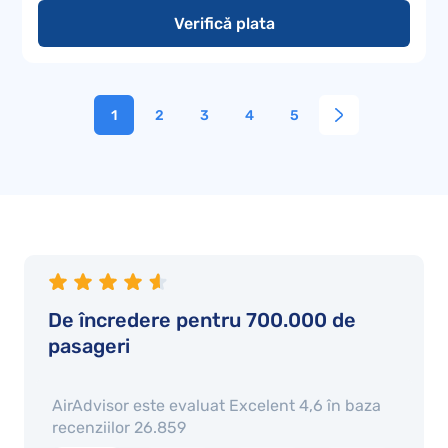
Verifică plata
1
2
3
4
5
De încredere pentru 700.000 de
pasageri
AirAdvisor este evaluat
Excelent 4,6
în baza
recenziilor
26.859