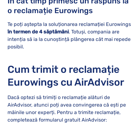
În cât timp primesc un răspuns la
o reclamație Eurowings
Te poți aștepta la soluționarea reclamației Eurowings
în termen de 4 săptămâni
. Totuși, compania are
intenția să ia la cunoștință plângerea cât mai repede
posibil.
Cum trimit o reclamație
Eurowings cu AirAdvisor
Dacă optezi să trimiți o reclamație alături de
AirAdvisor, atunci poți avea convingerea că ești pe
mâinile unor experți. Pentru a trimite reclamație,
completează formularul gratuit AirAdvisor: