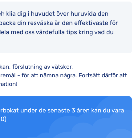
ch klia dig i huvudet över huruvida den
acka din resväska är den effektivaste för
ela med oss värdefulla tips kring vad du
kan, förslutning av vätskor,
emål - för att nämna några. Fortsätt därför att
mation!
 överbokat under de senaste 3 åren kan du vara
00)