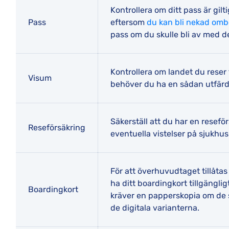
Kontrollera om ditt pass är gil
Pass
eftersom
du kan bli nekad omb
pass om du skulle bli av med d
Kontrollera om landet du reser t
Visum
behöver du ha en sådan utfärd
Säkerställ att du har en resefö
Reseförsäkring
eventuella vistelser på sjukhus 
För att överhuvudtaget tillåta
ha ditt boardingkort tillgänglig
Boardingkort
kräver en papperskopia om de s
de digitala varianterna.