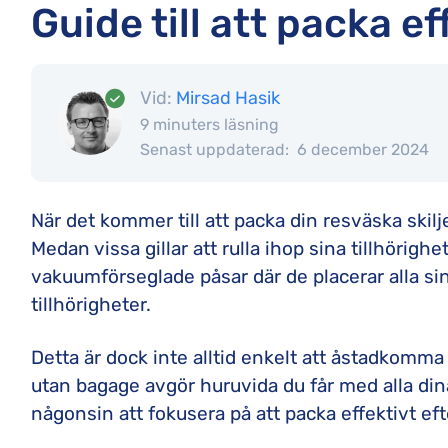
Guide till att packa ef
Vid:
Mirsad Hasik
9 minuters läsning
Senast uppdaterad:
6 december 2024
När det kommer till att packa din resväska skilj
Medan vissa gillar att rulla ihop sina tillhörigh
vakuumförseglade påsar där de placerar alla sin
tillhörigheter.
Detta är dock inte alltid enkelt att åstadkomm
utan bagage avgör huruvida du får med alla dina 
någonsin att fokusera på att packa effektivt ef