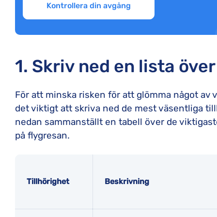
Kontrollera din avgång
1. Skriv ned en lista öv
För att minska risken för att glömma något av
det viktigt att skriva ned de mest väsentliga til
nedan sammanställt en tabell över de viktigas
på flygresan.
Tillhörighet
Beskrivning