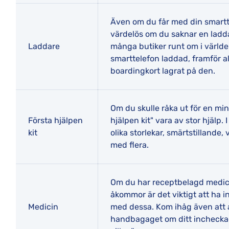
Även om du får med din smartte
värdelös om du saknar en ladd
Laddare
många butiker runt om i världe
smarttelefon laddad, framför all
boardingkort lagrat på den.
Om du skulle råka ut för en mi
Första hjälpen
hjälpen kit" vara av stor hjälp
kit
olika storlekar, smärtstillande,
med flera.
Om du har receptbelagd medicin
åkommor är det viktigt att ha i
Medicin
med dessa. Kom ihåg även att al
handbagaget om ditt inchecka