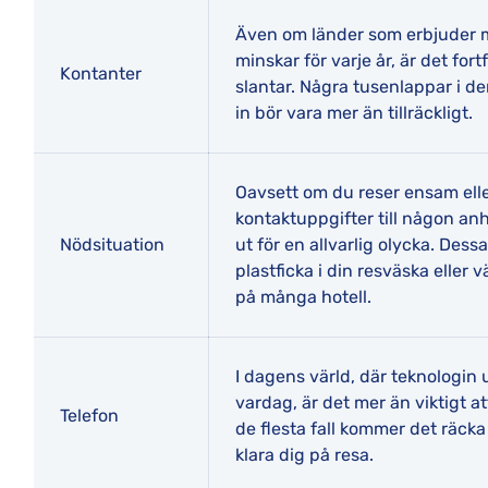
Även om länder som erbjuder m
minskar för varje år, är det fo
Kontanter
slantar. Några tusenlappar i 
in bör vara mer än tillräckligt.
Oavsett om du reser ensam eller 
kontaktuppgifter till någon an
Nödsituation
ut för en allvarlig olycka. Dess
plastficka i din resväska eller 
på många hotell.
I dagens värld, där teknologin u
vardag, är det mer än viktigt at
Telefon
de flesta fall kommer det räcka
klara dig på resa.