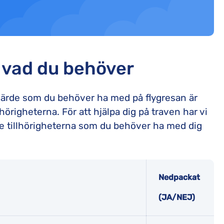
er vad du behöver
 värde som du behöver ha med på flygresan är
lhörigheterna. För att hjälpa dig på traven har vi
te tillhörigheterna som du behöver ha med dig
Nedpackat
(JA/NEJ)