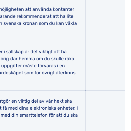
öjligheten att använda kontanter
rtfarande rekommenderat att ha lite
den svenska kronan som du kan växla
i sällskap är det viktigt att ha
hörig där hemma om du skulle råka
a uppgifter måste förvaras i en
värdeskåpet som för övrigt återfinns
tgör en viktig del av vår hektiska
t få med dina elektroniska enheter. I
 med din smarttelefon för att du ska