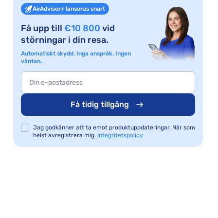
AirAdvisor+ lanseras snart
Få upp till
€10 800
vid
störningar i din resa.
Automatiskt skydd. Inga anspråk. Ingen
väntan.
Få tidig tillgång
Jag godkänner att ta emot produktuppdateringar. När som
helst avregistrera mig.
Integritetspolicy