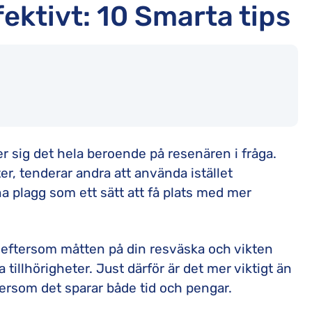
fektivt: 10 Smarta tips
er sig det hela beroende på resenären i fråga.
eter, tenderar andra att använda istället
a plagg som ett sätt att få plats med mer
a eftersom måtten på din resväska och vikten
tillhörigheter. Just därför är det mer viktigt än
tersom det sparar både tid och pengar.