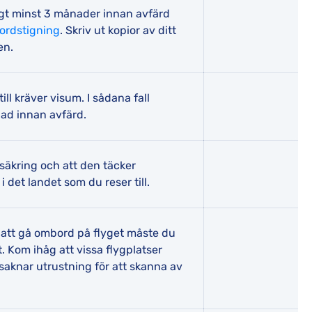
tigt minst 3 månader innan avfärd
ordstigning
. Skriv ut kopior av ditt
en.
ill kräver visum. I sådana fall
ad innan avfärd.
rsäkring och att den täcker
i det landet som du reser till.
s att gå ombord på flyget måste du
t. Kom ihåg att vissa flygplatser
aknar utrustning för att skanna av