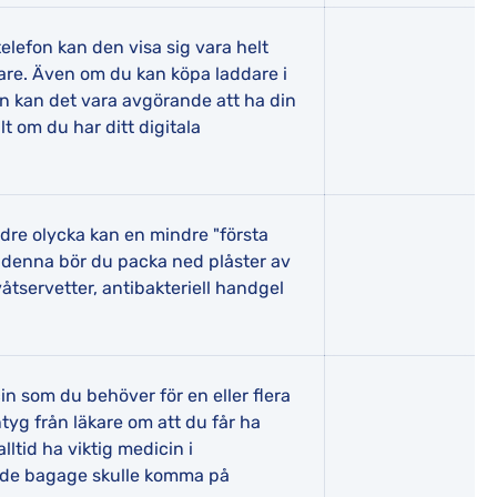
lefon kan den visa sig vara helt
are. Även om du kan köpa laddare i
n kan det vara avgörande att ha din
t om du har ditt digitala
ndre olycka kan en mindre "första
. I denna bör du packa ned plåster av
 våtservetter, antibakteriell handgel
 som du behöver för en eller flera
ntyg från läkare om att du får ha
ltid ha viktig medicin i
de bagage skulle komma på