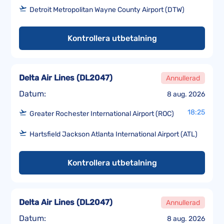
Detroit Metropolitan Wayne County Airport (DTW)
Kontrollera utbetalning
Delta Air Lines
(
DL2047
)
Annullerad
Datum:
8 aug. 2026
18:25
Greater Rochester International Airport (ROC)
Hartsfield Jackson Atlanta International Airport (ATL)
Kontrollera utbetalning
Delta Air Lines
(
DL2047
)
Annullerad
Datum:
8 aug. 2026