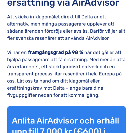
ersättning via AirAdvisor
Att skicka in klagomålet direkt till Delta är ett
alternativ, men många passagerare upplever att
sådana ärenden fördröjs eller avslås. Därför väljer allt
fler svenska resenärer att använda AirAdvisor.
Vi har en
framgångsgrad på 98 %
när det gäller att
hjälpa passagerare att få ersättning. Med mer än åtta
års erfarenhet, ett starkt juridiskt nätverk och en
transparent process litar resenärer i hela Europa på
oss. Låt oss ta hand om ditt klagomål eller
ersättningskrav mot Delta – ange bara dina
flyguppgifter nedan för att komma igång.
Anlita AirAdvisor och erhåll
upp till 7 000 kr (€600) i