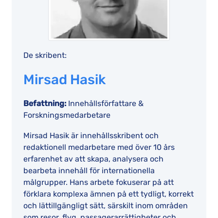
De skribent:
Mirsad Hasik
Befattning:
Innehållsförfattare &
Forskningsmedarbetare
Mirsad Hasik är innehållsskribent och
redaktionell medarbetare med över 10 års
erfarenhet av att skapa, analysera och
bearbeta innehåll för internationella
målgrupper. Hans arbete fokuserar på att
förklara komplexa ämnen på ett tydligt, korrekt
och lättillgängligt sätt, särskilt inom områden
som resor, flyg, passagerarrättigheter och