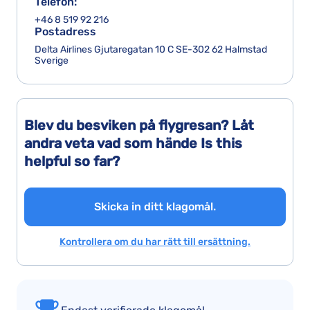
Telefon:
+46 8 519 92 216
Postadress
Delta Airlines Gjutaregatan 10 C SE-302 62 Halmstad
Sverige
Blev du besviken på flygresan? Låt
andra veta vad som hände Is this
helpful so far?
Skicka in ditt klagomål.
Kontrollera om du har rätt till ersättning.