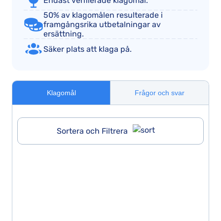
Endast verifierade klagomål.
50% av klagomålen resulterade i
framgångsrika utbetalningar av
ersättning.
Säker plats att klaga på.
Klagomål
Frågor och svar
Sortera och Filtrera