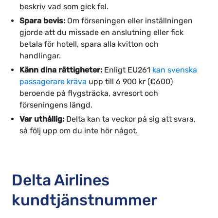
beskriv vad som gick fel.
Spara bevis:
Om förseningen eller inställningen
gjorde att du missade en anslutning eller fick
betala för hotell, spara alla kvitton och
handlingar.
Känn dina rättigheter:
Enligt EU261
kan svenska
passagerare kräva
upp till 6 900 kr (€600)
beroende på flygsträcka, avresort och
förseningens längd.
Var uthållig:
Delta kan ta veckor på sig att svara,
så följ upp om du inte hör något.
Delta Airlines
kundtjänstnummer