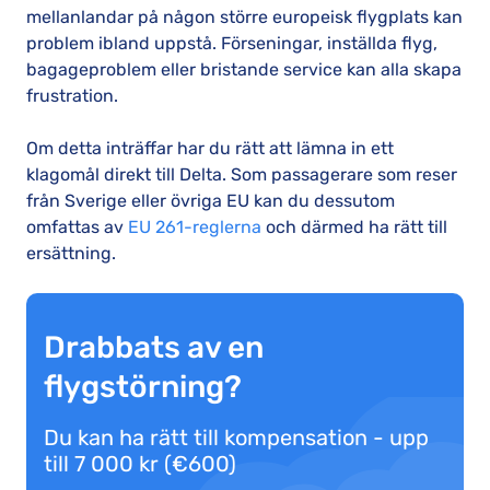
mellanlandar på någon större europeisk flygplats kan
problem ibland uppstå. Förseningar, inställda flyg,
bagageproblem eller bristande service kan alla skapa
frustration.
Om detta inträffar har du rätt att lämna in ett
klagomål direkt till Delta. Som passagerare som reser
från Sverige eller övriga EU kan du dessutom
omfattas av
EU 261-reglerna
och därmed ha rätt till
ersättning.
Drabbats av en
flygstörning?
Du kan ha rätt till kompensation - upp
till 7 000 kr (€600)