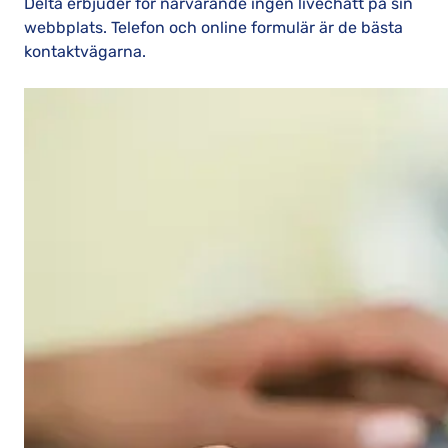
Delta erbjuder för närvarande ingen livechatt på sin
webbplats. Telefon och online formulär är de bästa
kontaktvägarna.