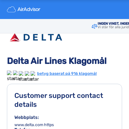
INGEN VINST, INGE
Vi står för alla jur
Delta Air Lines Klagomål
betyg baserat på 916 klagomål
Customer support contact
details
Webbplats:
www.delta.com https